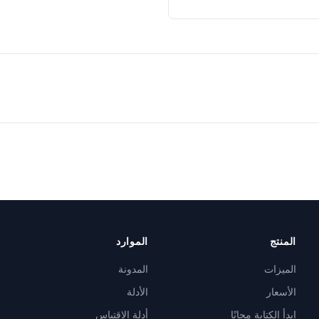
المنتج
الموارد
الميزات
المدونة
الأسعار
الأدلة
ابدأ الكتابة مجانًا
أدلة الاقتباس