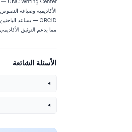
UNC Writing Center
— يق
الأكاديمية وصياغة النصوص ا
ORCID
— يساعد الباحثين 
مما يدعم التوثيق الأكاديمي
الأسئلة الشائعة