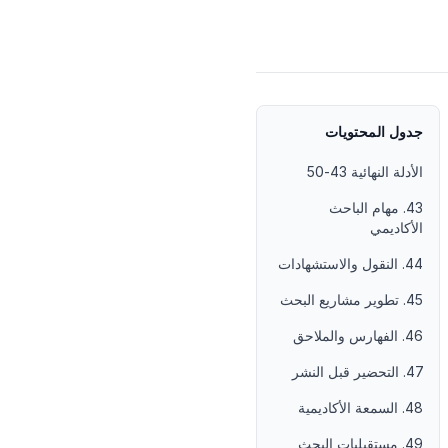
جدول المحتويات
الأدلة النهائية 43-50
43. مهام الباحث
الأكاديمي
44. النقول والاستشهادات
45. تطوير مشاريع البحث
46. الفهارس والملاحق
47. التحضير قبل النشر
48. السمعة الأكاديمية
49. مستقبليات البحث