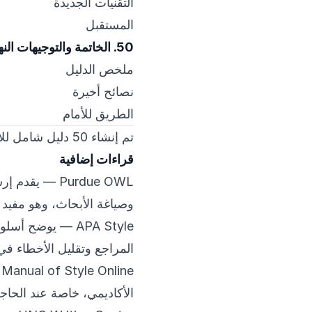
التقنيات الجديدة
المستقبل
50. الخاتمة والتوجيهات النهائية
ملخص الدليل
نصائح أخيرة
الطريق للأمام
تم إنشاء 50 دليل شامل للاقتباسات والبحث الأكاديمي بالعربية.
قراءات إضافية
Purdue OWL
— يقدم إرشا
وصياغة الأبحاث، وهو مفيد جد
APA Style
المراجع وتقليل الأخطاء في ا
Manual of Style Online
الأكاديمي، خاصة عند الحا