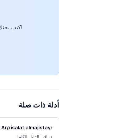
و
أدلة ذات صلة
Ar/risalat almajistayr
→ اقرأ الدليل الكامل