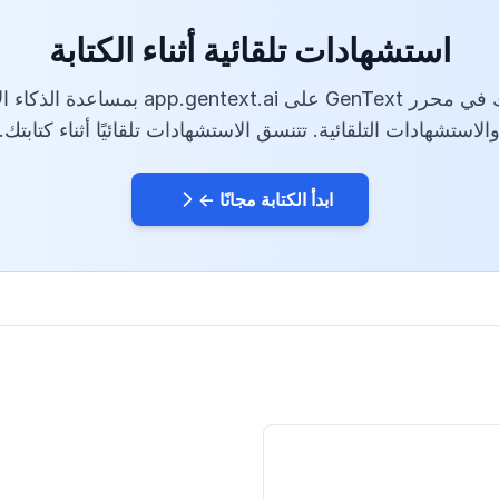
استشهادات تلقائية أثناء الكتابة
اكتب بحثك في محرر GenText على app.gentext.ai 
الاستشهادات التلقائية. تتنسق الاستشهادات تلقائيًا أثناء كتابتك.
ابدأ الكتابة مجانًا ←