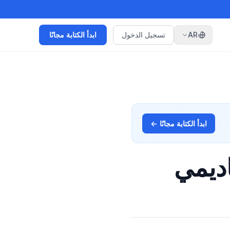
AR
تسجيل الدخول
ابدأ الكتابة مجانًا
ابدأ الكتابة مجانًا ←
اديمي