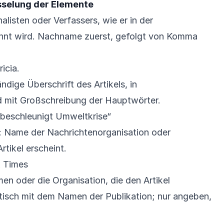
üsselung der Elemente
listen oder Verfassers, wie er in der
nannt wird. Nachname zuerst, gefolgt von Komma
icia.
ändige Überschrift des Artikels, in
 mit Großschreibung der Hauptwörter.
 beschleunigt Umweltkrise“
: Name der Nachrichtenorganisation oder
Artikel erscheint.
k Times
en oder die Organisation, die den Artikel
entisch mit dem Namen der Publikation; nur angeben,