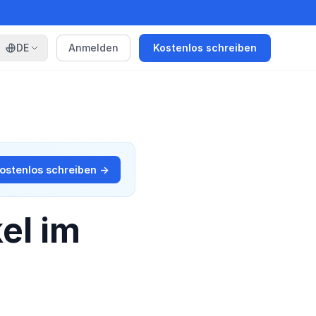
DE
Anmelden
Kostenlos schreiben
ostenlos schreiben →
el im