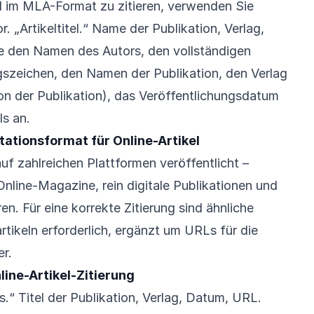
l im MLA-Format zu zitieren, verwenden Sie
r. „Artikeltitel.“ Name der Publikation, Verlag,
 den Namen des Autors, den vollständigen
ungszeichen, den Namen der Publikation, den Verlag
von der Publikation), das Veröffentlichungsdatum
ls an.
tationsformat für Online-Artikel
uf zahlreichen Plattformen veröffentlicht –
nline-Magazine, rein digitale Publikationen und
n. Für eine korrekte Zitierung sind ähnliche
rtikeln erforderlich, ergänzt um URLs für die
er.
ine-Artikel-Zitierung
ls.“ Titel der Publikation, Verlag, Datum, URL.