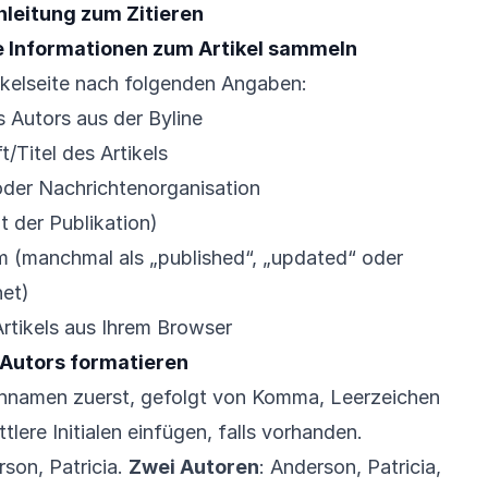
nleitung zum Zitieren
he Informationen zum Artikel sammeln
ikelseite nach folgenden Angaben:
 Autors aus der Byline
t/Titel des Artikels
oder Nachrichtenorganisation
it der Publikation)
m (manchmal als „published“, „updated“ oder
et)
rtikels aus Ihrem Browser
 Autors formatieren
hnamen zuerst, gefolgt von Komma, Leerzeichen
ere Initialen einfügen, falls vorhanden.
rson, Patricia.
Zwei Autoren
: Anderson, Patricia,