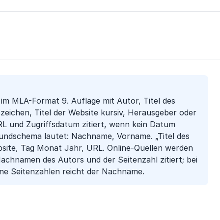
d im MLA-Format 9. Auflage mit Autor, Titel des
szeichen, Titel der Website kursiv, Herausgeber oder
L und Zugriffsdatum zitiert, wenn kein Datum
rundschema lautet: Nachname, Vorname. „Titel des
Website, Tag Monat Jahr, URL. Online-Quellen werden
Nachnamen des Autors und der Seitenzahl zitiert; bei
ne Seitenzahlen reicht der Nachname.