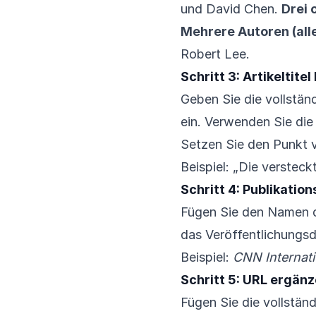
und David Chen.
Drei 
Mehrere Autoren (all
Robert Lee.
Schritt 3: Artikeltite
Geben Sie die vollstän
ein. Verwenden Sie die
Setzen Sie den Punkt 
Beispiel: „Die versteck
Schritt 4: Publikatio
Fügen Sie den Namen de
das Veröffentlichungs
Beispiel:
CNN Internati
Schritt 5: URL ergän
Fügen Sie die vollständ