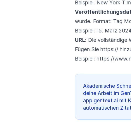
Beispiel: New York T
Veröffentlichungsda
wurde. Format: Tag Mo
Beispiel: 15. März 202
URL
: Die vollständige 
Fügen Sie https:// hinz
Beispiel:
https://www.n
Akademische Schnel
deine Arbeit im Gen
app.gentext.ai mit 
automatischen Zitat