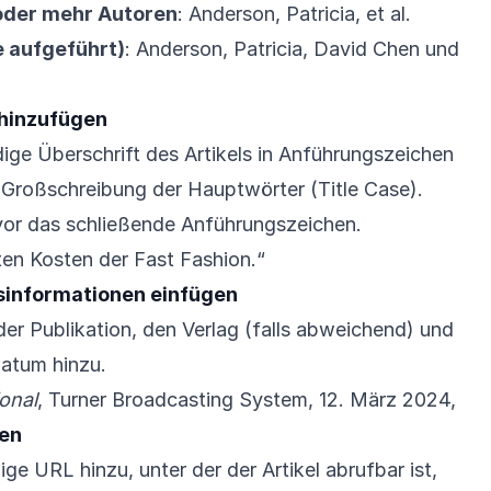
oder mehr Autoren
: Anderson, Patricia, et al.
e aufgeführt)
: Anderson, Patricia, David Chen und
l hinzufügen
dige Überschrift des Artikels in Anführungszeichen
 Großschreibung der Hauptwörter (Title Case).
vor das schließende Anführungszeichen.
ten Kosten der Fast Fashion.“
nsinformationen einfügen
r Publikation, den Verlag (falls abweichend) und
datum hinzu.
onal
, Turner Broadcasting System, 12. März 2024,
zen
ige URL hinzu, unter der der Artikel abrufbar ist,