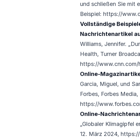
und schließen Sie mit 
Beispiel:
https://www.c
Vollständige Beispiel
Nachrichtenartikel au
Williams, Jennifer. „D
Health, Turner Broadc
https://www.cnn.com/h
Online-Magazinartike
Garcia, Miguel, und Sa
Forbes, Forbes Media,
https://www.forbes.co
Online-Nachrichtenar
„Globaler Klimagipfel
12. März 2024,
https: