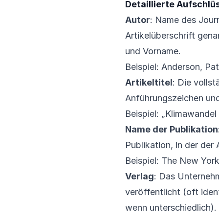
Detaillierte Aufschl
Autor
: Name des Journa
Artikelüberschrift ge
und Vorname.
Beispiel: Anderson, Patr
Artikeltitel
: Die vollst
Anführungszeichen und
Beispiel: „Klimawandel
Name der Publikation
Publikation, in der der 
Beispiel: The New Yor
Verlag
: Das Unternehm
veröffentlicht (oft id
wenn unterschiedlich).