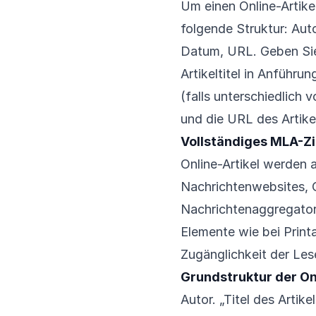
Um einen Online-Artike
folgende Struktur: Auto
Datum, URL. Geben Sie
Artikeltitel in Anführ
(falls unterschiedlich 
und die URL des Artike
Vollständiges MLA-Zi
Online-Artikel werden a
Nachrichtenwebsites, O
Nachrichtenaggregatore
Elemente wie bei Printa
Zugänglichkeit der Les
Grundstruktur der Onl
Autor. „Titel des Artike