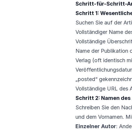
Schritt-für-Schritt-A
Schritt 1: Wesentlic
Suchen Sie auf der Art
Vollständiger Name des
Vollständige Überschrif
Name der Publikation 
Verlag (oft identisch m
Veröffentlichungsdatu
„posted“ gekennzeichn
Vollständige URL des A
Schritt 2: Namen des
Schreiben Sie den Nac
und dem Vornamen. Mittl
Einzelner Autor
: Ande