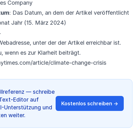
imes Company
tum
: Das Datum, an dem der Artikel veröffentlicht
nat Jahr (15. März 2024)
4
Webadresse, unter der der Artikel erreichbar ist.
u, wenn es zur Klarheit beiträgt.
ytimes.com/article/climate-change-crisis
lreferenz — schreibe
Text-Editor auf
Kostenlos schreiben →
KI-Unterstützung und
en weiter.