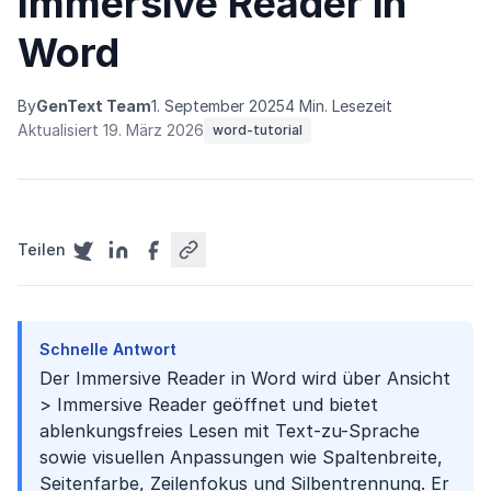
Immersive Reader in
Word
By
GenText Team
1. September 2025
4 Min. Lesezeit
Aktualisiert 19. März 2026
word-tutorial
Teilen
Schnelle Antwort
Der Immersive Reader in Word wird über Ansicht
> Immersive Reader geöffnet und bietet
ablenkungsfreies Lesen mit Text-zu-Sprache
sowie visuellen Anpassungen wie Spaltenbreite,
Seitenfarbe, Zeilenfokus und Silbentrennung. Er