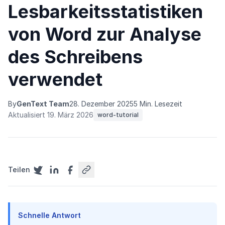
Lesbarkeitsstatistiken
von Word zur Analyse
des Schreibens
verwendet
By
GenText Team
28. Dezember 2025
5 Min. Lesezeit
Aktualisiert 19. März 2026
word-tutorial
Teilen
Schnelle Antwort