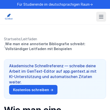
Für Studierende im deutschsprachigen Raum→
Startseite
/
Leitfäden
Wie man eine annotierte Bibliografie schreibt:
/
Vollständiger Leitfaden mit Beispielen
Akademische Schnellreferenz — schreibe deine
Arbeit im GenText-Editor auf app.gentext.ai mit
KI-Unterstützung und automatischen Zitaten
weiter.
Kostenlos schreiben →