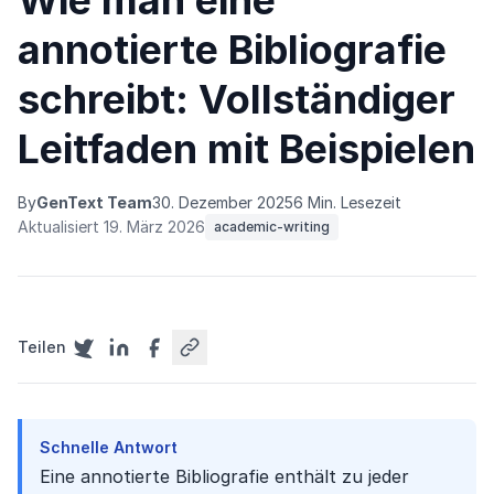
Wie man eine
annotierte Bibliografie
schreibt: Vollständiger
Leitfaden mit Beispielen
By
GenText Team
30. Dezember 2025
6 Min. Lesezeit
Aktualisiert 19. März 2026
academic-writing
Teilen
Schnelle Antwort
Eine annotierte Bibliografie enthält zu jeder