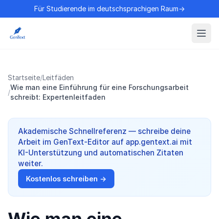
Für Studierende im deutschsprachigen Raum→
Startseite
/
Leitfäden
Wie man eine Einführung für eine Forschungsarbeit
/
schreibt: Expertenleitfaden
Akademische Schnellreferenz — schreibe deine
Arbeit im GenText-Editor auf app.gentext.ai mit
KI-Unterstützung und automatischen Zitaten
weiter.
Kostenlos schreiben →