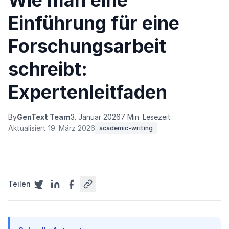
Wie man eine
Einführung für eine
Forschungsarbeit
schreibt:
Expertenleitfaden
By
GenText Team
3. Januar 2026
7 Min. Lesezeit
Aktualisiert 19. März 2026
academic-writing
Teilen