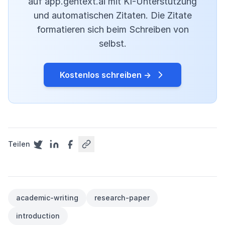
auf app.gentext.ai mit KI-Unterstützung
und automatischen Zitaten. Die Zitate
formatieren sich beim Schreiben von
selbst.
Kostenlos schreiben →
Teilen
academic-writing
research-paper
introduction