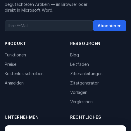
begutachteten Artikeln — im Browser oder
direkt in Microsoft Word.
Abonnieren
PRODUKT
RESSOURCEN
Funktionen
Blog
Preise
Leitfäden
Kostenlos schreiben
Zitieranleitungen
Anmelden
Zitatgenerator
Vorlagen
Vergleichen
UNTERNEHMEN
RECHTLICHES
Über uns
Privacy Policy