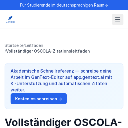
Für Studierende im deutschsprachigen Raum→
Startseite
/
Leitfäden
/
Vollständiger OSCOLA-Zitationsleitfaden
Akademische Schnellreferenz — schreibe deine
Arbeit im GenText-Editor auf app.gentext.ai mit
KI-Unterstützung und automatischen Zitaten
weiter.
Kostenlos schreiben →
Vollständiger OSCOLA-