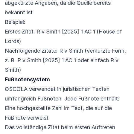
abgekürzte Angaben, da die Quelle bereits
bekannt ist
Beispiel:
Erstes Zitat: R v Smith [2025] 1 AC 1 (House of
Lords)
Nachfolgende Zitate: R v Smith (verkürzte Form,
z. B. R v Smith [2025] 1 AC 1 oder einfach R v
Smith)
Fußnotensystem
OSCOLA verwendet in juristischen Texten
umfangreich Fußnoten. Jede Fußnote enthält:
Eine hochgestellte Zahl im Text, die auf die
Fußnote verweist
Das vollständige Zitat beim ersten Auftreten