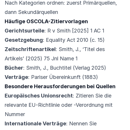
Nach Kategorien ordnen: zuerst Primärquellen,
dann Sekundärquellen
Häufige OSCOLA-Zitiervorlagen
Gerichtsurteile
: R v Smith [2025] 1 AC 1
Gesetzgebung
: Equality Act 2010 (c. 15)
Zeitschriftenartikel
: Smith, J., ‘Titel des
Artikels’ (2025) 75 Jnl Name 1
Bücher
: Smith, J., Buchtitel (Verlag 2025)
Verträge
: Pariser Übereinkunft (1883)
Besondere Herausforderungen bei Quellen
Europäisches Unionsrecht
: Zitieren Sie die
relevante EU-Richtlinie oder -Verordnung mit
Nummer
Internationale Verträge
: Nennen Sie