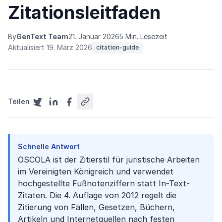
Zitationsleitfaden
By
GenText Team
21. Januar 2026
5 Min. Lesezeit
Aktualisiert 19. März 2026
citation-guide
Teilen
Schnelle Antwort
OSCOLA ist der Zitierstil für juristische Arbeiten
im Vereinigten Königreich und verwendet
hochgestellte Fußnotenziffern statt In-Text-
Zitaten. Die 4. Auflage von 2012 regelt die
Zitierung von Fällen, Gesetzen, Büchern,
Artikeln und Internetquellen nach festen