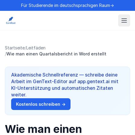
Für Studierende im deutschsprachigen Raum→
Startseite
/
Leitfäden
/
Wie man einen Quartalsbericht in Word erstellt
Akademische Schnellreferenz — schreibe deine
Arbeit im GenText-Editor auf app.gentext.ai mit
KI-Unterstützung und automatischen Zitaten
weiter.
Kostenlos schreiben →
Wie man einen