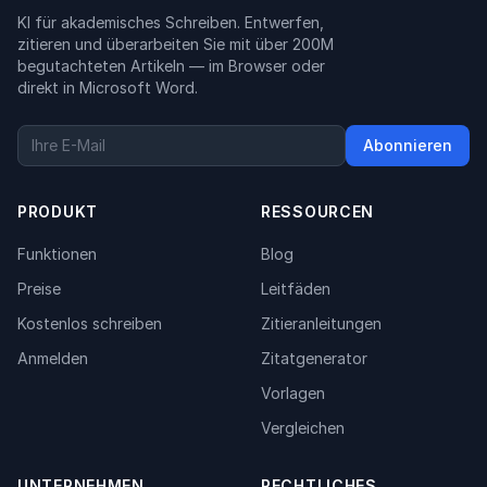
KI für akademisches Schreiben. Entwerfen,
zitieren und überarbeiten Sie mit über 200M
begutachteten Artikeln — im Browser oder
direkt in Microsoft Word.
Abonnieren
PRODUKT
RESSOURCEN
Funktionen
Blog
Preise
Leitfäden
Kostenlos schreiben
Zitieranleitungen
Anmelden
Zitatgenerator
Vorlagen
Vergleichen
UNTERNEHMEN
RECHTLICHES