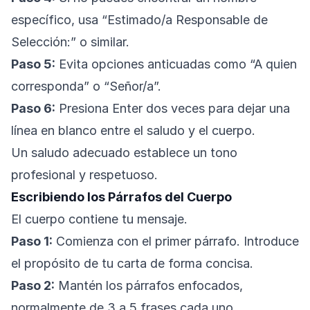
específico, usa “Estimado/a Responsable de
Selección:” o similar.
Paso 5:
Evita opciones anticuadas como “A quien
corresponda” o “Señor/a”.
Paso 6:
Presiona Enter dos veces para dejar una
línea en blanco entre el saludo y el cuerpo.
Un saludo adecuado establece un tono
profesional y respetuoso.
Escribiendo los Párrafos del Cuerpo
El cuerpo contiene tu mensaje.
Paso 1:
Comienza con el primer párrafo. Introduce
el propósito de tu carta de forma concisa.
Paso 2:
Mantén los párrafos enfocados,
normalmente de 3 a 5 frases cada uno.