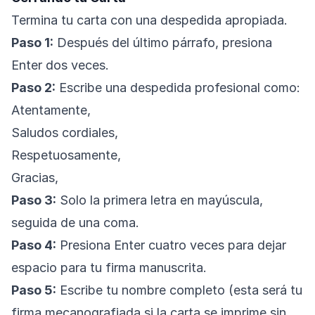
Termina tu carta con una despedida apropiada.
Paso 1:
Después del último párrafo, presiona
Enter dos veces.
Paso 2:
Escribe una despedida profesional como:
Atentamente,
Saludos cordiales,
Respetuosamente,
Gracias,
Paso 3:
Solo la primera letra en mayúscula,
seguida de una coma.
Paso 4:
Presiona Enter cuatro veces para dejar
espacio para tu firma manuscrita.
Paso 5:
Escribe tu nombre completo (esta será tu
firma mecanografiada si la carta se imprime sin