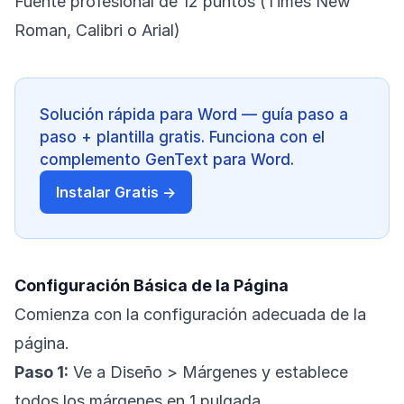
Fuente profesional de 12 puntos (Times New
Roman, Calibri o Arial)
Solución rápida para Word — guía paso a
paso + plantilla gratis. Funciona con el
complemento GenText para Word.
Instalar Gratis →
Configuración Básica de la Página
Comienza con la configuración adecuada de la
página.
Paso 1:
Ve a Diseño > Márgenes y establece
todos los márgenes en 1 pulgada.