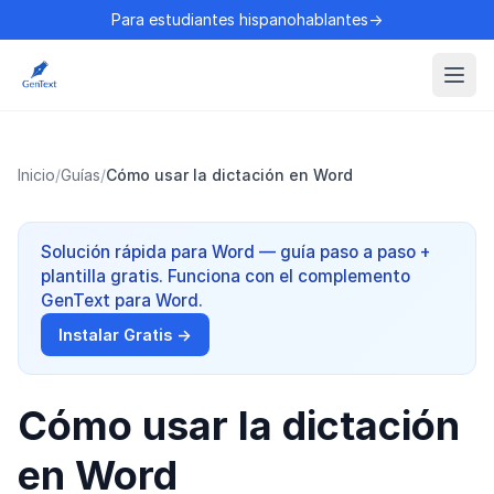
Para estudiantes hispanohablantes→
Inicio
/
Guías
/
Cómo usar la dictación en Word
Solución rápida para Word — guía paso a paso +
plantilla gratis. Funciona con el complemento
GenText para Word.
Instalar Gratis →
Cómo usar la dictación
en Word