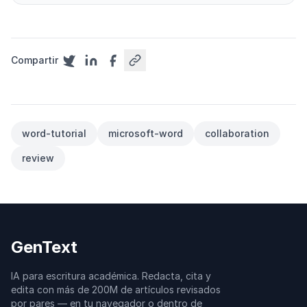
Compartir
word-tutorial
microsoft-word
collaboration
review
GenText
IA para escritura académica. Redacta, cita y
edita con más de 200M de artículos revisados
por pares — en tu navegador o dentro de