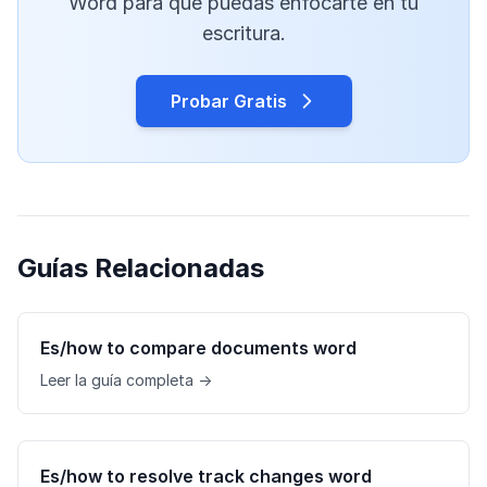
Word para que puedas enfocarte en tu
escritura.
Probar Gratis
Guías Relacionadas
Es/how to compare documents word
Leer la guía completa →
Es/how to resolve track changes word