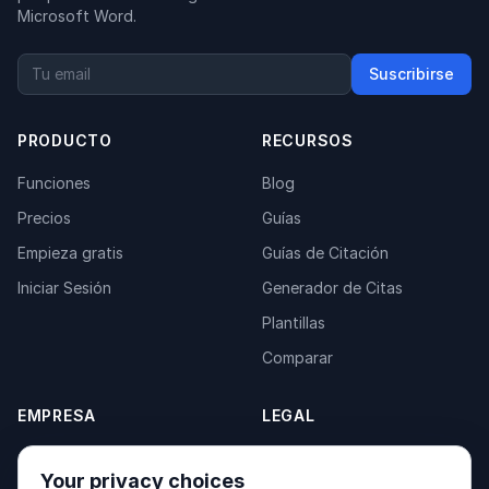
Microsoft Word.
Suscribirse
PRODUCTO
RECURSOS
Funciones
Blog
Precios
Guías
Empieza gratis
Guías de Citación
Iniciar Sesión
Generador de Citas
Plantillas
Comparar
EMPRESA
LEGAL
Acerca de
Privacy Policy
Your privacy choices