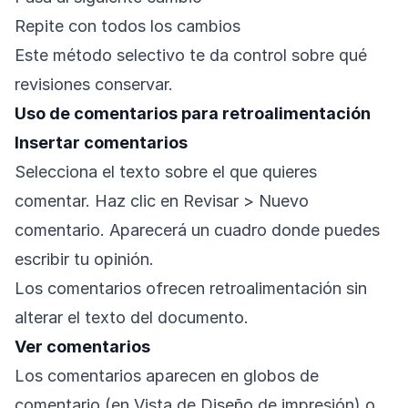
Repite con todos los cambios
Este método selectivo te da control sobre qué
revisiones conservar.
Uso de comentarios para retroalimentación
Insertar comentarios
Selecciona el texto sobre el que quieres
comentar. Haz clic en Revisar > Nuevo
comentario. Aparecerá un cuadro donde puedes
escribir tu opinión.
Los comentarios ofrecen retroalimentación sin
alterar el texto del documento.
Ver comentarios
Los comentarios aparecen en globos de
comentario (en Vista de Diseño de impresión) o