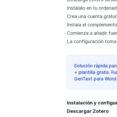
Instálalo en tu ordenad
Crea una cuenta gratu
Instala el complement
Comienza a añadir fue
La configuración toma 
Solución rápida pa
+ plantilla gratis.
GenText para Word
Instalación y configu
Descargar Zotero