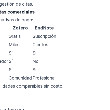
gestión de citas.
tas comerciales
nativas de pago:
Zotero
EndNote
Gratis
Suscripción
Miles
Cientos
Sí
Sí
ador
Sí
No
Sí
Sí
Comunidad
Profesional
lidades comparables sin costo.
 zotero.org