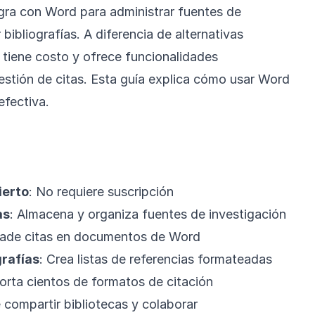
egra con Word para administrar fuentes de
 bibliografías. A diferencia de alternativas
 tiene costo y ofrece funcionalidades
gestión de citas. Esta guía explica cómo usar Word
efectiva.
ierto
: No requiere suscripción
as
: Almacena y organiza fuentes de investigación
ñade citas en documentos de Word
grafías
: Crea listas de referencias formateadas
orta cientos de formatos de citación
e compartir bibliotecas y colaborar