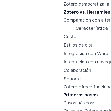
Zotero democratiza la 
Zotero vs. Herramien
Comparación con alter
Característica
Costo
Estilos de cita
Integración con Word
Integración con naveg
Colaboración
Soporte
Zotero ofrece funciona
Primeros pasos
Pasos básicos:
Descarga Zotero desde