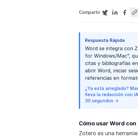
Compartir
Respuesta Rápida
Word se integra con Z
for Windows/Mac”, qu
citas y bibliografías e
abrir Word, iniciar se
referencias en forma
¿Ya está arreglado? Man
lleva la redacción con I
30 segundos →
Cómo usar Word con 
Zotero es una herramie