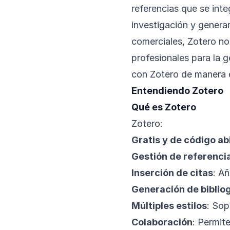
referencias que se int
investigación y generar
comerciales, Zotero no
profesionales para la 
con Zotero de manera 
Entendiendo Zotero
Qué es Zotero
Zotero:
Gratis y de código ab
Gestión de referenci
Inserción de citas
: A
Generación de biblio
Múltiples estilos
: Sop
Colaboración
: Permit