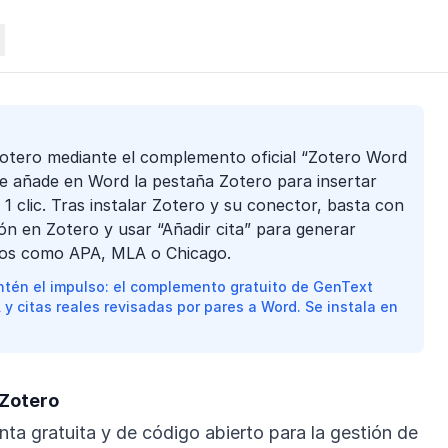
otero mediante el complemento oficial “Zotero Word
e añade en Word la pestaña Zotero para insertar
n 1 clic. Tras instalar Zotero y su conector, basta con
sión en Zotero y usar “Añadir cita” para generar
tos como APA, MLA o Chicago.
tén el impulso: el complemento gratuito de GenText
A y citas reales revisadas por pares a Word. Se instala en
Zotero
nta gratuita y de código abierto para la gestión de