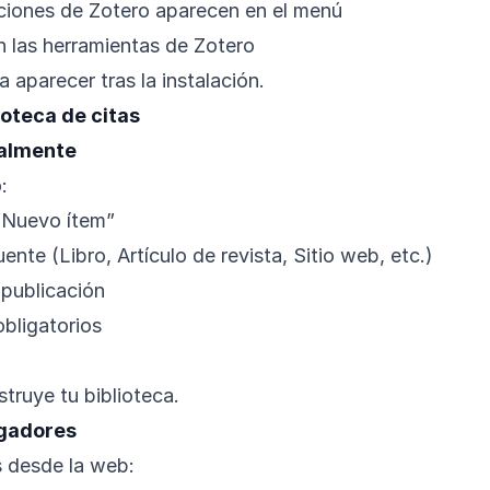
iones de Zotero aparecen en el menú
n las herramientas de Zotero
aparecer tras la instalación.
oteca de citas
almente
:
 “Nuevo ítem”
ente (Libro, Artículo de revista, Sitio web, etc.)
 publicación
bligatorios
truye tu biblioteca.
gadores
s desde la web: