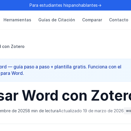
Para estudiantes hispanohablantes→
Herramientas
Guías de Citación
Comparar
Contacto
 con Zotero
rd — guía paso a paso + plantilla gratis. Funciona con el
para Word.
ar Word con Zoter
iembre de 2025
8 min de lectura
Actualizado 19 de marzo de 2026
wo