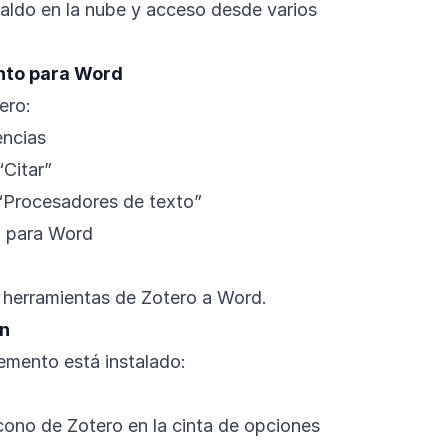
aldo en la nube y acceso desde varios
nto para Word
ero:
encias
“Citar”
 “Procesadores de texto”
o para Word
herramientas de Zotero a Word.
ón
emento está instalado:
icono de Zotero en la cinta de opciones