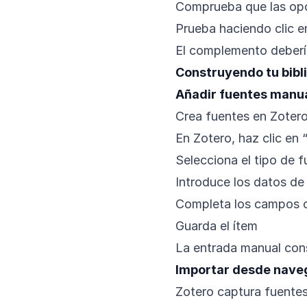
Comprueba que las opc
Prueba haciendo clic e
El complemento debería 
Construyendo tu bibli
Añadir fuentes manu
Crea fuentes en Zotero
En Zotero, haz clic en
Selecciona el tipo de fu
Introduce los datos de
Completa los campos o
Guarda el ítem
La entrada manual cons
Importar desde nave
Zotero captura fuente