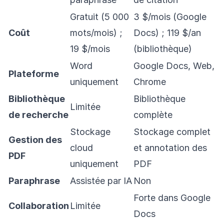
Gratuit (5 000
3 $/mois (Google
Coût
mots/mois) ;
Docs) ; 119 $/an
19 $/mois
(bibliothèque)
Word
Google Docs, Web,
Plateforme
uniquement
Chrome
Bibliothèque
Bibliothèque
Limitée
de recherche
complète
Stockage
Stockage complet
Gestion des
cloud
et annotation des
PDF
uniquement
PDF
Paraphrase
Assistée par IA
Non
Forte dans Google
Collaboration
Limitée
Docs