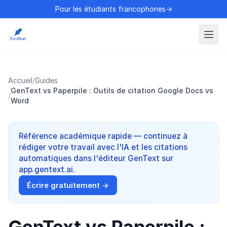
Pour les étudiants francophones→
Accueil
/
Guides
GenText vs Paperpile : Outils de citation Google Docs vs
/
Word
Référence académique rapide — continuez à
rédiger votre travail avec l'IA et les citations
automatiques dans l'éditeur GenText sur
app.gentext.ai.
Écrire gratuitement →