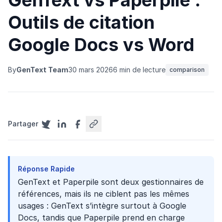
GenText vs Paperpile :
Outils de citation
Google Docs vs Word
By
GenText Team
30 mars 2026
6 min de lecture
comparison
Partager
Réponse Rapide
GenText et Paperpile sont deux gestionnaires de
références, mais ils ne ciblent pas les mêmes
usages : GenText s’intègre surtout à Google
Docs, tandis que Paperpile prend en charge