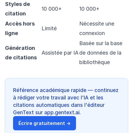
Styles de
10 000+
10 000+
citation
Accès hors
Nécessite une
Limité
ligne
connexion
Basée sur la base
Génération
Assistée par IA
de données de la
de citations
bibliothèque
Référence académique rapide — continuez
à rédiger votre travail avec l'IA et les
citations automatiques dans l'éditeur
GenText sur app.gentext.ai.
Écrire gratuitement →