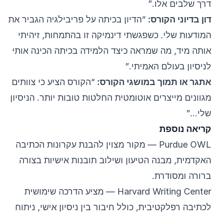
דרך שלבים אלו.”
דון בדיוני הקורס:
“הדיון בכיתה על פריבילגיה הגביר את
המודעות שלי. כשפגשתי דינמיקה זו בהתמחות, זיהיתי
אותה מיד, מה שמראה כיצד הלמידה בכיתה הכינה אותי
לניסיון בעולם האמיתי.”
אתגר או תמוך במושגי הקורס:
“הקורס הציע כי צוותים
מגוונים מייצרים אוטומטית החלטות טובות יותר. הניסיון
שלי…”
קריאה נוספת
Purdue OWL
— מקור מצוין להבנת עקרונות הכתיבה
האקדמית, מבנה הטיעון ושילוב תובנות אישיות בצורה
ברורה ומסודרת.
Harvard Writing Center
— מציע הדרכה שימושית
לכתיבה רפלקטיבית, כולל חיבור בין ניסיון אישי, ניתוח