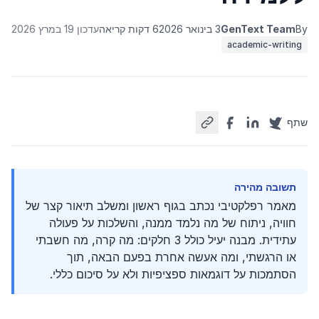
By
GenText Team
3 בינואר 2026
6 דקות קריאה
עדכון 19 במרץ 2026
academic-writing
שתף
תשובה מהירה
מאמר רפלקטיבי נכתב בגוף ראשון ומשלב תיאור קצר של
חוויה, ניתוח של מה נלמד ממנה, והשלכות על פעולה
עתידית. מבנה יעיל כולל 3 חלקים: מה קרה, מה חשבתי
או הרגשתי, ומה אעשה אחרת בפעם הבאה, תוך
הסתמכות על דוגמאות ספציפיות ולא על סיכום כללי.