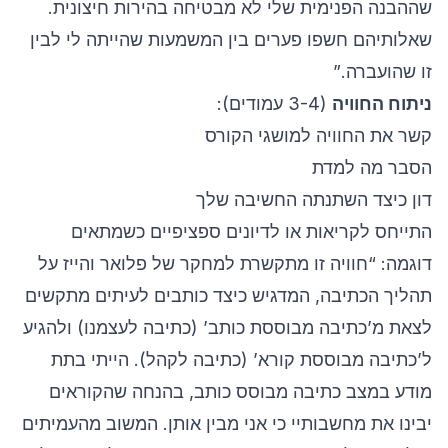
שההבנה הפנימית שלי לא מבטיחה בהירות חיצונית.
שאלותיהם חשפו פערים בין המשמעות שהייתה לי לבין
זו שהועברה.”
ניתוח החוויה
(3-4 עמודים):
קשר את החוויה למושגי הקורס
הסבר מה למדת
דון כיצד השתנתה החשיבה שלך
התייחס לקריאות או לדיונים ספציפיים כשמתאים
דוגמה: “חוויה זו מתקשרת למחקר של פלואר והייז על
תהליך הכתיבה, המדגיש כיצד כותבים לעיתים מתקשים
לצאת מ’כתיבה מבוססת כותב’ (כתיבה לעצמנו) ולהגיע
ל’כתיבה מבוססת קורא’ (כתיבה לקהל). הייתי בתת
מודע במצב כתיבה מבוסס כותב, בהנחה שהקוראים
יבינו את מחשבותיי כי אני מבין אותן. המשוב מהעמיתים