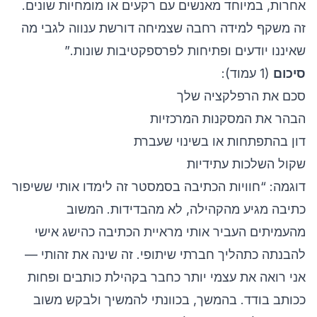
אחרות, במיוחד מאנשים עם רקעים או מומחיות שונים.
זה משקף למידה רחבה שצמיחה דורשת ענווה לגבי מה
שאיננו יודעים ופתיחות לפרספקטיבות שונות.”
סיכום
(1 עמוד):
סכם את הרפלקציה שלך
הבהר את המסקנות המרכזיות
דון בהתפתחות או בשינוי שעברת
שקול השלכות עתידיות
דוגמה: “חוויות הכתיבה בסמסטר זה לימדו אותי ששיפור
כתיבה מגיע מהקהילה, לא מהבדידות. המשוב
מהעמיתים העביר אותי מראיית הכתיבה כהישג אישי
להבנתה כתהליך חברתי שיתופי. זה שינה את זהותי —
אני רואה את עצמי יותר כחבר בקהילת כותבים ופחות
ככותב בודד. בהמשך, בכוונתי להמשיך ולבקש משוב