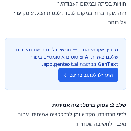
חוויות בכיתה ובמקום העבודה?”
זהה מוקד ברור במקום לנסות לכסות הכל. עומק עדיף
על רוחב.
מדריך אקדמי מהיר — המשיכו לכתוב את העבודה
שלכם בעזרת AI וציטוטים אוטומטיים בעורך
GenText בכתובת app.gentext.ai.
התחילו לכתוב בחינם ←
שלב 2: עסוק ברפלקציה אמיתית
לפני הכתיבה, הקדש זמן לרפלקציה אמיתית. עבור
מעבר לחשיבה שטחית: