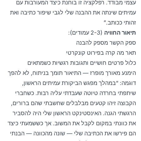
עצמי מבודד. רפלקציה זו בוחנת כיצד המעורבות עם
עמיתים שינתה את ההבנה שלי לגבי שיפור כתיבה ואת
זהותי ככותב.”
תיאור החוויה
(2-3 עמודים):
ספק הקשר מספק להבנה
תאר מה קרה בפירוט קונקרטי
כלול פרטים חושיים ותגובות רגשיות כשמתאים
הימנע מאורך מופרז — התיאור תומך בניתוח, לא להפך
דוגמה: “במהלך מפגש הביקורת עמיתים הראשון,
שיתפתי בחרדה טיוטה שעבדתי עליה רבות. כשחברי
הקבוצה זיהו קטעים מבלבלים שחשבתי שהם ברורים,
הרגשתי הגנה. האינסטינקט הראשון שלי היה להסביר
את כוונתי במקום לקבל את המשוב. אך כששמעתי כיצד
הם פירשו את הכתיבה שלי — שונה מהכוונה — הבנתי