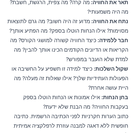
תאר את החוויה:
מה קרה? מה צפית, הרגשת, חשבת?
מה היה משמעותי?
נתח את החוויה:
מדוע זה היה חשוב? מה גרם לתוצאות
מסוימות? אילו הנחות הוטלו בספק? מה הפתיע אותך?
חבר ללמידה:
כיצד החוויה קשורה למושגי הקורס? מה
הקריאות או הדיונים הקודמים הכינו אותך להבין? מה
למדת שלא הועבר במפורש?
שקול השלכות:
כיצד למידה זו תשפיע על החשיבה או
הפעולות העתידיות שלך? אילו שאלות זה מעלה? מה
היית עושה אחרת?
בחן הנחות:
אילו אמונות או הנחות הוטלו בספק
בעקבות החוויה? מה הבנת שלא ידעת?
כתוב הערות חקרניות לפני הכתיבה הרשמית. כתיבה
חופשית ללא דאגה למבנה עוזרת לרפלקציה אמיתית