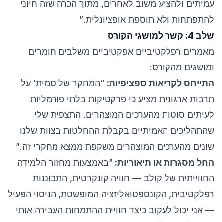
עמיתים ולהציע משוב לאחרים, מתוך הכרה שזה חיוני
להתפתחות ולא תוספת אופציונלית.”
שלב 4: קשר למושגי הקורס
מאמרים רפלקטיביים אפקטיביים משלבים חומרים
ומושגים מהקורס:
התייחס לקריאות ספציפיות:
“המחקר של סמית’ על
תרבות ארגונית מציע כי פרקטיקות בלתי פורמליות
לעיתים סוטות מהערכים המוצהרים. התצפית שלי
שהתהליכים האמיתיים בקבלת ההחלטות בצוות שלנו
שונים מהערכים המוצהרים משקפת ממצא מחקרי זה.”
החל מסגרות או תיאוריות:
“באמצעות מחזור הלמידה
החווייתית של קולב — חוויה קונקרטית, התבוננות
רפלקטיבית, הקונספטואליזציה המופשטת, הניסוי הפעיל
— אני יכול לעקוב כיצד חוויית ההתמחות העבירה אותי