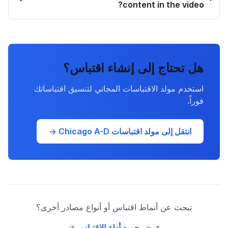
content in the video?
هل تحتاج إلى إنشاء اقتباس؟
استخدم مولد الاقتباسات المجاني لتنسيق اقتباساتك
فوراً.
انتقل إلى مولد اقتباسات Chicago A-D →
تبحث عن أنماط اقتباس أو أنواع مصادر أخرى؟
عرض جميع أدلة الاقتباس →