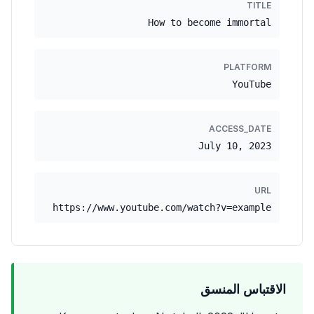
TITLE
How to become immortal
PLATFORM
YouTube
ACCESS_DATE
July 10, 2023
URL
https://www.youtube.com/watch?v=example
الاقتباس المنسق