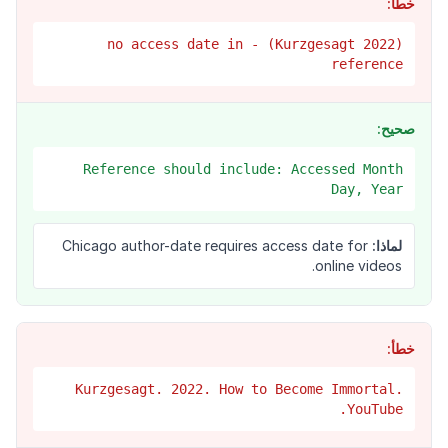
خطأ:
(Kurzgesagt 2022) - no access date in
reference
صحيح:
Reference should include: Accessed Month
Day, Year
لماذا:
Chicago author-date requires access date for
online videos.
خطأ:
Kurzgesagt. 2022. How to Become Immortal.
YouTube.