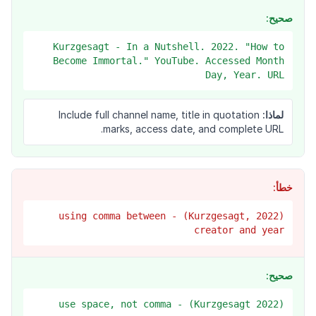
صحيح:
Kurzgesagt - In a Nutshell. 2022. "How to
Become Immortal." YouTube. Accessed Month
Day, Year. URL
لماذا:
Include full channel name, title in quotation
marks, access date, and complete URL.
خطأ:
(Kurzgesagt, 2022) - using comma between
creator and year
صحيح:
(Kurzgesagt 2022) - use space, not comma