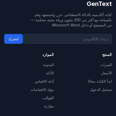
GenText
كتابة أكاديمية بالذكاء الاصطناعي. حرر واستشهد وقم
بالصياغة مع أكثر من 200 مليون ورقة بحثية محكمة —
من المتصفح أو داخل Microsoft Word.
اشترك
المنتج
الموارد
الميزات
المدونة
الأسعار
الأدلة
ابدأ الكتابة مجانًا
أدلة الاقتباس
تسجيل الدخول
مولد الاقتباسات
القوالب
مقارنة