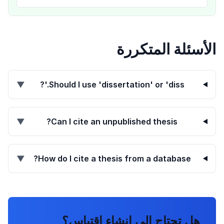
الأسئلة المتكررة
▼
Should I use 'dissertation' or 'diss.'?
▼
Can I cite an unpublished thesis?
▼
How do I cite a thesis from a database?
هل تحتاج إلى إنشاء اقتباس؟