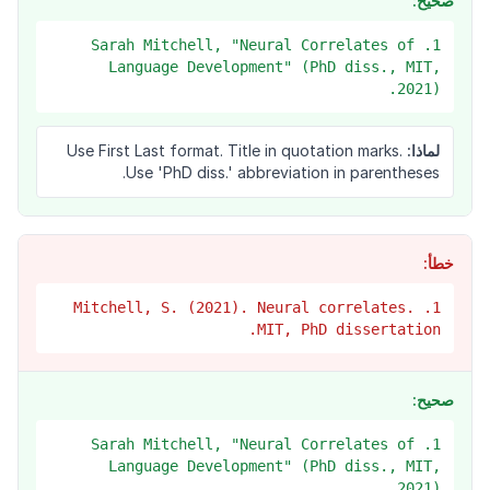
صحيح:
1. Sarah Mitchell, "Neural Correlates of
Language Development" (PhD diss., MIT,
2021).
لماذا:
Use First Last format. Title in quotation marks.
Use 'PhD diss.' abbreviation in parentheses.
خطأ:
1. Mitchell, S. (2021). Neural correlates.
MIT, PhD dissertation.
صحيح:
1. Sarah Mitchell, "Neural Correlates of
Language Development" (PhD diss., MIT,
2021).