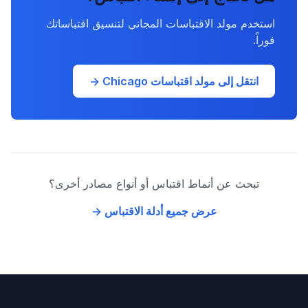
استخدم مولد الاقتباسات المجاني لتنسيق اقتباساتك
فوراً.
انتقل إلى مولد اقتباسات Chicago →
تبحث عن أنماط اقتباس أو أنواع مصادر أخرى؟
عرض جميع أدلة الاقتباس →