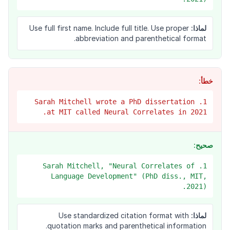
لماذا:
Use full first name. Include full title. Use proper
abbreviation and parenthetical format.
خطأ:
1. Sarah Mitchell wrote a PhD dissertation
at MIT called Neural Correlates in 2021.
صحيح:
1. Sarah Mitchell, "Neural Correlates of
Language Development" (PhD diss., MIT,
2021).
لماذا:
Use standardized citation format with
quotation marks and parenthetical information.