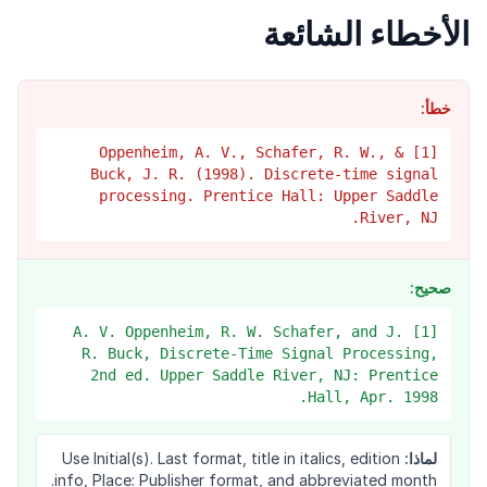
الأخطاء الشائعة
خطأ:
[1] Oppenheim, A. V., Schafer, R. W., &
Buck, J. R. (1998). Discrete-time signal
processing. Prentice Hall: Upper Saddle
River, NJ.
صحيح:
[1] A. V. Oppenheim, R. W. Schafer, and J.
R. Buck, Discrete-Time Signal Processing,
2nd ed. Upper Saddle River, NJ: Prentice
Hall, Apr. 1998.
لماذا:
Use Initial(s). Last format, title in italics, edition
info, Place: Publisher format, and abbreviated month.