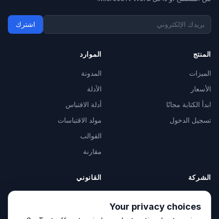
اشترك
المنتج
الموارد
الميزات
المدونة
الأسعار
الأدلة
ابدأ الكتابة مجانًا
أدلة الاقتباس
تسجيل الدخول
مولد الاقتباسات
القوالب
مقارنة
الشركة
القانوني
عن الشركة
Privacy Policy
Your privacy choices
اتصل بنا
Fulfilment Policy