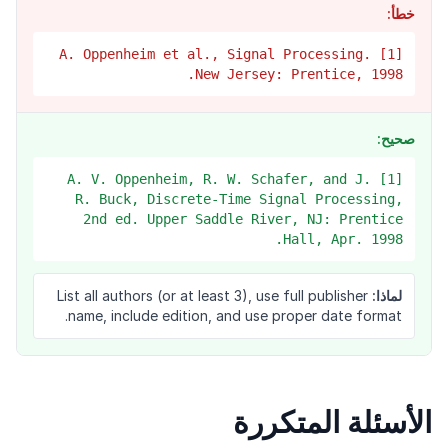
خطأ:
[1] A. Oppenheim et al., Signal Processing.
New Jersey: Prentice, 1998.
صحيح:
[1] A. V. Oppenheim, R. W. Schafer, and J.
R. Buck, Discrete-Time Signal Processing,
2nd ed. Upper Saddle River, NJ: Prentice
Hall, Apr. 1998.
لماذا:
List all authors (or at least 3), use full publisher
name, include edition, and use proper date format.
الأسئلة المتكررة