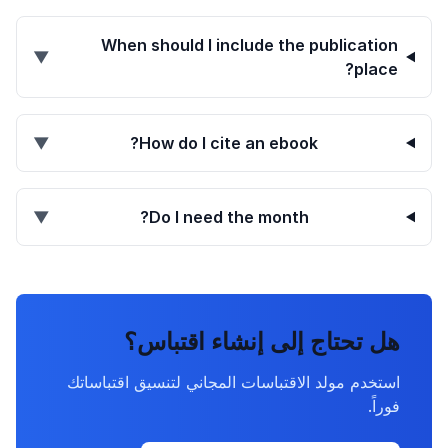
When should I include the publication
▼
place?
▼
How do I cite an ebook?
▼
Do I need the month?
هل تحتاج إلى إنشاء اقتباس؟
استخدم مولد الاقتباسات المجاني لتنسيق اقتباساتك
فوراً.