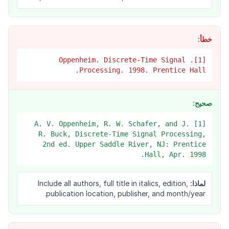
خطأ:
[1]. Oppenheim. Discrete-Time Signal
Processing. 1998. Prentice Hall.
صحيح:
[1] A. V. Oppenheim, R. W. Schafer, and J.
R. Buck, Discrete-Time Signal Processing,
2nd ed. Upper Saddle River, NJ: Prentice
Hall, Apr. 1998.
لماذا:
Include all authors, full title in italics, edition,
publication location, publisher, and month/year.