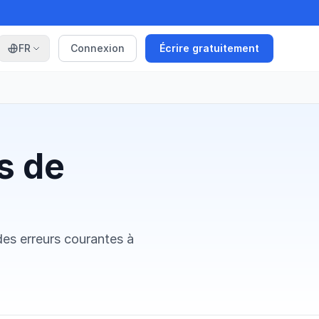
FR
Connexion
Écrire gratuitement
s de
des erreurs courantes à