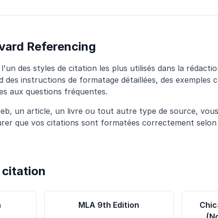
vard Referencing
'un des styles de citation les plus utilisés dans la rédac
 des instructions de formatage détaillées, des exemples c
es aux questions fréquentes.
eb, un article, un livre ou tout autre type de source, vou
rer que vos citations sont formatées correctement selon
 citation
n
MLA 9th Edition
Chic
(N