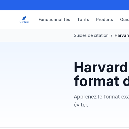
Fonctionnalités
Tarifs
Produits
Gui
Guides de citation
/
Harvar
Harvard
format d
Apprenez le format exa
éviter.