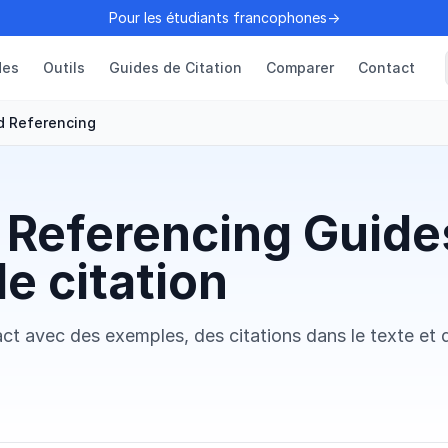
Pour les étudiants francophones→
des
Outils
Guides de Citation
Comparer
Contact
d Referencing
 Referencing Guide
e citation
ct avec des exemples, des citations dans le texte et 