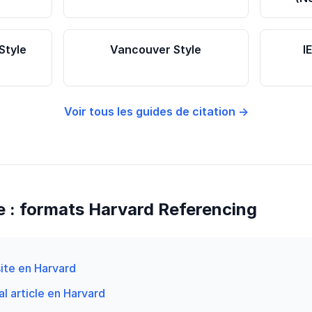
Style
Vancouver Style
I
Voir tous les guides de citation →
e : formats Harvard Referencing
te en Harvard
l article en Harvard