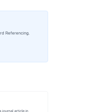
ard Referencing.
 journal article in