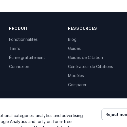
PRODUIT
RESSOURCES
Fonctionnalités
Blog
Tarifs
Guides
Écrire gratuitement
Guides de Citation
Connexion
Générateur de Citations
Modèles
Comparer
Reject non
ional categories: analytics and advertising
ogle Analytics and, only on form-free