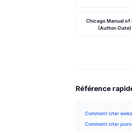
Chicago Manual of 
(Author-Date)
Référence rapid
Comment citer websi
Comment citer journa