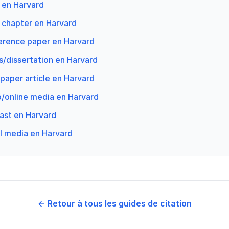
 en Harvard
chapter en Harvard
rence paper en Harvard
/dissertation en Harvard
aper article en Harvard
/online media en Harvard
ast en Harvard
l media en Harvard
← Retour à tous les guides de citation