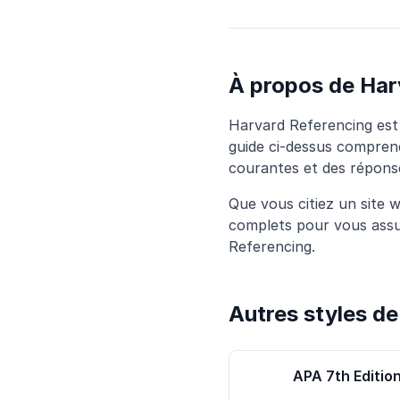
À propos de Har
Harvard Referencing est l
guide ci-dessus comprend
courantes et des répons
Que vous citiez un site w
complets pour vous assu
Referencing.
Autres styles de
APA 7th Editio