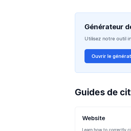
Générateur de
Utilisez notre outil
Ouvrir le généra
Guides de ci
Website
Learn how to correctly ci