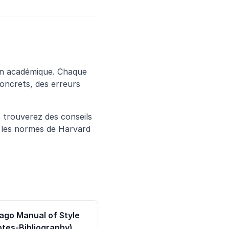
tion académique. Chaque
oncrets, des erreurs
s trouverez des conseils
 les normes de Harvard
ago Manual of Style
otes-Bibliography)