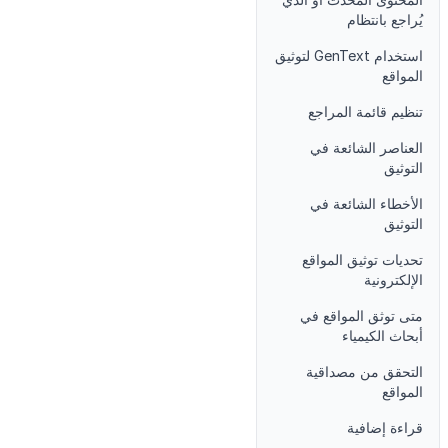
يُراجع بانتظام
استخدام GenText لتوثيق
المواقع
تنظيم قائمة المراجع
العناصر الشائعة في
التوثيق
الأخطاء الشائعة في
التوثيق
تحديات توثيق المواقع
الإلكترونية
متى توثق المواقع في
أبحاث الكيمياء
التحقق من مصداقية
المواقع
قراءة إضافية