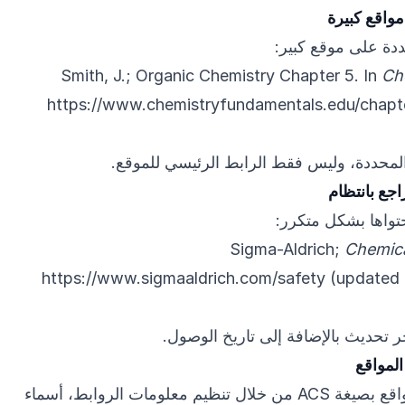
واقع كبيرة
دة على موقع كبير:
Smith, J.; Organic Chemistry Chapter 5. In
Ch
https://www.chemistryfundamentals.edu/chapt
محددة، وليس فقط الرابط الرئيسي للموقع.
اجع بانتظام
تواها بشكل متكرر:
Sigma-Aldrich;
Chemica
https://www.sigmaaldrich.com/safety
(updated 
ر تحديث بالإضافة إلى تاريخ الوصول.
يسهل GenText توثيق المواقع بصيغة ACS من خلال تنظيم معلومات الروابط، أسماء