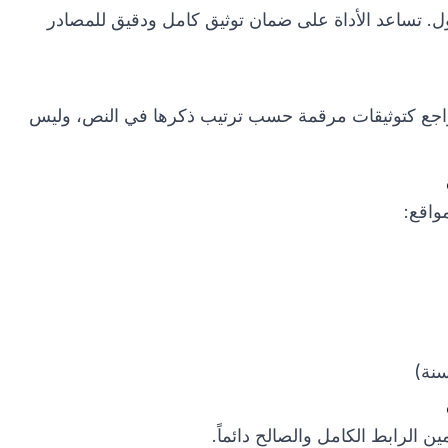
. تساعد الأداة على ضمان توثيق كامل ودقيق للمصادر
 تظهر المراجع كتوثيقات مرقمة حسب ترتيب ذكرها في النص، وليس
واقع:
سنة)
ن الرابط الكامل والصالح دائماً.