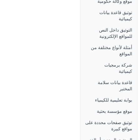
موقع وكالة حكومية
توثيق قاعدة بيانات
كيميائية
التوثيق داخل النص
للمواقع الإلكترونية
أمثلة لأنواع مختلفة من
المواقع
شركة برمجيات
كيميائية
قاعدة بيانات سلامة
المختبر
بوابة تعليمية للكيمياء
موقع مؤسسة بحثية
توثيق صفحات محددة على
مواقع كبيرة
المحتوى المحدث أو الذي