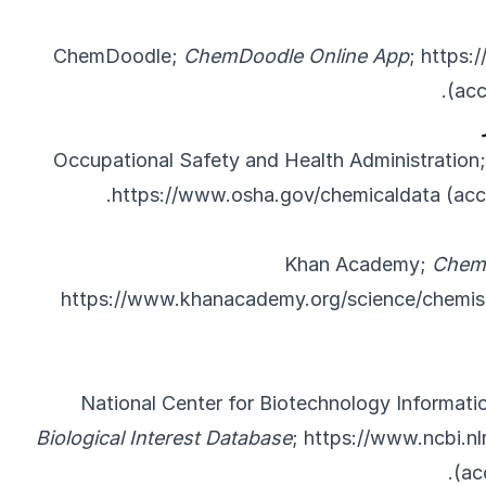
ChemDoodle;
ChemDoodle Online App
;
https:
(acc
Occupational Safety and Health Administration
https://www.osha.gov/chemicaldata
(acc
Khan Academy;
Chemi
https://www.khanacademy.org/science/chemis
National Center for Biotechnology Informati
Biological Interest Database
;
https://www.ncbi.n
(ac