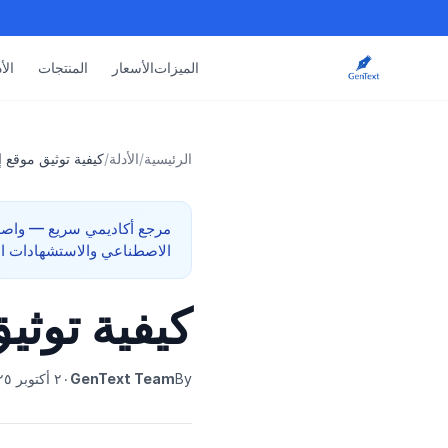
الميزات
الأسعار
المنتجات
الأ
الرئيسية
/
الأدلة
/
كيفية توثيق موقع إل
الاصطناعي والاستشهادات الت
كيفية توثيق
By
GenText Team
٢٠ أكتوبر ٢٠٢٥