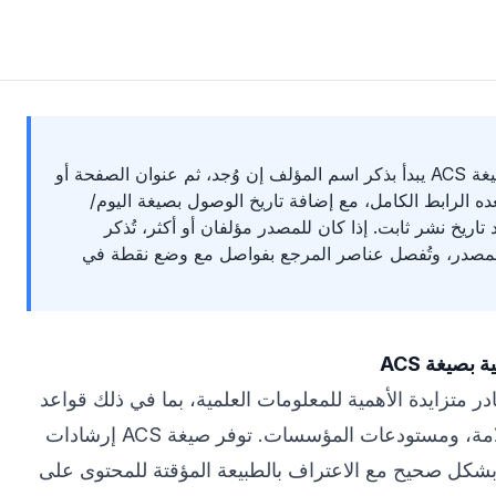
توثيق الموقع الإلكتروني بصيغة ACS يبدأ بذكر اسم المؤلف إن وُجد، ثم عنوان الصفحة أو
ده الرابط الكامل، مع إضافة تاريخ الوصول بصيغة اليوم/
اريخ نشر ثابت. إذا كان للمصدر مؤلفان أو أكثر، تُذكر
لمصدر، وتُفصل عناصر المرجع بفواصل مع وضع نقطة في
 بصيغة ACS
ادر متزايدة الأهمية للمعلومات العلمية، بما في ذلك قواعد
بيانات الكيمياء، موارد السلامة، ومستودعات المؤسسات. توفر صيغة ACS إرشادات
ة بشكل صحيح مع الاعتراف بالطبيعة المؤقتة للمحتوى على