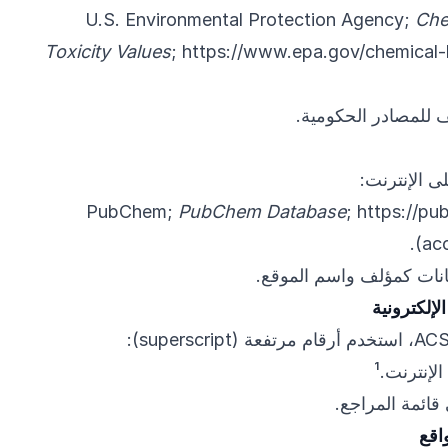
U.S. Environmental Protection Agency;
Che
Toxicity Values
;
https://www.epa.gov/chemical
 للمصادر الحكومية.
لى الإنترنت:
PubChem;
PubChem Database
;
https://pu
(ac
انات كمؤلف واسم الموقع.
لإلكترونية
إنترنت.¹
قائمة المراجع.
اقع