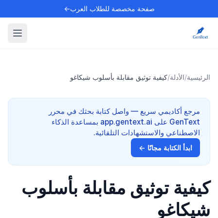
صفحة مخصصة للطلاب العرب←
الرئيسية
/
الأدلة
/
كيفية توثيق مقابلة بأسلوب شيكاغو
مرجع أكاديمي سريع — واصل كتابة بحثك في محرر
GenText على app.gentext.ai بمساعدة الذكاء
الاصطناعي والاستشهادات التلقائية.
ابدأ الكتابة مجانًا ←
كيفية توثيق مقابلة بأسلوب
شيكاغو