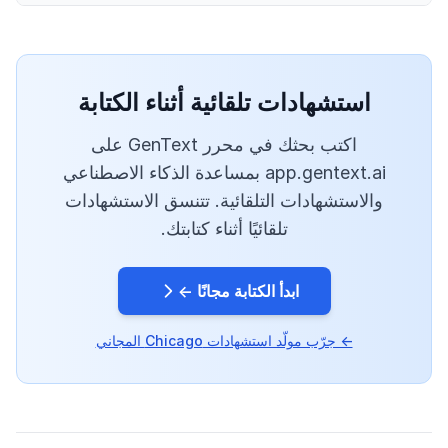
استشهادات تلقائية أثناء الكتابة
اكتب بحثك في محرر GenText على
app.gentext.ai بمساعدة الذكاء الاصطناعي
والاستشهادات التلقائية. تتنسق الاستشهادات
تلقائيًا أثناء كتابتك.
ابدأ الكتابة مجانًا ←
← جرّب مولّد استشهادات Chicago المجاني