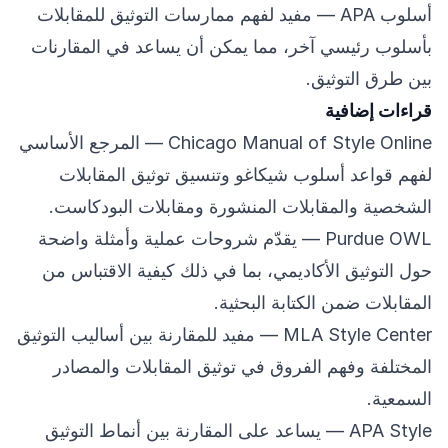
أسلوب APA
— مفيد لفهم ممارسات التوثيق للمقابلات
بأسلوب رئيسي آخر، مما يمكن أن يساعد في المقارنات
بين طرق التوثيق.
قراءات إضافية
Chicago Manual of Style Online
— المرجع الأساسي
لفهم قواعد أسلوب شيكاغو وتنسيق توثيق المقابلات
الشخصية والمقابلات المنشورة ومقابلات البودكاست.
Purdue OWL
— يقدّم شروحات عملية وأمثلة واضحة
حول التوثيق الأكاديمي، بما في ذلك كيفية الاقتباس من
المقابلات ضمن الكتابة البحثية.
MLA Style Center
— مفيد للمقارنة بين أساليب التوثيق
المختلفة وفهم الفروق في توثيق المقابلات والمصادر
السمعية.
APA Style
— يساعد على المقارنة بين أنماط التوثيق