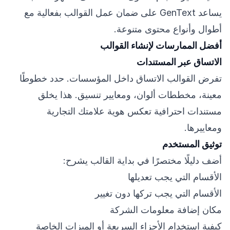
يساعد GenText على ضمان عمل القوالب بفعالية مع
أطوال وأنواع محتوى متنوعة.
أفضل الممارسات لإنشاء القوالب
الاتساق عبر المستندات
تفرض القوالب الاتساق داخل المؤسسات. حدد خطوطًا
معينة، مخططات ألوان، ومعايير تنسيق. هذا يخلق
مستندات احترافية تعكس هوية علامتك التجارية
ومعاييرها.
توثيق المستخدم
أضف دليلًا مختصرًا في بداية القالب يشرح:
الأقسام التي يجب تعديلها
الأقسام التي يجب تركها دون تغيير
مكان إضافة معلومات الشركة
كيفية استخدام الأجزاء السريعة أو الميزات الخاصة