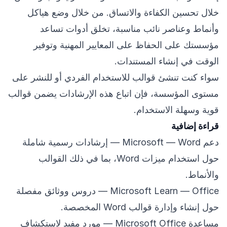
خلال تحسين الكفاءة والاتساق. من خلال وضع هياكل
وأنماط وعناصر نائب مناسبة، تخلق أدوات تساعد
مؤسستك على الحفاظ على المعايير المهنية وتوفير
الوقت في إنشاء المستندات.
سواء كنت تنشئ قوالب للاستخدام الفردي أو للنشر على
مستوى المؤسسة، فإن اتباع هذه الإرشادات يضمن قوالب
قوية وسهلة الاستخدام.
قراءة إضافية
دعم Microsoft — Word
— إرشادات رسمية شاملة
حول استخدام ميزات Word، بما في ذلك القوالب
والأنماط.
Microsoft Learn — Office
— دروس ووثائق مفصلة
حول إنشاء وإدارة قوالب Word المخصصة.
مساعدة Microsoft Office
— مورد مفيد لاستكشاف