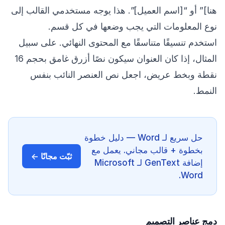
هنا]” أو “[اسم العميل]”. هذا يوجه مستخدمي القالب إلى
نوع المعلومات التي يجب وضعها في كل قسم.
استخدم تنسيقًا متناسقًا مع المحتوى النهائي. على سبيل
المثال، إذا كان العنوان سيكون نصًا أزرق غامق بحجم 16
نقطة وبخط عريض، اجعل نص العنصر النائب بنفس
النمط.
حل سريع لـ Word — دليل خطوة
بخطوة + قالب مجاني. يعمل مع
ثبّت مجانًا ←
إضافة GenText لـ Microsoft
Word.
دمج عناصر التصميم