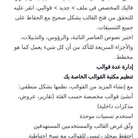
قالبك المخصص في ملف > جديد > قوالبي. انقر عليه
للتحقق من فتح القالب بشكل صحيح مع الحفاظ على
جميع التنسيقات.
اختبر نصوص العناصر النائبة، والرؤوس، والتذييلات،
والأجزاء السريعة للتأكد من أن كل شيء يعمل كما هو
مخطط.
إدارة عدة قوالب
تنظيم مكتبة القوالب الخاصة بك
مع إنشاء المزيد من القوالب، نظمها بشكل منطقي:
أنشئ قوالب مخصصة حسب الفئة (تقارير، عروض،
مذكرات داخلية)
استخدم تسميات موحدة
وثّق غرض القالب والمستخدمين المستهدفين
احتفظ بمجلد رئيسي للقوالب مع نسخ احتياطية