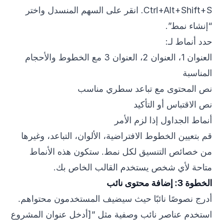
Ctrl+Alt+Shift+S. انقر على السهم المنسدل واختر
“إنشاء نمط”.
حدد أنماط لـ:
العنوان 1، العنوان 2، العنوان 3 مع الخطوط والأحجام
المناسبة
نص المحتوى مع تباعد سطري مناسب
نص الاقتباس أو التأكيد
أنماط الجداول إذا لزم الأمر
قم بتعيين الخطوط الافتراضية، الألوان، التباعد، وغيرها
من خصائص التنسيق لكل نمط. ستكون هذه الأنماط
متاحة لأي شخص يستخدم القالب الخاص بك.
الخطوة 3: إضافة محتوى نائب
أدرج نصوصًا نائبًا حيث سيضيف المستخدمون محتواهم.
استخدم عناصر نائب وصفية مثل “[أدخل عنوان المشروع