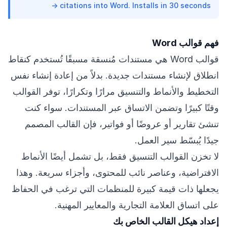
citations into Word. Installs in 30 seconds →
فهم قوالب Word
قوالب Word هي مستندات مُنسقة مسبقًا تُستخدم كنقاط
انطلاق لإنشاء مستندات جديدة. بدلاً من إعادة إنشاء نفس
التخطيط والأنماط والتنسيق مرارًا وتكرارًا، توفر القوالب
وقتًا كبيرًا وتضمن الاتساق عبر المستندات. سواء كنت
تنشئ تقارير أو عروضًا أو فواتير، فإن القالب المصمم
جيدًا يُبسّط سير العمل.
لا تخزن القوالب التنسيق فقط، بل تشمل أيضًا الأنماط
الافتراضية، وعناصر نائب للمحتوى، وأجزاء سريعة. وهذا
يجعلها ذات قيمة كبيرة للمنظمات التي ترغب في الحفاظ
على اتساق العلامة التجارية والمعايير المهنية.
إعداد هيكل القالب الخاص بك