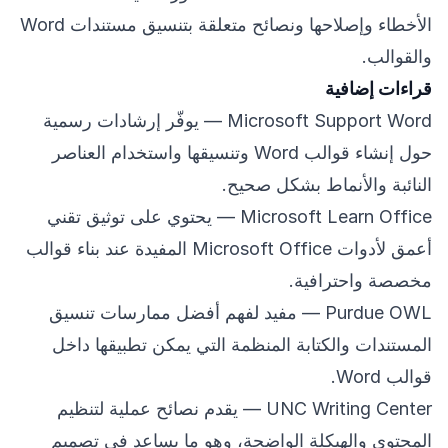
الأخطاء وإصلاحها ونصائح متعلقة بتنسيق مستندات Word
والقوالب.
قراءات إضافية
Microsoft Support Word
— يوفّر إرشادات رسمية
حول إنشاء قوالب Word وتنسيقها واستخدام العناصر
النائبة والأنماط بشكل صحيح.
Microsoft Learn Office
— يحتوي على توثيق تقني
أعمق لأدوات Microsoft Office المفيدة عند بناء قوالب
مخصصة واحترافية.
Purdue OWL
— مفيد لفهم أفضل ممارسات تنسيق
المستندات والكتابة المنظمة التي يمكن تطبيقها داخل
قوالب Word.
UNC Writing Center
— يقدم نصائح عملية لتنظيم
المحتوى والهيكلة الواضحة، وهو ما يساعد في تصميم