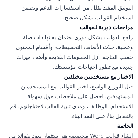
التوثيق المفيد يقلل من استفسارات الدعم ويضمن
استخدام القوالب بشكل صحيح.
مراجعات دورية للقوالب
راجع القوالب بشكل دوري لضمان بقائها ذات صلة
وعملية. حدّث الأنماط، التخطيطات، وأقسام المحتوى
حسب الحاجة. أزل المعلومات القديمة وأضف ميزات
جديدة مع تطور احتياجات مؤسستك.
الاختبار مع مستخدمين مختلفين
قبل التوزيع الواسع، اختبر القوالب مع المستخدمين
المستهدفين. احصل على ملاحظات حول سهولة
الاستخدام، الوظائف، ومدى تلبية القالب لاحتياجاتهم. قم
بالتعديل بناءً على النقد البناء.
الخاتمة
إنشاء قوالب Word مخصصة هو استثمار يعود بفوائد من