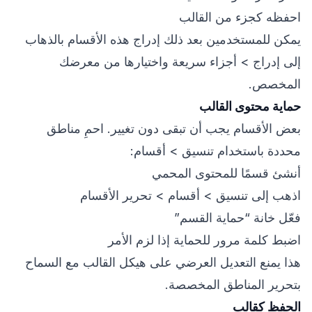
احفظه كجزء من القالب
يمكن للمستخدمين بعد ذلك إدراج هذه الأقسام بالذهاب
إلى إدراج > أجزاء سريعة واختيارها من معرضك
المخصص.
حماية محتوى القالب
بعض الأقسام يجب أن تبقى دون تغيير. احمِ مناطق
محددة باستخدام تنسيق > أقسام:
أنشئ قسمًا للمحتوى المحمي
اذهب إلى تنسيق > أقسام > تحرير الأقسام
فعّل خانة “حماية القسم”
اضبط كلمة مرور للحماية إذا لزم الأمر
هذا يمنع التعديل العرضي على هيكل القالب مع السماح
بتحرير المناطق المخصصة.
الحفظ كقالب