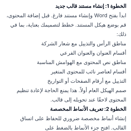
الخطوة 1: إنشاء مستند قالب جديد
ابدأ بفتح Word وإنشاء مستند فارغ. قبل إضافة المحتوى،
قم بوضع هيكل المستند. خطط لتصميمك بعناية، بما في
ذلك:
مناطق الرأس والتذييل مع شعار الشركة
أقسام العنوان والعنوان الفرعي
مناطق نص المحتوى مع الهوامش المناسبة
أقسام لعناصر نائب للمحتوى المتغير
التذييل مع أرقام الصفحات أو التواريخ
صمم الهيكل العام أولاً. هذا يمنع الحاجة لإعادة تنظيم
المحتوى لاحقًا عند تحويله إلى قالب.
الخطوة 2: تعريف الأنماط المخصصة
إنشاء أنماط مخصصة ضروري للحفاظ على اتساق
القالب. افتح جزء الأنماط بالضغط على