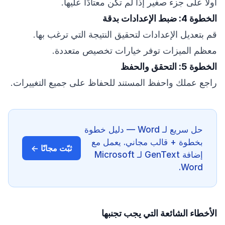
أولاً على جزء صغير إذا لم تكن معتادًا عليها.
الخطوة 4: ضبط الإعدادات بدقة
قم بتعديل الإعدادات لتحقيق النتيجة التي ترغب بها.
معظم الميزات توفر خيارات تخصيص متعددة.
الخطوة 5: التحقق والحفظ
راجع عملك واحفظ المستند للحفاظ على جميع التغييرات.
حل سريع لـ Word — دليل خطوة
بخطوة + قالب مجاني. يعمل مع
ثبّت مجانًا ←
إضافة GenText لـ Microsoft
Word.
الأخطاء الشائعة التي يجب تجنبها