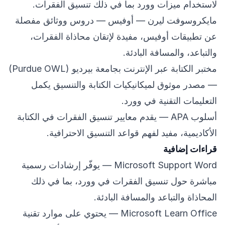
لاستخدام ميزات وورد بما في ذلك تنسيق الفقرات.
مايكروسوفت ليرن — أوفيس
— دروس ووثائق مفصلة
عن تطبيقات أوفيس، مفيدة لإتقان محاذاة الفقرات،
والتباعد، والمسافة البادئة.
مختبر الكتابة عبر الإنترنت بجامعة بيرديو (Purdue OWL)
— مصدر موثوق لميكانيكيات الكتابة والتنسيق يكمل
التعليمات التقنية في وورد.
أسلوب APA
— يقدم معايير تنسيق الفقرات في الكتابة
الأكاديمية، مفيد لفهم قواعد التنسيق الاحترافية.
قراءات إضافية
Microsoft Support Word
— يوفّر إرشادات رسمية
مباشرة حول تنسيق الفقرات في وورد، بما في ذلك
المحاذاة والتباعد والمسافة البادئة.
Microsoft Learn Office
— يحتوي على موارد تقنية