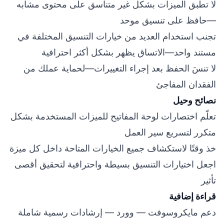
لا تطبق الميزات بشكل غير متناسق على محتوى مشابه
—حافظ على تنسيق موحد
تجنب استخدام العديد من خيارات التنسيق المختلفة في
مستند واحد—الاتساق يظهر بشكل أكثر احترافية
لا تنسَ الحفظ بعد إجراء التغييرات—لحماية عملك من
الفقدان المفاجئ
نصائح وحيل
تعلّم اختصارات لوحة المفاتيح للميزات المستخدمة بشكل
متكرر لتسريع سير العمل
خذ وقتًا لاستكشاف جميع الخيارات المتاحة داخل كل ميزة
اجعل اختيارات التنسيق بسيطة واحترافية لتحقيق أقصى
تأثير
قراءة إضافية
دعم مايكروسوفت — وورد
— إرشادات رسمية شاملة