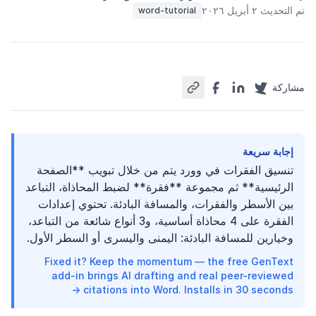
تم التحديث ٢ أبريل ٢٠٢٦
word-tutorial
مشاركة
إجابة سريعة
تنسيق الفقرات في وورد يتم من خلال تبويب **الصفحة
الرئيسية** ثم مجموعة **فقرة** لضبط المحاذاة، التباعد
بين الأسطر والفقرات، والمسافة البادئة. تحتوي إعدادات
الفقرة على 4 محاذاة أساسية، و3 أنواع شائعة من التباعد،
وخيارين للمسافة البادئة: اليمنى واليسرى أو السطر الأول.
Fixed it? Keep the momentum — the free GenText
add-in brings AI drafting and real peer-reviewed
citations into Word. Installs in 30 seconds →