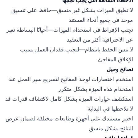
الأخطاء الشائعة التي يجب تجنبها
لا تطبق الميزات بشكل غير متسق—حافظ على تنسيق
موحد في جميع أنحاء المستند
تجنب الإفراط في استخدام الميزات—أحيانًا البساطة تعبر
عن الاحترافية أكثر من التعقيد
لا تنسَ الحفظ بانتظام—لتجنب فقدان العمل بسبب
الإغلاق المفاجئ
نصائح وحيل
استخدم اختصارات لوحة المفاتيح لتسريع سير العمل عند
استخدام هذه الميزة بشكل متكرر
استكشف خيارات الميزة بشكل كامل لاكتشاف قدرات قد
لا تلاحظها في البداية
اختبر مستندك على أجهزة وطابعات مختلفة لضمان عرض
النتائج بشكل متسق