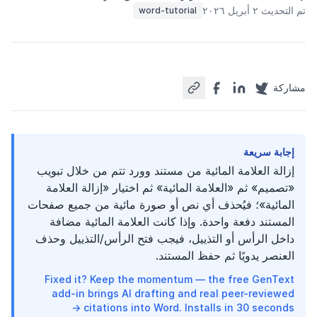
تم التحديث ٢ أبريل ٢٠٢٦
word-tutorial
مشاركة
إجابة سريعة
إزالة العلامة المائية من مستند وورد تتم من خلال تبويب
«تصميم» ثم «العلامة المائية» ثم اختيار «إزالة العلامة
المائية»؛ فيُحذف أي نص أو صورة مائية من جميع صفحات
المستند دفعة واحدة. وإذا كانت العلامة المائية مضافة
داخل الرأس أو التذييل، فيجب فتح الرأس/التذييل وحذف
العنصر يدويًا ثم حفظ المستند.
Fixed it? Keep the momentum — the free GenText
add-in brings AI drafting and real peer-reviewed
citations into Word. Installs in 30 seconds →