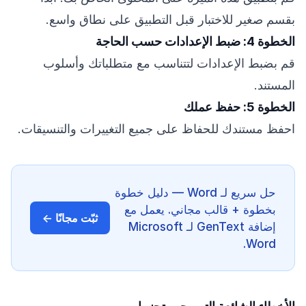
بقسم صغير للاختبار قبل التطبيق على نطاق واسع.
الخطوة 4: ضبط الإعدادات حسب الحاجة
قم بضبط الإعدادات لتتناسب مع متطلباتك وأسلوب
المستند.
الخطوة 5: حفظ عملك
احفظ مستندك للحفاظ على جميع التغييرات والتنسيقات.
حل سريع لـ Word — دليل خطوة
بخطوة + قالب مجاني. يعمل مع
ثبّت مجانًا ←
إضافة GenText لـ Microsoft
Word.