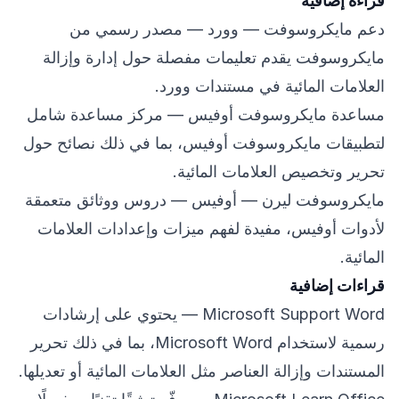
قراءة إضافية
دعم مايكروسوفت — وورد
— مصدر رسمي من
مايكروسوفت يقدم تعليمات مفصلة حول إدارة وإزالة
العلامات المائية في مستندات وورد.
مساعدة مايكروسوفت أوفيس
— مركز مساعدة شامل
لتطبيقات مايكروسوفت أوفيس، بما في ذلك نصائح حول
تحرير وتخصيص العلامات المائية.
مايكروسوفت ليرن — أوفيس
— دروس ووثائق متعمقة
لأدوات أوفيس، مفيدة لفهم ميزات وإعدادات العلامات
المائية.
قراءات إضافية
Microsoft Support Word
— يحتوي على إرشادات
رسمية لاستخدام Microsoft Word، بما في ذلك تحرير
المستندات وإزالة العناصر مثل العلامات المائية أو تعديلها.