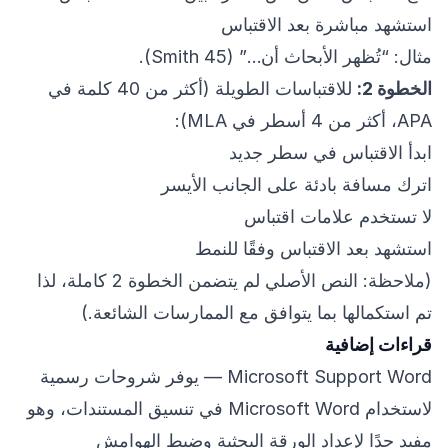
استشهد مباشرة بعد الاقتباس
مثال: “تُظهر الأبحاث أن…” (Smith 45).
الخطوة 2:
للاقتباسات الطويلة (أكثر من 40 كلمة في
APA، أكثر من 4 أسطر في MLA):
ابدأ الاقتباس في سطر جديد
اترك مسافة بادئة على الجانب الأيسر
لا تستخدم علامات اقتباس
استشهد بعد الاقتباس وفقًا للنمط
(ملاحظة: النص الأصلي لم يتضمن الخطوة 2 كاملة، لذا
تم استكمالها بما يتوافق مع الممارسات الشائعة.)
قراءات إضافية
Microsoft Support Word
— يوفر شروحات رسمية
لاستخدام Microsoft Word في تنسيق المستندات، وهو
مفيد جدًا لإعداد الورقة البحثية وضبط الهوامش