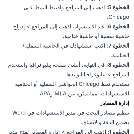
الخطوة 5:
اذهب إلى المراجع واضبط النمط على
Chicago.
الخطوة 6:
عند الاستشهاد، اذهب إلى المراجع > إدراج
حاشية سفلية أو حاشية ختامية.
الخطوة 7:
اكتب استشهادك في الحاشية السفلية/
الختامية.
الخطوة 8:
في النهاية، أنشئ صفحة ببليوغرافيا واستخدم
المراجع > ببليوغرافيا لتوليدها.
يستخدم نمط Chicago الحواشي السفلية أو الختامية
للاستشهادات، مما يميّزه عن MLA وAPA.
إدارة المصادر
تنظيم مصادر البحث في مدير الاستشهادات في Word
يضمن الدقة والاتساق.
الخطوة 1:
اذهب إلى المراجع > إدارة المصادر لفتح مدير