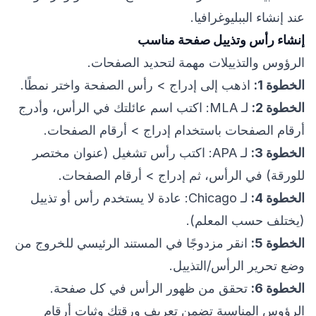
عند إنشاء الببليوغرافيا.
إنشاء رأس وتذييل صفحة مناسب
الرؤوس والتذييلات مهمة لتحديد الصفحات.
الخطوة 1:
اذهب إلى إدراج > رأس الصفحة واختر نمطًا.
الخطوة 2:
لـ MLA: اكتب اسم عائلتك في الرأس، وأدرج
أرقام الصفحات باستخدام إدراج > أرقام الصفحات.
الخطوة 3:
لـ APA: اكتب رأس تشغيل (عنوان مختصر
للورقة) في الرأس، ثم إدراج > أرقام الصفحات.
الخطوة 4:
لـ Chicago: عادة لا يستخدم رأس أو تذييل
(يختلف حسب المعلم).
الخطوة 5:
انقر مزدوجًا في المستند الرئيسي للخروج من
وضع تحرير الرأس/التذييل.
الخطوة 6:
تحقق من ظهور الرأس في كل صفحة.
الرؤوس المناسبة تضمن تعريف ورقتك وثبات أرقام