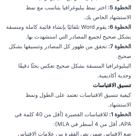
الخطوة 5:
اختر نمط ببليوغرافيا يتناسب مع نمط
الاستشهاد الخاص بك.
الخطوة 6:
يقوم Word تلقائيًا بإنشاء قائمة كاملة ومنسقة
بشكل صحيح لجميع المصادر التي استشهدت بها.
الخطوة 7:
تحقق من ظهور كل المصادر وتنسيقها بشكل
صحيح.
الببليوغرافيا المنسقة بشكل صحيح تعكس بحثًا دقيقًا
وجدية أكاديمية.
تنسيق الاقتباسات
كيفية تنسيق الاقتباسات تعتمد على الطول ونمط
الاستشهاد.
الخطوة 1:
للاقتباسات القصيرة (أقل من 40 كلمة في
APA، أقل من 4 أسطر في MLA):
ضع الاقتباس ضمن نص الفقرة بين علامات الاقتباس