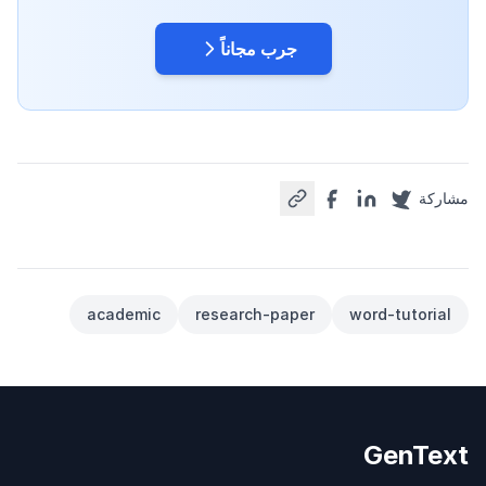
جرب مجاناً
مشاركة
academic
research-paper
word-tutorial
GenText