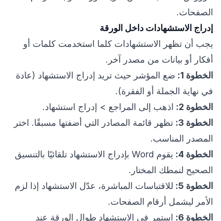
الصفحات.
إدراج الاستشهادات داخل الورقة
يجب أن تظهر الاستشهادات كلما استخدمت كلمات أو
أفكار أو بيانات من مصدر آخر.
الخطوة 1:
ضع المؤشر حيث تريد إدراج الاستشهاد (عادة
في نهاية الجملة أو الفقرة).
الخطوة 2:
اذهب إلى المراجع > إدراج استشهاد.
الخطوة 3:
تظهر قائمة المصادر التي أضفتها مسبقًا. اختر
المصدر المناسب.
الخطوة 4:
يقوم Word بإدراج الاستشهاد تلقائيًا بالتنسيق
الصحيح لنمطك المختار.
الخطوة 5:
للاقتباسات المباشرة، عدّل الاستشهاد إذا لزم
الأمر ليشمل أرقام الصفحات.
الخطوة 6:
استمر في الاستشهاد طوال الورقة عند