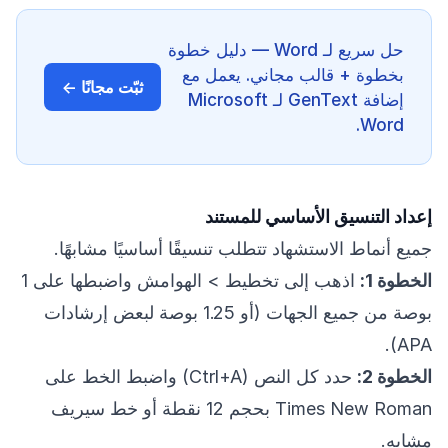
حل سريع لـ Word — دليل خطوة
بخطوة + قالب مجاني. يعمل مع
ثبّت مجانًا ←
إضافة GenText لـ Microsoft
Word.
إعداد التنسيق الأساسي للمستند
جميع أنماط الاستشهاد تتطلب تنسيقًا أساسيًا مشابهًا.
الخطوة 1:
اذهب إلى تخطيط > الهوامش واضبطها على 1
بوصة من جميع الجهات (أو 1.25 بوصة لبعض إرشادات
APA).
الخطوة 2:
حدد كل النص (Ctrl+A) واضبط الخط على
Times New Roman بحجم 12 نقطة أو خط سيريف
مشابه.