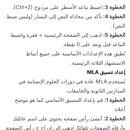
الخطوة 3:
اضبط تباعد الأسطر على مزدوج (Ctrl+2).
الخطوة 4:
تأكد من محاذاة النص إلى اليسار (وليس ضبط
النص).
الخطوة 5:
اذهب إلى الصفحة الرئيسية > فقرة واضبط
التباعد قبل وبعد على 0 نقطة.
تُطبق هذه الإعدادات الأساسية على جميع أنماط
الاستشهاد الثلاثة الرئيسية.
إعداد تنسيق MLA
يُستخدم MLA عادة في دورات العلوم الإنسانية في
المدارس الثانوية والجامعات.
الخطوة 1:
قم بإعداد التنسيق الأساسي كما هو موضح
أعلاه.
الخطوة 2:
أنشئ رأس صفحة يحتوي على اسم عائلتك
وأرقام الصفحات تلقائيًا. اذهب إلى إدراج > رأس الصفحة