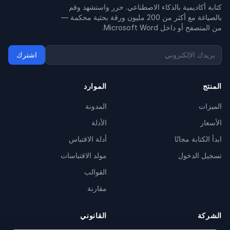
كتابة أكاديمية بالذكاء الاصطناعي. حرر واستشهد وقم
بالصياغة مع أكثر من 200 مليون ورقة بحثية محكمة —
من المتصفح أو داخل Microsoft Word.
اشترك
المنتج
الموارد
الميزات
المدونة
الأسعار
الأدلة
ابدأ الكتابة مجانًا
أدلة الاقتباس
تسجيل الدخول
مولد الاقتباسات
القوالب
مقارنة
الشركة
القانوني