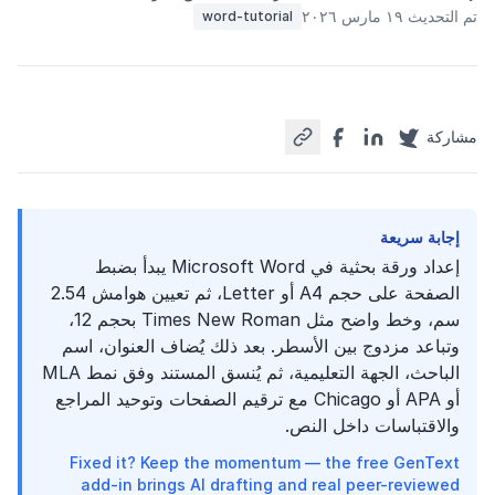
تم التحديث ١٩ مارس ٢٠٢٦
word-tutorial
مشاركة
إجابة سريعة
إعداد ورقة بحثية في Microsoft Word يبدأ بضبط
الصفحة على حجم A4 أو Letter، ثم تعيين هوامش 2.54
سم، وخط واضح مثل Times New Roman بحجم 12،
وتباعد مزدوج بين الأسطر. بعد ذلك يُضاف العنوان، اسم
الباحث، الجهة التعليمية، ثم يُنسق المستند وفق نمط MLA
أو APA أو Chicago مع ترقيم الصفحات وتوحيد المراجع
والاقتباسات داخل النص.
Fixed it? Keep the momentum — the free GenText
add-in brings AI drafting and real peer-reviewed