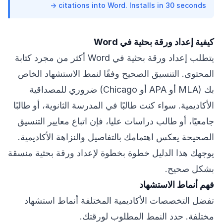
citations into Word. Installs in 30 seconds →
كيفية إعداد ورقة بحثية في Word
يتطلب إعداد ورقة بحثية في Word أكثر من مجرد كتابة
المحتوى. التنسيق الصحيح وفقًا لنمط الاستشهاد الخاص
بك (MLA أو APA أو Chicago) ضروري للمصداقية
الأكاديمية. سواء كنت طالبًا في المدرسة الثانوية، أو طالبًا
جامعيًا، أو طالب دراسات عليا، فإن اتباع معايير التنسيق
الصحيحة يعكس اهتمامك بالتفاصيل والنزاهة الأكاديمية.
يوجهك هذا الدليل خطوة بخطوة لإعداد ورقة بحثية منسقة
بشكل صحيح.
فهم أنماط الاستشهاد
تفضل التخصصات الأكاديمية المختلفة أنماط استشهاد
مختلفة. حدد النمط المطلوب لورقتك.