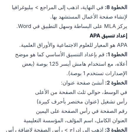
الخطوة 8:
في النهاية، اذهب إلى المراجع > ببليوغرافيا
لإنشاء صفحة الأعمال المستشهد بها.
يركز MLA على البساطة وسهل التطبيق في Word.
إعداد تنسيق APA
APA هو المعيار للعلوم الاجتماعية والأوراق العلمية.
الخطوة 1:
قم بإعداد التنسيق الأساسي كما هو موضح
أعلاه، مع استخدام هامش أيسر 1.25 بوصة (بعض
الإصدارات تستخدم 1 بوصة).
الخطوة 2:
أنشئ صفحة عنوان:
في الوسط، حوالي ثلث الصفحة من الأعلى
رأس تشغيل (عنوان مختصر بأحرف كبيرة)
رقم الصفحة في رأس الصفحة على اليمين
العنوان الكامل، اسم المؤلف، المؤسسة التعليمية
الخطوة 3:
اذهب إلى إدراج > رأس الصفحة لإضافة رأس