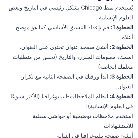
يُستخدم نمط Chicago بشكل رئيسي في التاريخ وبعض
العلوم الإنسانية.
الخطوة 1:
قم بإعداد التنسيق الأساسي كما هو موضح
أعلاه.
الخطوة 2:
أنشئ صفحة عنوان تحتوي على العنوان،
اسمك، معلومات المقرر، والتاريخ (تحقق من متطلبات
معلمك الخاصة).
الخطوة 3:
ابدأ ورقتك في الصفحة الثانية مع تكرار
العنوان.
الخطوة 4:
لنظام الملاحظات-الببليوغرافيا (الأكثر شيوعًا
في العلوم الإنسانية):
استخدم ملاحظات توضيحية أو حواشي سفلية
للاستشهادات
أنشئ صفحة ببليوغرافيا في النهاية