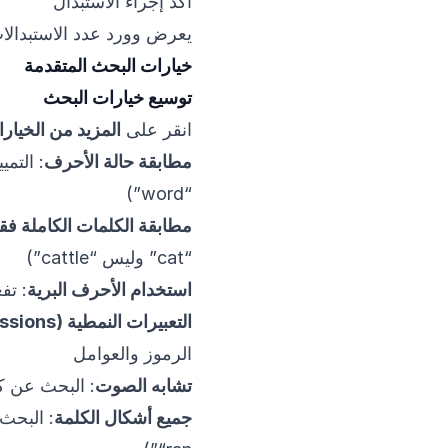
أكد إجراء الاستبدال
يعرض وورد عدد الاستبدالا
خيارات البحث المتقدمة
توسيع خيارات البحث
انقر على
المزيد من الخيار
مطابقة حالة الأحرف
“word”)
مطابقة الكلمات الكاملة ف
“cat” وليس “cattle”)
استخدام الأحرف البرية
: تف
التعبيرات النمطية (Regular Expressions)
الرموز والعوامل
تشابه الصوت
: البحث عن ك
جميع أشكال الكلمة