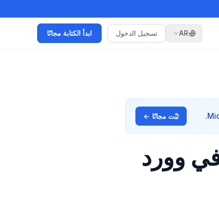
AR
تسجيل الدخول
ابدأ الكتابة مجانًا
ثبّت مجانًا ←
في وورد