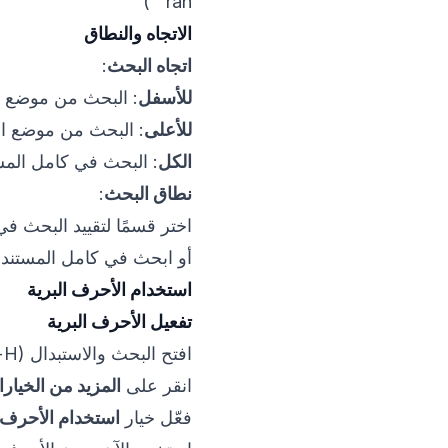
“ran”)
الاتجاه والنطاق
اتجاه البحث
:
للأسفل
: البحث من موضع ال
للأعلى
: البحث من موضع ال
الكل
: البحث في كامل المس
نطاق البحث
:
اختر قسمًا لتقييد البحث 
أو ابحث في كامل المستند
استخدام الأحرف البرية
تفعيل الأحرف البرية
افتح البحث والاستبدال (Ctrl+H)
انقر على
المزيد من الخيار
فعّل خيار
استخدام الأحرف ا