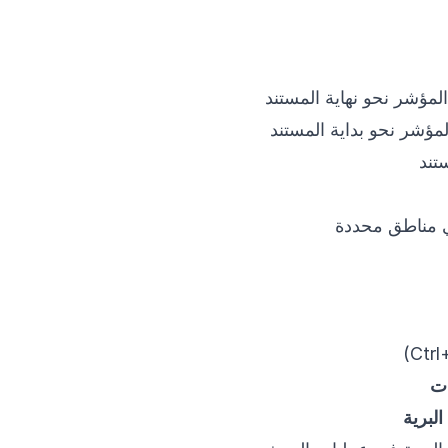
مؤشر نحو نهاية المستند
مؤشر نحو بداية المستند
تند
في مناطق محددة
ات
لبرية