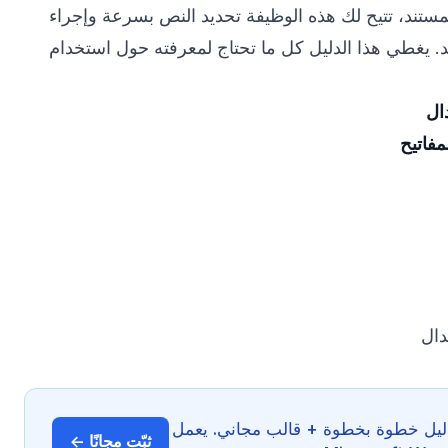
مستند، تتيح لك هذه الوظيفة تحديد النص بسرعة وإجراء
د. يغطي هذا الدليل كل ما تحتاج لمعرفته حول استخدام
ال
مفاتيح
دال
ع لـ Word — دليل خطوة بخطوة + قالب مجاني. يعمل
ثبّت مجانًا ←