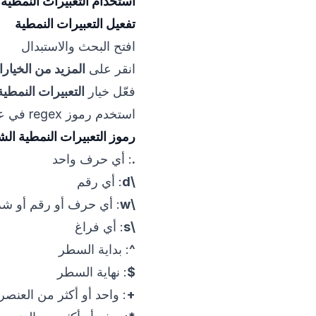
استخدام التعبيرات النمطية
تفعيل التعبيرات النمطية
افتح البحث والاستبدال
انقر على
المزيد من الخيار
فعّل خيار
التعبيرات النمطية
استخدم رموز regex في عمليات البحث
رموز التعبيرات النمطية الش
.
: أي حرف واحد
\d
: أي رقم
\w
: أي حرف أو رقم أو ش
\s
: أي فراغ
^
: بداية السطر
$
: نهاية السطر
+
: واحد أو أكثر من العنصر