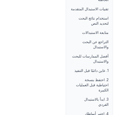
تقنيات الاستبدال المتقدمة
استخدام نتائج البحث
لتحديد النص
متابعة الاستبدالات
التراجع عن البحث
والاستبدال
أفضل الممارسات للبحث
والاستبدال
1. عاين دائمًا قبل التنفيذ
2. احتفظ بنسخة
احتياطية قبل العمليات
الكبيرة
3. ابدأ بالاستبدال
الفردي
4. اختبر أنماطك