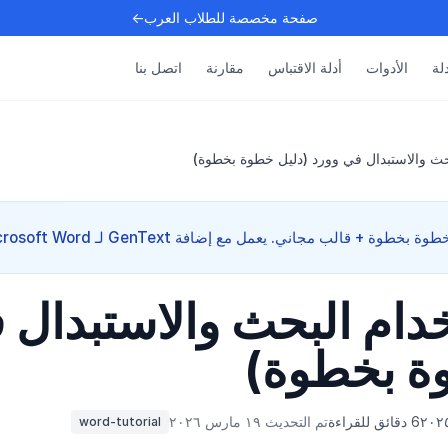
صفحة مخصصة للطلاب العرب←
دلة
الأدوات
أدلة الاقتباس
مقارنة
اتصل بنا
حث والاستبدال في وورد (دليل خطوة بخطوة)
دام البحث والاستبدال 
ة بخطوة)
6 دقائق للقراءة
تم التحديث ١٩ مارس ٢٠٢٦
word-tutorial