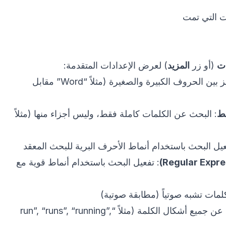
ت التي تمت
ات
(أو زر
المزيد
) لعرض الإعدادات المتقدمة:
: التمييز بين الحروف الكبيرة والصغيرة (مثلاً “Word” مقابل
قط
: البحث عن الكلمات كاملة فقط، وليس أجزاء منها (مثلاً
عيل البحث باستخدام أنماط الأحرف البرية للبحث المعقد
: تفعيل البحث باستخدام أنماط قوية مع
لمات تشبه صوتياً (مطابقة صوتية)
: البحث عن جميع أشكال الكلمة (مثلاً “run”, “runs”, “running”,