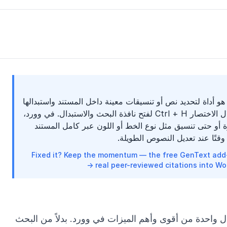
و أداة لتحديد نص أو تنسيقات معينة داخل المستند واستبدالها
دفعة واحدة، وتعمل من خلال الاختصار Ctrl + H لفتح نافذة البحث والاستبدال. في وورد،
ة أو حتى تنسيق مثل نوع الخط أو اللون عبر كامل المستند
قتًا عند تعديل النصوص الطويلة.
Fixed it? Keep the momentum — the free GenText add-i
real peer-reviewed citations into Word
ال واحدة من أقوى وأهم الميزات في وورد. بدلاً من البحث