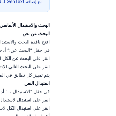
مع إضافة GenText لـ Microsoft Word.
البحث والاستبدال الأساسي
البحث عن نص
افتح نافذة البحث والاستبدال (l+H
في حقل “البحث عن:” أدخل
انقر على
البحث عن الكل
لت
انقر على
البحث التالي
للانت
يتم تمييز كل تطابق في الم
استبدال النص
في حقل “الاستبدال بـ:” أد
انقر على
استبدال
لاستبدال 
انقر على
استبدال الكل
لاست