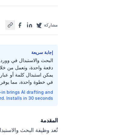
مشاركة
إجابة سريعة
البحث والاستبدال في وورد ه
يمكن استبدال كلمة أو عبار
في خطوة واحدة، مما يوفر و
n brings AI drafting and
. Installs in 30 seconds →
المقدمة
تُعد وظيفة البحث والاستبد