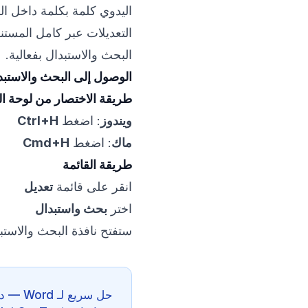
اليدوي كلمة بكلمة داخل ال
التعديلات عبر كامل المستن
البحث والاستبدال بفعالية.
الوصول إلى البحث والاستبد
طريقة الاختصار من لوحة ال
ويندوز
: اضغط
Ctrl+H
ماك
: اضغط
Cmd+H
طريقة القائمة
انقر على قائمة
تعديل
اختر
بحث واستبدال
ستفتح نافذة البحث والاستب
حل سري