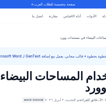
صفحة مخصصة للطلاب العرب←
دلة
الأدوات
أدلة الاقتباس
مقارنة
اتصل بنا
ساحات البيضاء في مستندات وورد
خدام المساحات البيضاء
ورد
2 دقائق للقراءة
تم التحديث ٢ أبريل ٢٠٢٦
word-tutorial