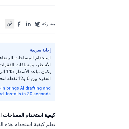
مشاركة
إجابة سريعة
استخدام المساحات البيضاء
الأسطر، ومسافات الفقرات ل
الفقرة بين 6 و12 نقطة لتحقيق توازن بصري واضح.
n brings AI drafting and
. Installs in 30 seconds →
كيفية استخدام المساحات ا
تعلم كيفية استخدام هذه الم