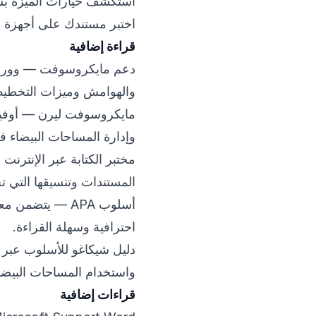
استكشف خيارات الميزة بشك
اختبر مستندك على أجهزة 
قراءة إضافية
دعم مايكروسوفت — وورد
والهوامش وميزات التخطيط 
مايكروسوفت ليرن — أوف
وإدارة المساحات البيضاء 
مختبر الكتابة عبر الإنترنت بجامعة 
المستندات وتنسيقها التي ت
أسلوب APA
— يتضمن معايي
احترافية وسهلة القراءة.
دليل شيكاغو للأسلوب عبر ا
واستخدام المساحات البيضا
قراءات إضافية