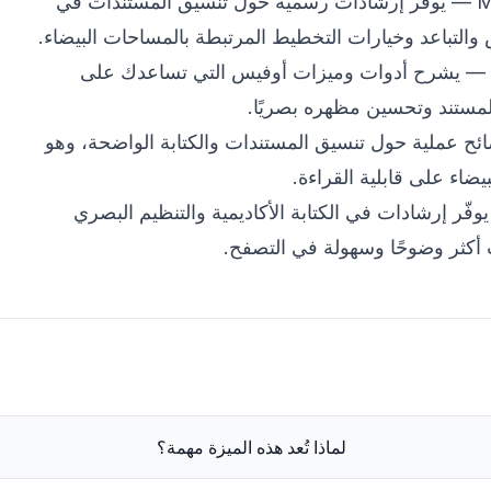
M
— يوفر إرشادات رسمية حول تنسيق المستندات في
والتباعد وخيارات التخطيط المرتبطة بالمساحات البيضاء.
— يشرح أدوات وميزات أوفيس التي تساعدك على
لمستند وتحسين مظهره بصريًا.
ح عملية حول تنسيق المستندات والكتابة الواضحة، وهو
يضاء على قابلية القراءة.
فّر إرشادات في الكتابة الأكاديمية والتنظيم البصري
كثر وضوحًا وسهولة في التصفح.
لماذا تُعد هذه الميزة مهمة؟