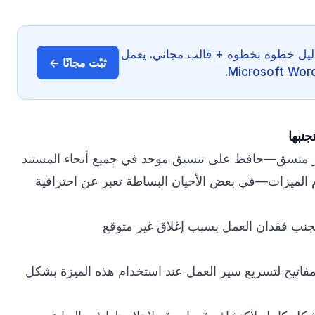
ع لـ Word — دليل خطوة بخطوة + قالب مجاني. يعمل
ثبّت مجانًا ←
جنبها
ر متسق—حافظ على تنسيق موحد في جميع أنحاء المستند
الميزات—في بعض الأحيان البساطة تعبر عن احترافية
جنب فقدان العمل بسبب إغلاق غير متوقع
فاتيح لتسريع سير العمل عند استخدام هذه الميزة بشكل