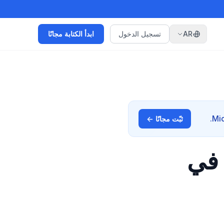
AR
تسجيل الدخول
ابدأ الكتابة مجانًا
ثبّت مجانًا ←
 في