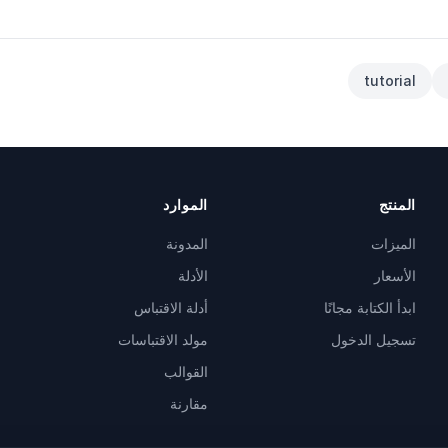
tutorial
المنتج
الموارد
الميزات
المدونة
الأسعار
الأدلة
ابدأ الكتابة مجانًا
أدلة الاقتباس
تسجيل الدخول
مولد الاقتباسات
القوالب
مقارنة