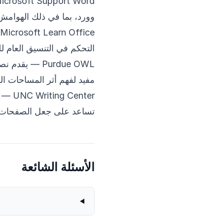
icrosoft Support Word
وورد، بما في ذلك الهوامش 
Microsoft Learn Office
التحكم في التنسيق العام ل
Purdue OWL
— يقدم نصائ
مفيد لفهم أثر المساحات الب
UNC Writing Center
— يو
تساعد على جعل الصفحات أ
الأسئلة الشائعة