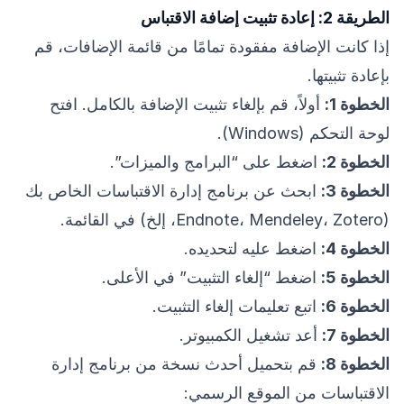
الطريقة 2: إعادة تثبيت إضافة الاقتباس
إذا كانت الإضافة مفقودة تمامًا من قائمة الإضافات، قم
بإعادة تثبيتها.
الخطوة 1:
أولاً، قم بإلغاء تثبيت الإضافة بالكامل. افتح
لوحة التحكم (Windows).
الخطوة 2:
اضغط على “البرامج والميزات”.
الخطوة 3:
ابحث عن برنامج إدارة الاقتباسات الخاص بك
(Endnote، Mendeley، Zotero، إلخ) في القائمة.
الخطوة 4:
اضغط عليه لتحديده.
الخطوة 5:
اضغط “إلغاء التثبيت” في الأعلى.
الخطوة 6:
اتبع تعليمات إلغاء التثبيت.
الخطوة 7:
أعد تشغيل الكمبيوتر.
الخطوة 8:
قم بتحميل أحدث نسخة من برنامج إدارة
الاقتباسات من الموقع الرسمي: