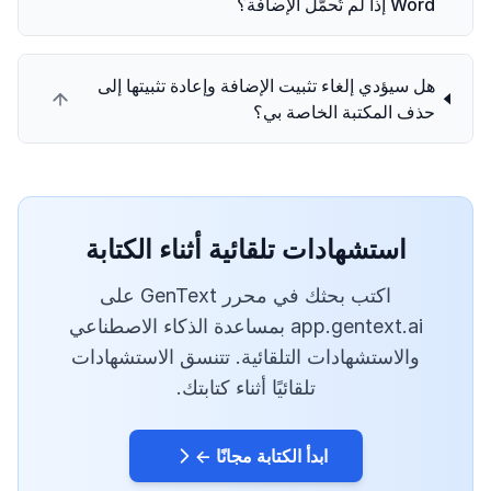
Word إذا لم تُحمَّل الإضافة؟
هل سيؤدي إلغاء تثبيت الإضافة وإعادة تثبيتها إلى
حذف المكتبة الخاصة بي؟
استشهادات تلقائية أثناء الكتابة
اكتب بحثك في محرر GenText على
app.gentext.ai بمساعدة الذكاء الاصطناعي
والاستشهادات التلقائية. تتنسق الاستشهادات
تلقائيًا أثناء كتابتك.
ابدأ الكتابة مجانًا ←