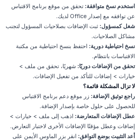
استخدم نسخ متوافقة:
تحقق من موقع برنامج الاقتباس
عن توافقه مع إصدار Office لديك.
شغل كمسؤول:
ثبت الإضافات بصلاحيات المسؤول لتجنب
مشاكل الصلاحيات.
نسخ احتياطية دورية:
احتفظ بنسخ احتياطية من مكتبة
الاقتباسات بانتظام.
تحقق من الإضافات دوريًا:
شهريًا، تحقق من ملف >
خيارات > إضافات للتأكد من تفعيل الإضافات.
لا تزال المشكلة قائمة؟
راجع توثيق الإضافة:
زر موقع دعم برنامج الاقتباس
للحصول على حلول خاصة بإصدار الإضافة.
عطل الإضافات المتعارضة:
اذهب إلى ملف > خيارات >
إضافات وعطل مؤقتًا الإضافات الأخرى لاختبار التعارض.
أعد التثبيت بوضع التوافق:
انقر بزر الماوس الأيمن على