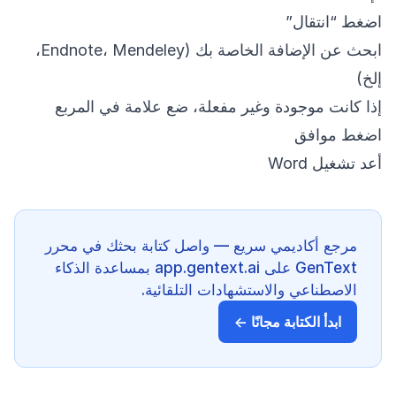
اضغط “انتقال”
ابحث عن الإضافة الخاصة بك (Endnote، Mendeley،
إلخ)
إذا كانت موجودة وغير مفعلة، ضع علامة في المربع
اضغط موافق
أعد تشغيل Word
مرجع أكاديمي سريع — واصل كتابة بحثك في محرر
GenText على app.gentext.ai بمساعدة الذكاء
الاصطناعي والاستشهادات التلقائية.
ابدأ الكتابة مجانًا ←