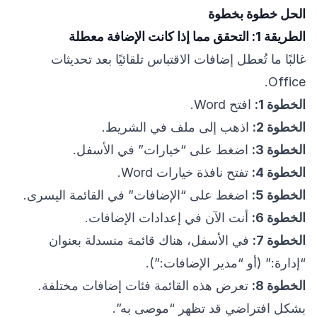
الحل خطوة بخطوة
الطريقة 1: التحقق مما إذا كانت الإضافة معطلة
غالبًا ما تُعطل إضافات الاقتباس تلقائيًا بعد تحديثات
Office.
الخطوة 1:
افتح Word.
الخطوة 2:
اذهب إلى ملف في الشريط.
الخطوة 3:
اضغط على “خيارات” في الأسفل.
الخطوة 4:
تفتح نافذة خيارات Word.
الخطوة 5:
اضغط على “الإضافات” في القائمة اليسرى.
الخطوة 6:
أنت الآن في إعدادات الإضافات.
الخطوة 7:
في الأسفل، هناك قائمة منسدلة بعنوان
“إدارة:” (أو “مدير الإضافات:”).
الخطوة 8:
تعرض هذه القائمة فئات إضافات مختلفة.
بشكل افتراضي قد تظهر “موصى به”.