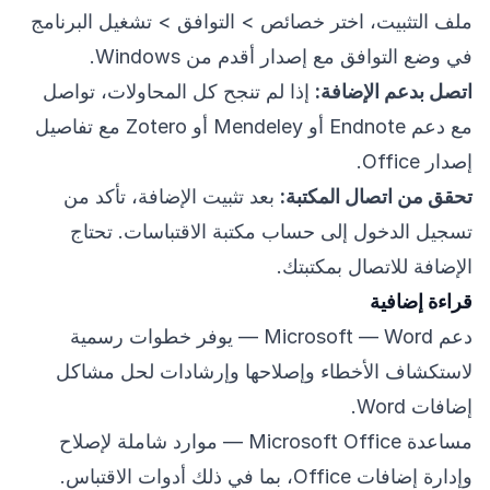
ملف التثبيت، اختر خصائص > التوافق > تشغيل البرنامج
في وضع التوافق مع إصدار أقدم من Windows.
اتصل بدعم الإضافة:
إذا لم تنجح كل المحاولات، تواصل
مع دعم Endnote أو Mendeley أو Zotero مع تفاصيل
إصدار Office.
تحقق من اتصال المكتبة:
بعد تثبيت الإضافة، تأكد من
تسجيل الدخول إلى حساب مكتبة الاقتباسات. تحتاج
الإضافة للاتصال بمكتبتك.
قراءة إضافية
دعم Microsoft — Word
— يوفر خطوات رسمية
لاستكشاف الأخطاء وإصلاحها وإرشادات لحل مشاكل
إضافات Word.
مساعدة Microsoft Office
— موارد شاملة لإصلاح
وإدارة إضافات Office، بما في ذلك أدوات الاقتباس.