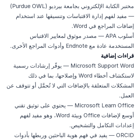
مختبر الكتابة الإلكتروني بجامعة بيرديو (Purdue OWL)
— مفيد لفهم إدارة الاقتباسات وتنسيقها عند استخدام
إضافات المراجع في Word.
أسلوب APA
— مصدر موثوق لمعايير الاقتباس
المستخدمة عادة مع Endnote وأدوات المراجع الأخرى.
قراءات إضافية
Microsoft Support Word
— يوفّر إرشادات رسمية
لاستكشاف أخطاء Word وإصلاحها، بما في ذلك
المشكلات المتعلقة بالإضافات التي لا تُحمَّل أو تتوقف عن
العمل.
Microsoft Learn Office
— يحتوي على توثيق تقني
أوسع لإضافات Office وبيئة Word، وهو مفيد لفهم
إعدادات التكامل والتشخيص.
ORCID
— يفيد في فهم هوية الباحثين وربطها بأدوات