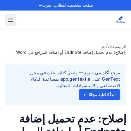
صفحة مخصصة للطلاب العرب←
الرئيسية
/
الأدلة
/
إصلاح: عدم تحميل إضافة Endnote أو إضافة المراجع في Word
مرجع أكاديمي سريع — واصل كتابة بحثك في محرر
GenText على app.gentext.ai بمساعدة الذكاء
الاصطناعي والاستشهادات التلقائية.
ابدأ الكتابة مجانًا ←
إصلاح: عدم تحميل إضافة