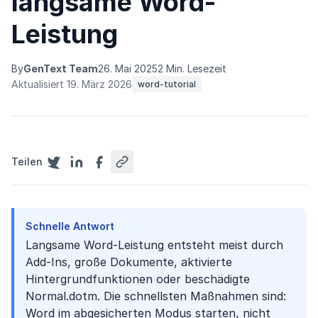
langsame Word-
Leistung
By
GenText Team
26. Mai 2025
2 Min. Lesezeit
Aktualisiert 19. März 2026
word-tutorial
Teilen
Schnelle Antwort
Langsame Word-Leistung entsteht meist durch
Add-Ins, große Dokumente, aktivierte
Hintergrundfunktionen oder beschädigte
Normal.dotm. Die schnellsten Maßnahmen sind:
Word im abgesicherten Modus starten, nicht