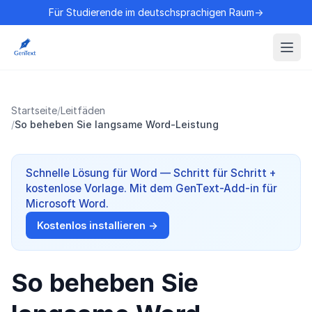
Für Studierende im deutschsprachigen Raum→
Startseite
/
Leitfäden
/
So beheben Sie langsame Word-Leistung
Schnelle Lösung für Word — Schritt für Schritt +
kostenlose Vorlage. Mit dem GenText-Add-in für
Microsoft Word.
Kostenlos installieren →
So beheben Sie