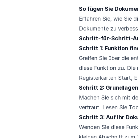
So fügen Sie Dokume
Erfahren Sie, wie Sie 
Dokumente zu verbesser
Schritt-für-Schritt-A
Schritt 1: Funktion fi
Greifen Sie über die e
diese Funktion zu. Die
Registerkarten Start, 
Schritt 2: Grundlage
Machen Sie sich mit d
vertraut. Lesen Sie Too
Schritt 3: Auf Ihr D
Wenden Sie diese Funkt
kleinen Abschnitt zum 