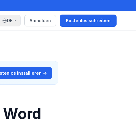
DE
Anmelden
Kostenlos schreiben
stenlos installieren →
n Word