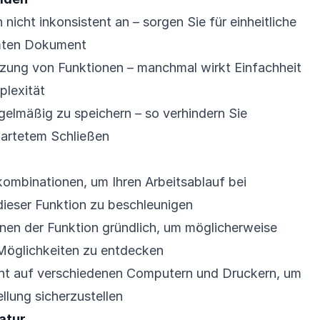
icht inkonsistent an – sorgen Sie für einheitliche
mten Dokument
zung von Funktionen – manchmal wirkt Einfachheit
plexität
egelmäßig zu speichern – so verhindern Sie
wartetem Schließen
ombinationen, um Ihren Arbeitsablauf bei
ieser Funktion zu beschleunigen
nen der Funktion gründlich, um möglicherweise
Möglichkeiten zu entdecken
nt auf verschiedenen Computern und Druckern, um
llung sicherzustellen
atur