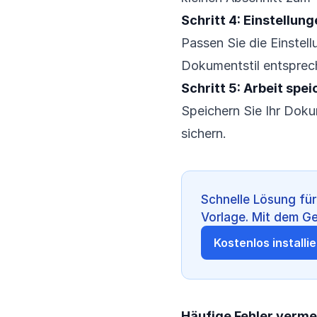
Schritt 4: Einstellun
Passen Sie die Einstel
Dokumentstil entsprec
Schritt 5: Arbeit spe
Speichern Sie Ihr Dok
sichern.
Schnelle Lösung für
Vorlage. Mit dem G
Kostenlos installi
Häufige Fehler verm