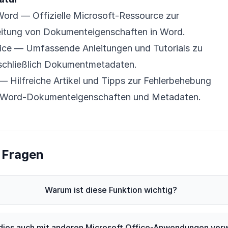
Word
— Offizielle Microsoft-Ressource zur
itung von Dokumenteigenschaften in Word.
ice
— Umfassende Anleitungen und Tutorials zu
nschließlich Dokumentmetadaten.
— Hilfreiche Artikel und Tipps zur Fehlerbehebung
 Word-Dokumenteigenschaften und Metadaten.
e Fragen
Warum ist diese Funktion wichtig?
 dies auch mit anderen Microsoft Office-Anwendungen ve