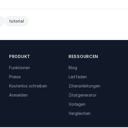
tutorial
PRODUKT
RESSOURCEN
Funktionen
Blog
Preise
Leitfäden
Kostenlos schreiben
Zitieranleitungen
Anmelden
Zitatgenerator
Vorlagen
Vergleichen