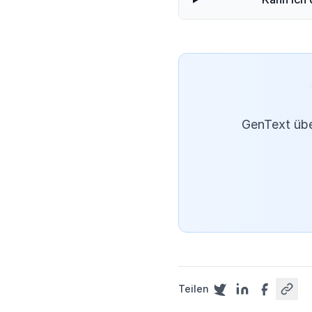
GenText übe
Teilen