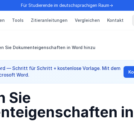
Für Studierende im deutschsprachigen Raum→
en
Tools
Zitieranleitungen
Vergleichen
Kontakt
en Sie Dokumenteigenschaften in Word hinzu
rd — Schritt für Schritt + kostenlose Vorlage. Mit dem
Ko
crosoft Word.
n Sie
teigenschaften i