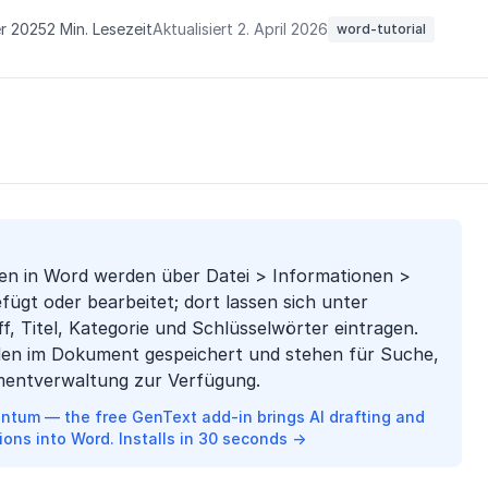
er 2025
2 Min. Lesezeit
Aktualisiert 2. April 2026
word-tutorial
n in Word werden über Datei > Informationen >
fügt oder bearbeitet; dort lassen sich unter
f, Titel, Kategorie und Schlüsselwörter eintragen.
en im Dokument gespeichert und stehen für Suche,
entverwaltung zur Verfügung.
ntum — the free GenText add-in brings AI drafting and
ions into Word. Installs in 30 seconds →