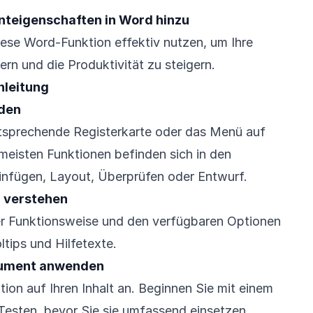
nteigenschaften in Word hinzu
diese Word-Funktion effektiv nutzen, um Ihre
n und die Produktivität zu steigern.
nleitung
nden
ntsprechende Registerkarte oder das Menü auf
 meisten Funktionen befinden sich in den
Einfügen, Layout, Überprüfen oder Entwurf.
n verstehen
er Funktionsweise und den verfügbaren Optionen
ltips und Hilfetexte.
okument anwenden
ion auf Ihren Inhalt an. Beginnen Sie mit einem
Testen, bevor Sie sie umfassend einsetzen.