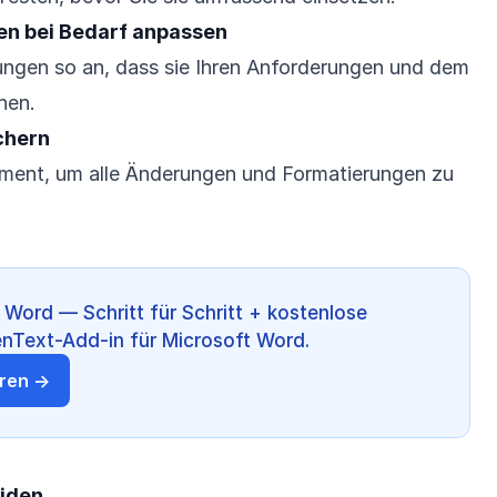
gen bei Bedarf anpassen
lungen so an, dass sie Ihren Anforderungen und dem
hen.
ichern
ument, um alle Änderungen und Formatierungen zu
 Word — Schritt für Schritt + kostenlose
enText-Add-in für Microsoft Word.
eren →
eiden