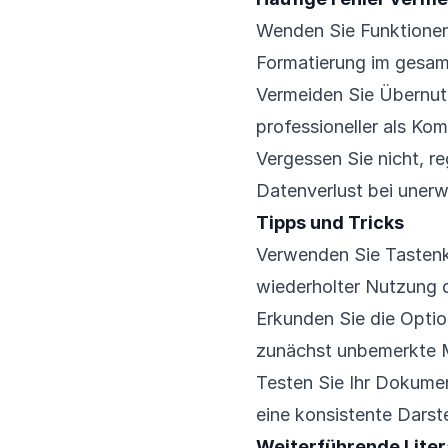
Wenden Sie Funktionen n
Formatierung im gesa
Vermeiden Sie Übernut
professioneller als Kom
Vergessen Sie nicht, r
Datenverlust bei uner
Tipps und Tricks
Verwenden Sie Tastenk
wiederholter Nutzung d
Erkunden Sie die Optio
zunächst unbemerkte 
Testen Sie Ihr Dokume
eine konsistente Darste
Weiterführende Liter