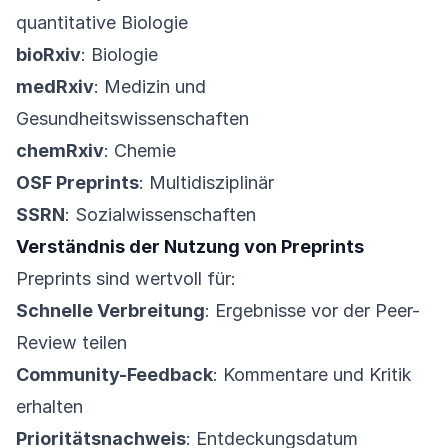
quantitative Biologie
bioRxiv
: Biologie
medRxiv
: Medizin und
Gesundheitswissenschaften
chemRxiv
: Chemie
OSF Preprints
: Multidisziplinär
SSRN
: Sozialwissenschaften
Verständnis der Nutzung von Preprints
Preprints sind wertvoll für:
Schnelle Verbreitung
: Ergebnisse vor der Peer-
Review teilen
Community-Feedback
: Kommentare und Kritik
erhalten
Prioritätsnachweis
: Entdeckungsdatum