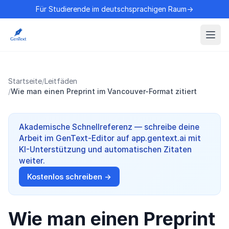
Für Studierende im deutschsprachigen Raum→
Startseite
/
Leitfäden
/
Wie man einen Preprint im Vancouver-Format zitiert
Akademische Schnellreferenz — schreibe deine
Arbeit im GenText-Editor auf app.gentext.ai mit
KI-Unterstützung und automatischen Zitaten
weiter.
Kostenlos schreiben →
Wie man einen Preprint