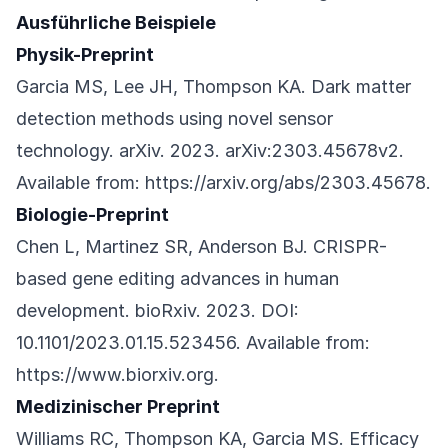
Ausführliche Beispiele
Physik-Preprint
Garcia MS, Lee JH, Thompson KA. Dark matter
detection methods using novel sensor
technology. arXiv. 2023. arXiv:2303.45678v2.
Available from:
https://arxiv.org/abs/2303.45678
.
Biologie-Preprint
Chen L, Martinez SR, Anderson BJ. CRISPR-
based gene editing advances in human
development. bioRxiv. 2023. DOI:
10.1101/2023.01.15.523456. Available from:
https://www.biorxiv.org
.
Medizinischer Preprint
Williams RC, Thompson KA, Garcia MS. Efficacy