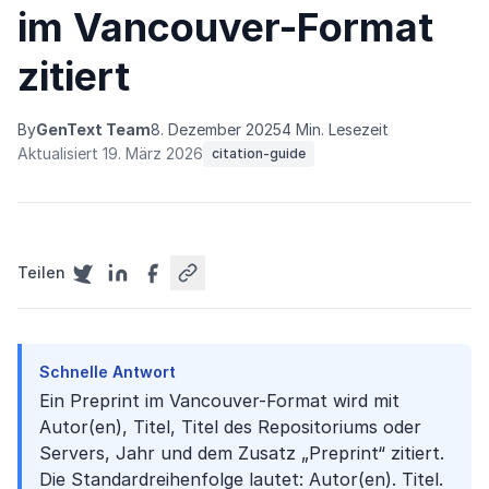
im Vancouver-Format
zitiert
By
GenText Team
8. Dezember 2025
4 Min. Lesezeit
Aktualisiert 19. März 2026
citation-guide
Teilen
Schnelle Antwort
Ein Preprint im Vancouver-Format wird mit
Autor(en), Titel, Titel des Repositoriums oder
Servers, Jahr und dem Zusatz „Preprint“ zitiert.
Die Standardreihenfolge lautet: Autor(en). Titel.