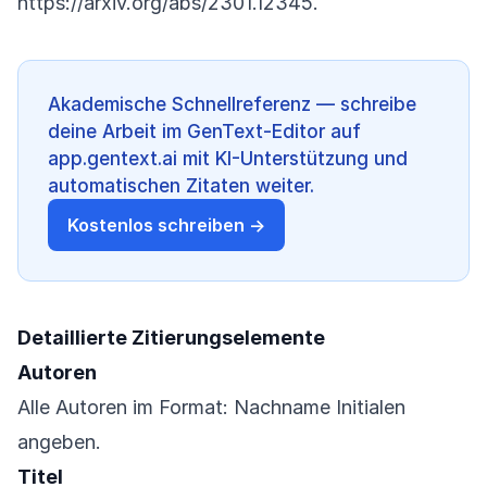
https://arxiv.org/abs/2301.12345
.
Akademische Schnellreferenz — schreibe
deine Arbeit im GenText-Editor auf
app.gentext.ai mit KI-Unterstützung und
automatischen Zitaten weiter.
Kostenlos schreiben →
Detaillierte Zitierungselemente
Autoren
Alle Autoren im Format: Nachname Initialen
angeben.
Titel