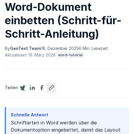
Word-Dokument
einbetten (Schritt-für-
Schritt-Anleitung)
By
GenText Team
18. Dezember 2025
6 Min. Lesezeit
Aktualisiert 19. März 2026
word-tutorial
Teilen
Schnelle Antwort
Schriftarten in Word werden über die
Dokumentoption eingebettet, damit das Layout