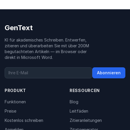
GenText
KI für akademisches Schreiben. Entwerfen,
zitieren und überarbeiten Sie mit über 200M
begutachteten Artikeln — im Browser oder
direkt in Microsoft Word.
Abonnieren
PRODUKT
RESSOURCEN
Funktionen
Blog
Preise
Leitfäden
Kostenlos schreiben
Zitieranleitungen
Anmelden
Zitatgenerator