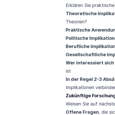
Erklären Sie praktisch
Theoretische Implika
Theorien?
Praktische Anwendu
Politische Implikatio
Berufliche Implikatio
Gesellschaftliche Imp
Wer interessiert sich
ist
In der Regel 2-3 Absä
Implikationen verbind
Zukünftige Forschun
Weisen Sie auf nächste 
Offene Fragen
, die s