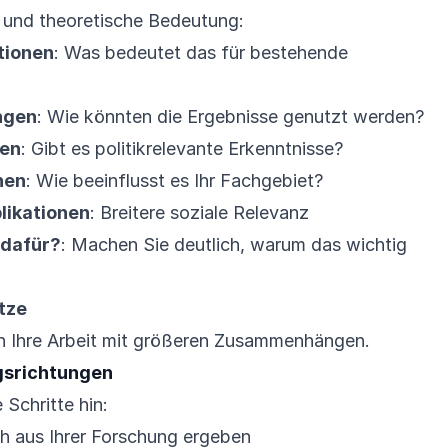
e und theoretische Bedeutung:
tionen
: Was bedeutet das für bestehende
ngen
: Wie könnten die Ergebnisse genutzt werden?
nen
: Gibt es politikrelevante Erkenntnisse?
nen
: Wie beeinflusst es Ihr Fachgebiet?
likationen
: Breitere soziale Relevanz
 dafür?
: Machen Sie deutlich, warum das wichtig
tze
en Ihre Arbeit mit größeren Zusammenhängen.
gsrichtungen
Schritte hin:
ich aus Ihrer Forschung ergeben