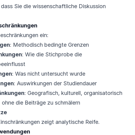
, dass Sie die wissenschaftliche Diskussion
nschränkungen
Beschränkungen ein:
ngen
: Methodisch bedingte Grenzen
änkungen
: Wie die Stichprobe die
beeinflusst
ngen
: Was nicht untersucht wurde
ungen
: Auswirkungen der Studiendauer
ränkungen
: Geografisch, kulturell, organisatorisch
, ohne die Beiträge zu schmälern
tze
nschränkungen zeigt analytische Reife.
nwendungen