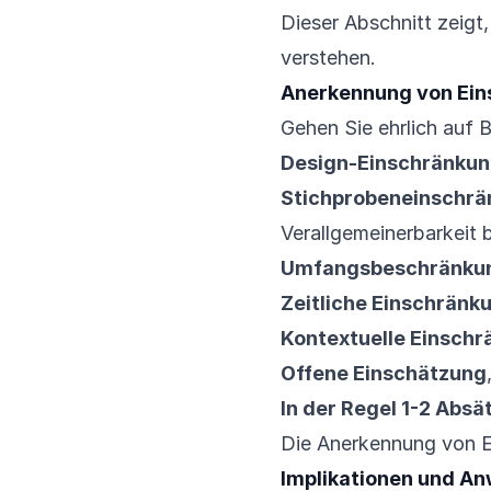
Dieser Abschnitt zeigt
verstehen.
Anerkennung von Ei
Gehen Sie ehrlich auf 
Design-Einschränku
Stichprobeneinschr
Verallgemeinerbarkeit 
Umfangsbeschränku
Zeitliche Einschränk
Kontextuelle Einsch
Offene Einschätzung
In der Regel 1-2 Absä
Die Anerkennung von Ei
Implikationen und A