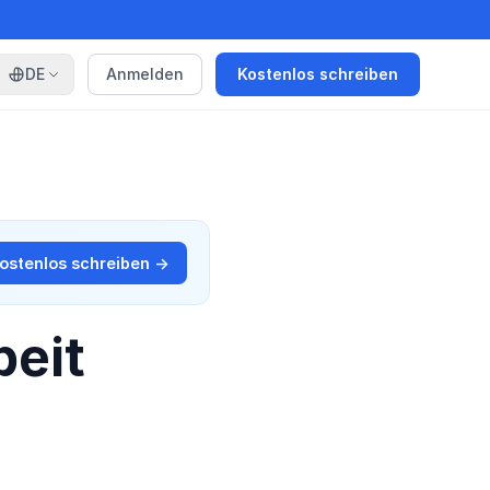
DE
Anmelden
Kostenlos schreiben
ostenlos schreiben →
beit