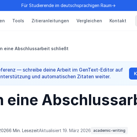
Für Studierende im deutschsprachigen Raum→
en
Tools
Zitieranleitungen
Vergleichen
Kontakt
n eine Abschlussarbeit schließt
ferenz — schreibe deine Arbeit im GenText-Editor auf
K
Unterstützung und automatischen Zitaten weiter.
 eine Abschlussar
 2026
6 Min. Lesezeit
Aktualisiert 19. März 2026
academic-writing