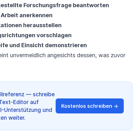
g gestellte Forschungsfrage beantworten
 Arbeit anerkennen
ationen herausstellen
gsrichtungen vorschlagen
ife und Einsicht demonstrieren
heint unvermeidlich angesichts dessen, was zuvor
lreferenz — schreibe
Text-Editor auf
Kostenlos schreiben →
KI-Unterstützung und
en weiter.