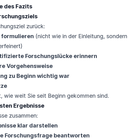
 des Fazits
rschungsziels
chungsziel zurück:
 formulieren
(nicht wie in der Einleitung, sondern
rfeinert)
tifizierte Forschungslücke erinnern
hre Vorgehensweise
ng zu Beginn wichtig war
tze
, wie weit Sie seit Beginn gekommen sind.
sten Ergebnisse
isse zusammen:
nisse klar darstellen
die Forschungsfrage beantworten