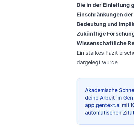
Die in der Einleitun
Einschränkungen der
Bedeutung und Implik
Zukünftige Forschun
Wissenschaftliche Re
Ein starkes Fazit ersc
dargelegt wurde.
Akademische Schnel
deine Arbeit im Gen
app.gentext.ai mit 
automatischen Zitat