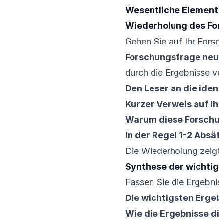
Wesentliche Elemente
Wiederholung des Fo
Gehen Sie auf Ihr Fors
Forschungsfrage neu
durch die Ergebnisse ve
Den Leser an die iden
Kurzer Verweis auf I
Warum diese Forschu
In der Regel 1-2 Absä
Die Wiederholung zeigt
Synthese der wichtig
Fassen Sie die Ergebn
Die wichtigsten Ergeb
Wie die Ergebnisse 