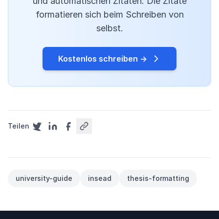
und automatischen Zitaten. Die Zitate
formatieren sich beim Schreiben von
selbst.
Kostenlos schreiben →
Teilen
university-guide
insead
thesis-formatting