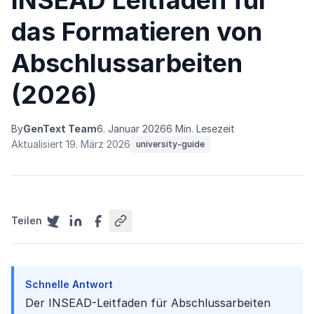
INSEAD Leitfaden für
das Formatieren von
Abschlussarbeiten
(2026)
By
GenText Team
6. Januar 2026
6 Min. Lesezeit
Aktualisiert 19. März 2026
university-guide
Teilen
Schnelle Antwort
Der INSEAD-Leitfaden für Abschlussarbeiten