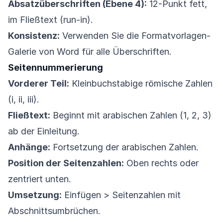
Absatzüberschriften (Ebene 4):
12-Punkt fett,
im Fließtext (run-in).
Konsistenz:
Verwenden Sie die Formatvorlagen-
Galerie von Word für alle Überschriften.
Seitennummerierung
Vorderer Teil:
Kleinbuchstabige römische Zahlen
(i, ii, iii).
Fließtext:
Beginnt mit arabischen Zahlen (1, 2, 3)
ab der Einleitung.
Anhänge:
Fortsetzung der arabischen Zahlen.
Position der Seitenzahlen:
Oben rechts oder
zentriert unten.
Umsetzung:
Einfügen > Seitenzahlen mit
Abschnittsumbrüchen.