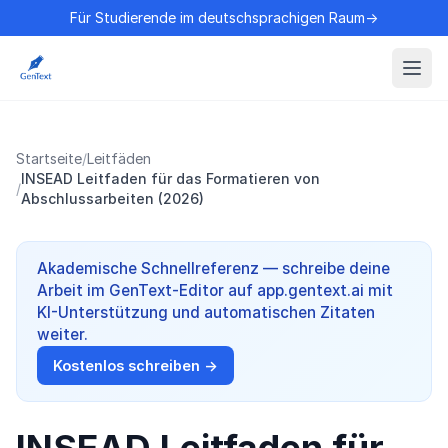
Für Studierende im deutschsprachigen Raum→
Startseite
/
Leitfäden
INSEAD Leitfaden für das Formatieren von
/
Abschlussarbeiten (2026)
Akademische Schnellreferenz — schreibe deine
Arbeit im GenText-Editor auf app.gentext.ai mit
KI-Unterstützung und automatischen Zitaten
weiter.
Kostenlos schreiben →