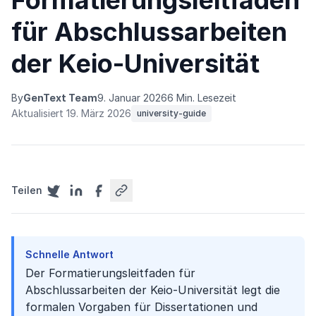
Formatierungsleitfaden
für Abschlussarbeiten
der Keio-Universität
By
GenText Team
9. Januar 2026
6 Min. Lesezeit
Aktualisiert 19. März 2026
university-guide
Teilen
Schnelle Antwort
Der Formatierungsleitfaden für
Abschlussarbeiten der Keio-Universität legt die
formalen Vorgaben für Dissertationen und