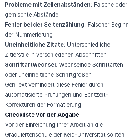
Probleme mit Zeilenabständen
: Falsche oder
gemischte Abstände
Fehler bei der Seitenzählung
: Falscher Beginn
der Nummerierung
Uneinheitliche Zitate
: Unterschiedliche
Zitierstile in verschiedenen Abschnitten
Schriftartwechsel
: Wechselnde Schriftarten
oder uneinheitliche Schriftgrößen
GenText verhindert diese Fehler durch
automatisierte Prüfungen und Echtzeit-
Korrekturen der Formatierung.
Checkliste vor der Abgabe
Vor der Einreichung Ihrer Arbeit an die
Graduiertenschule der Keio-Universität sollten