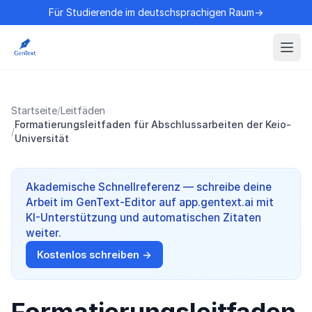
Für Studierende im deutschsprachigen Raum→
Startseite
/
Leitfäden
Formatierungsleitfaden für Abschlussarbeiten der Keio-
/
Universität
Akademische Schnellreferenz — schreibe deine
Arbeit im GenText-Editor auf app.gentext.ai mit
KI-Unterstützung und automatischen Zitaten
weiter.
Kostenlos schreiben →