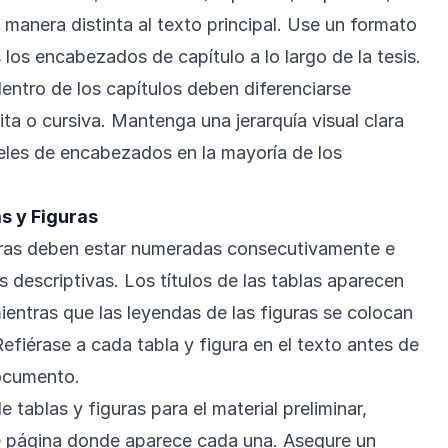
manera distinta al texto principal. Use un formato
los encabezados de capítulo a lo largo de la tesis.
ntro de los capítulos deben diferenciarse
ta o cursiva. Mantenga una jerarquía visual clara
eles de encabezados en la mayoría de los
s y Figuras
guras deben estar numeradas consecutivamente e
as descriptivas. Los títulos de las tablas aparecen
ientras que las leyendas de las figuras se colocan
Refiérase a cada tabla y figura en el texto antes de
ocumento.
 tablas y figuras para el material preliminar,
e página donde aparece cada una. Asegure un