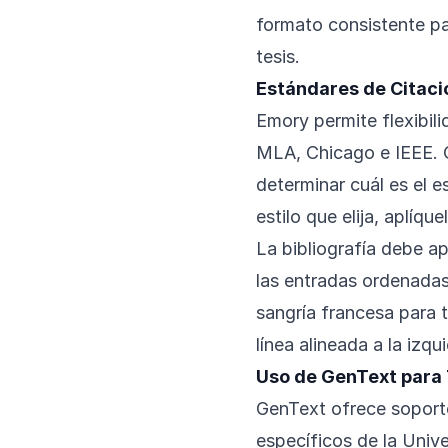
formato consistente par
tesis.
Estándares de Citació
Emory permite flexibili
MLA, Chicago e IEEE. 
determinar cuál es el e
estilo que elija, aplíqu
La bibliografía debe ap
las entradas ordenadas
sangría francesa para t
línea alineada a la izqu
Uso de GenText para
GenText ofrece soporte
específicos de la Univ