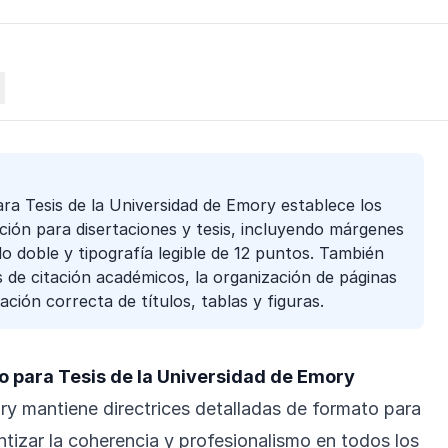
ra Tesis de la Universidad de Emory establece los
ción para disertaciones y tesis, incluyendo márgenes
do doble y tipografía legible de 12 puntos. También
os de citación académicos, la organización de páginas
ación correcta de títulos, tablas y figuras.
o para Tesis de la Universidad de Emory
y mantiene directrices detalladas de formato para
antizar la coherencia y profesionalismo en todos los