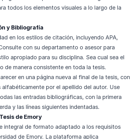
a todos los elementos visuales a lo largo de la
n y Bibliografía
dad en los estilos de citación, incluyendo APA,
Consulte con su departamento o asesor para
stilo apropiado para su disciplina. Sea cual sea el
elo de manera consistente en toda la tesis.
arecer en una página nueva al final de la tesis, con
 alfabéticamente por el apellido del autor. Use
odas las entradas bibliográficas, con la primera
ierda y las líneas siguientes indentadas.
 Tesis de Emory
 integral de formato adaptado a los requisitos
ersidad de Emory. La plataforma aplica