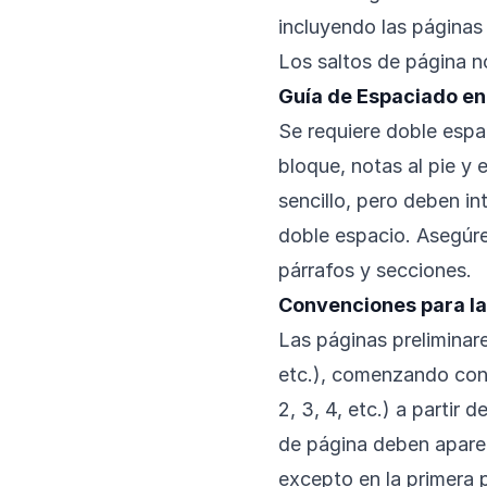
incluyendo las páginas 
Los saltos de página n
Guía de Espaciado en
Se requiere doble espac
bloque, notas al pie y 
sencillo, pero deben in
doble espacio. Asegúr
párrafos y secciones.
Convenciones para l
Las páginas preliminares
etc.), comenzando con 
2, 3, 4, etc.) a partir 
de página deben aparec
excepto en la primera 