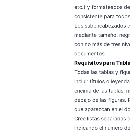
etc.) y formateados de 
consistente para todos 
Los subencabezados de
mediante tamaño, negri
con no más de tres niv
documentos.
Requisitos para Tabla
Todas las tablas y fi
incluir títulos o leyend
encima de las tablas, m
debajo de las figuras. 
que aparezcan en el d
Cree listas separadas de
indicando el número d