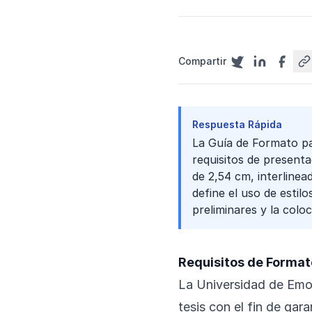
Compartir
Respuesta Rápida
La Guía de Formato pa
requisitos de presenta
de 2,54 cm, interlinea
define el uso de estil
preliminares y la coloc
Requisitos de Format
La Universidad de Emor
tesis con el fin de gar