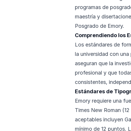
programas de posgrado.
maestría y disertacion
Posgrado de Emory.
Comprendiendo los 
Los estándares de form
la universidad con una
aseguran que la inves
profesional y que toda
consistentes, independi
Estándares de Tipogr
Emory requiere una fuen
Times New Roman (12 p
aceptables incluyen G
mínimo de 12 puntos. 