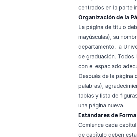
centrados en la parte in
Organización de la Pá
La página de título debe
mayúsculas), su nombre
departamento, la Unive
de graduación. Todos l
con el espaciado adec
Después de la página d
palabras), agradecimien
tablas y lista de figu
una página nueva.
Estándares de Format
Comience cada capítul
de capítulo deben esta