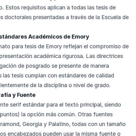
 Estos requisitos aplican a todas las tesis de
es doctorales presentadas a través de la Escuela de
Estándares Académicos de Emory
ato para tesis de Emory reflejan el compromiso de
 presentación académica rigurosa. Las directrices
tigación de posgrado se presente de manera
s las tesis cumplan con estándares de calidad
entemente de la disciplina o nivel de grado.
afía y Fuente
te serif estándar para el texto principal, siendo
untos) la opción más común. Otras fuentes
aramond, Georgia y Palatino, todas con un tamaño
Los encabezados pueden usar la misma fuente o