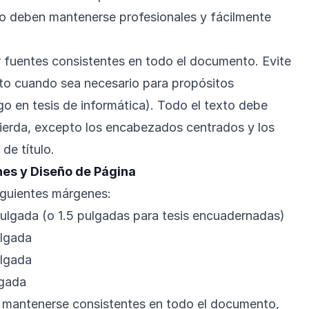
ro deben mantenerse profesionales y fácilmente
r fuentes consistentes en todo el documento. Evite
to cuando sea necesario para propósitos
o en tesis de informática). Todo el texto debe
quierda, excepto los encabezados centrados y los
de título.
es y Diseño de Página
iguientes márgenes:
 pulgada (o 1.5 pulgadas para tesis encuadernadas)
ulgada
ulgada
lgada
mantenerse consistentes en todo el documento,