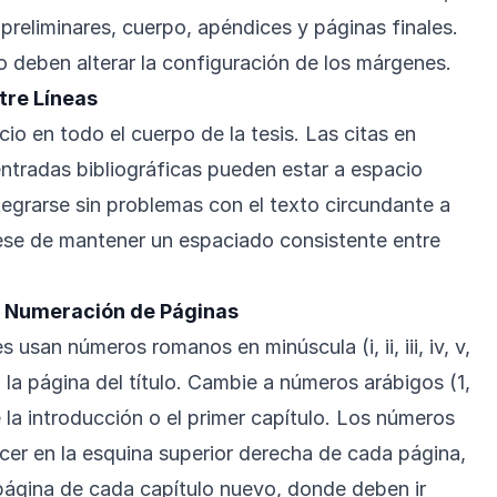
preliminares, cuerpo, apéndices y páginas finales.
o deben alterar la configuración de los márgenes.
tre Líneas
io en todo el cuerpo de la tesis. Las citas en
entradas bibliográficas pueden estar a espacio
tegrarse sin problemas con el texto circundante a
ese de mantener un espaciado consistente entre
a Numeración de Páginas
 usan números romanos en minúscula (i, ii, iii, iv, v,
la página del título. Cambie a números arábigos (1,
de la introducción o el primer capítulo. Los números
er en la esquina superior derecha de cada página,
página de cada capítulo nuevo, donde deben ir