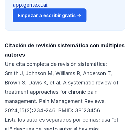
app.gentext.ai.
Empezar a escribir gratis →
Citación de revisión sistemática con múltiples
autores
Una cita completa de revisión sistemática:
Smith J, Johnson M, Williams R, Anderson T,
Brown S, Davis K, et al. A systematic review of
treatment approaches for chronic pain
management. Pain Management Reviews.
2024;15(2):234-246. PMID: 38123456.
Lista los autores separados por comas; usa “et
al.” después del sexto autor si hay más.