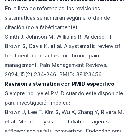
En la lista de referencias, las revisiones
sistemáticas se numeran según el orden de
citación (no alfabéticamente):
Smith J, Johnson M, Williams R, Anderson T,
Brown S, Davis K, et al. A systematic review of
treatment approaches for chronic pain
management. Pain Management Reviews.
2024;15(2):234-246. PMID: 38123456.
Revisión sistemática con PMID específico
Siempre incluye el PMID cuando esté disponible
para investigación médica:
Brown J, Lee T, Kim S, Wu X, Zhang Y, Rivera M,
et al. Meta-analysis of antidiabetic agents:
efficacy and safety comparison. Endocrinology