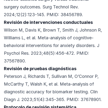
surgery outcomes. Surg Technol Rev.
2024;12(2):123-145. PMID: 38456789.
Revisión de intervenciones conductuales
Wilson M, Davis K, Brown T, Smith J, Johnson R,
Williams L, et al. Meta-analysis of cognitive-
behavioral interventions for anxiety disorders. J
Psychol Res. 2023;48(5):456-472. PMID:
37567890.
Revisión de pruebas diagnósticas
Peterson J, Richards T, Sullivan M, O’Connor P,
McCarthy T, Walsh K, et al. Meta-analysis of
diagnostic accuracy for biomarker testing. Clin
Diagn J. 2023;51(4):345-365. PMID: 37678901.
Protocolo de revisión sistemática