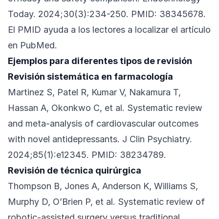
Today. 2024;30(3):234-250. PMID: 38345678.
El PMID ayuda a los lectores a localizar el artículo
en PubMed.
Ejemplos para diferentes tipos de revisión
Revisión sistemática en farmacología
Martinez S, Patel R, Kumar V, Nakamura T,
Hassan A, Okonkwo C, et al. Systematic review
and meta-analysis of cardiovascular outcomes
with novel antidepressants. J Clin Psychiatry.
2024;85(1):e12345. PMID: 38234789.
Revisión de técnica quirúrgica
Thompson B, Jones A, Anderson K, Williams S,
Murphy D, O’Brien P, et al. Systematic review of
robotic-assisted surgery versus traditional