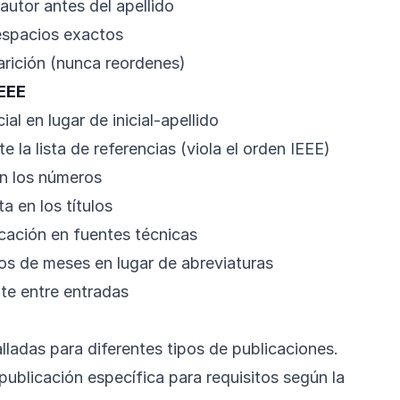
l autor antes del apellido
espacios exactos
rición (nunca reordenes)
IEEE
ial en lugar de inicial-apellido
 la lista de referencias (viola el orden IEEE)
en los números
a en los títulos
icación en fuentes técnicas
s de meses en lugar de abreviaturas
te entre entradas
lladas para diferentes tipos de publicaciones.
publicación específica para requisitos según la