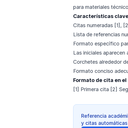
para materiales técnico
Características clave
Citas numeradas [1], [2
Lista de referencias n
Formato específico par
Las iniciales aparecen a
Corchetes alrededor de 
Formato conciso adecu
Formato de cita en el
[1] Primera cita [2] Seg
Referencia académic
y citas automáticas