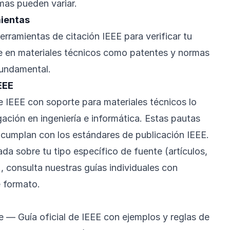
mas pueden variar.
mientas
erramientas de citación IEEE para verificar tu
e en materiales técnicos como patentes y normas
fundamental.
EEE
 IEEE con soporte para materiales técnicos lo
gación en ingeniería e informática. Estas pautas
 cumplan con los estándares de publicación IEEE.
ada sobre tu tipo específico de fuente (artículos,
, consulta nuestras guías individuales con
 formato.
e
— Guía oficial de IEEE con ejemplos y reglas de