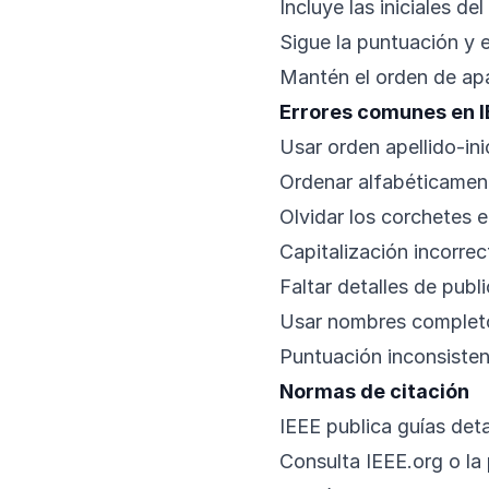
Incluye las iniciales de
Sigue la puntuación y 
Mantén el orden de apa
Errores comunes en 
Usar orden apellido-inic
Ordenar alfabéticamente
Olvidar los corchetes 
Capitalización incorrect
Faltar detalles de publ
Usar nombres completo
Puntuación inconsisten
Normas de citación
IEEE publica guías deta
Consulta IEEE.org o la 