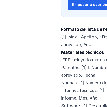
Empezar a escribir
Formato de lista de r
[1] Inicial. Apellido, “
abreviado, Año.
Materiales técnicos
IEEE incluye formatos 
Patentes: [1] I. Nombr
abreviado, Fecha.
Normas: [1] Número de 
Informes técnicos: [1] I
informe, Mes, Año.
Software: [1] Desarroll