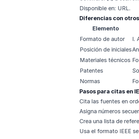
Disponible en: URL.
Diferencias con otro
Elemento
Formato de autor
I.
Posición de iniciales
An
Materiales técnicos
Fo
Patentes
So
Normas
Fo
Pasos para citas en I
Cita las fuentes en ord
Asigna números secuenc
Crea una lista de refe
Usa el formato IEEE se