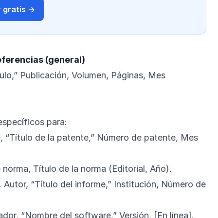
 gratis →
eferencias (general)
Título,” Publicación, Volumen, Páginas, Mes
específicos para:
e, “Título de la patente,” Número de patente, Mes
norma, Título de la norma (Editorial, Año).
. Autor, “Título del informe,” Institución, Número de
ador, “Nombre del software,” Versión, [En línea].