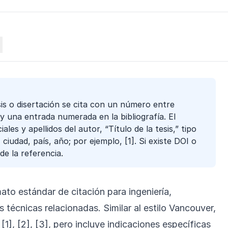
sis o disertación se cita con un número entre
y una entrada numerada en la bibliografía. El
ales y apellidos del autor, “Título de la tesis,” tipo
, ciudad, país, año; por ejemplo, [1]. Si existe DOI o
de la referencia.
rmato estándar de citación para ingeniería,
s técnicas relacionadas. Similar al estilo Vancouver,
[1], [2], [3], pero incluye indicaciones específicas