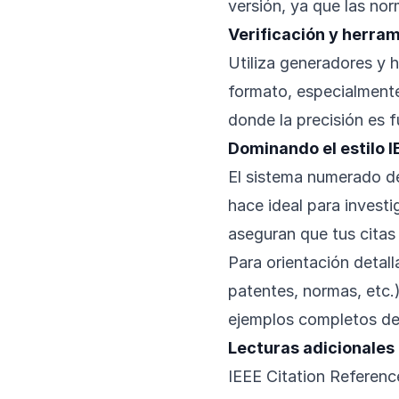
versión, ya que las nor
Verificación y herra
Utiliza generadores y h
formato, especialment
donde la precisión es 
Dominando el estilo I
El sistema numerado de
hace ideal para investi
aseguran que tus citas
Para orientación detall
patentes, normas, etc.)
ejemplos completos de
Lecturas adicionales
IEEE Citation Referenc