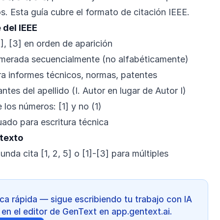
s. Esta guía cubre el formato de citación IEEE.
 del IEEE
], [3] en orden de aparición
umerada secuencialmente (no alfabéticamente)
a informes técnicos, normas, patentes
ntes del apellido (I. Autor en lugar de Autor I)
los números: [1] y no (1)
ado para escritura técnica
 texto
unda cita [1, 2, 5] o [1]-[3] para múltiples
a rápida — sigue escribiendo tu trabajo con IA
 en el editor de GenText en app.gentext.ai.