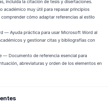
, incluida la citación de tesis y disertaciones.
 académico muy útil para repasar principios
y comprender cómo adaptar referencias al estilo
rd
— Ayuda práctica para usar Microsoft Word al
adémicos y gestionar citas y bibliografías con
e
— Documento de referencia esencial para
untuación, abreviaturas y orden de los elementos en
uentes