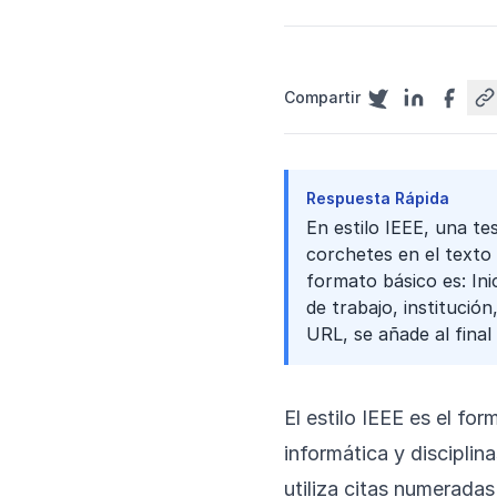
Compartir
Respuesta Rápida
En estilo IEEE, una te
corchetes en el texto 
formato básico es: Inici
de trabajo, institución
URL, se añade al final 
El estilo IEEE es el fo
informática y disciplina
utiliza citas numeradas 