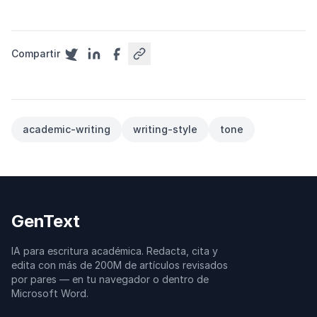
Compartir
academic-writing
writing-style
tone
GenText
IA para escritura académica. Redacta, cita y
edita con más de 200M de artículos revisados
por pares — en tu navegador o dentro de
Microsoft Word.