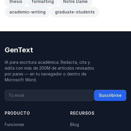
thesis
formatting
Notre Dame
academic-writing
graduate-students
GenText
IA para escritura académica. Redacta, cita y
edita con más de 200M de artículos revisados
por pares — en tu navegador o dentro de
Microsoft Word.
Suscribirse
PRODUCTO
RECURSOS
Funciones
Blog