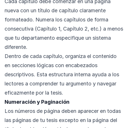
Cada capítulo debe comenzar en una página
nueva con un título de capítulo claramente
formateado. Numera los capítulos de forma
consecutiva (Capítulo 1, Capítulo 2, etc.) a menos
que tu departamento especifique un sistema
diferente.
Dentro de cada capítulo, organiza el contenido
en secciones lógicas con encabezados
descriptivos. Esta estructura interna ayuda a los
lectores a comprender tu argumento y navegar
eficazmente por la tesis.
Numeración y Paginación
Los números de página deben aparecer en todas
las páginas de tu tesis excepto en la página del