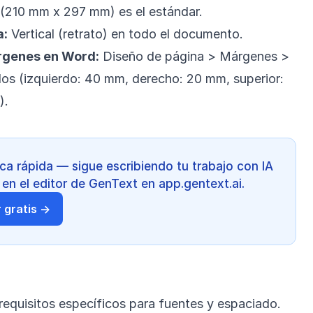
(210 mm x 297 mm) es el estándar.
a:
Vertical (retrato) en todo el documento.
rgenes en Word:
Diseño de página > Márgenes >
os (izquierdo: 40 mm, derecho: 20 mm, superior:
).
a rápida — sigue escribiendo tu trabajo con IA
 en el editor de GenText en app.gentext.ai.
 gratis →
equisitos específicos para fuentes y espaciado.