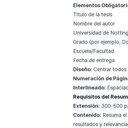
Elementos Obligatori
Título de la tesis
Nombre del autor
Universidad de Notti
Grado (por ejemplo, Do
Escuela/Facultad
Fecha de entrega
Diseño:
Centrar todos 
Numeración de Págin
Interlineado:
Espaciado
Requisitos del Resu
Extensión:
300-500 pal
Contenido:
Resuma el 
resultados y relevancia