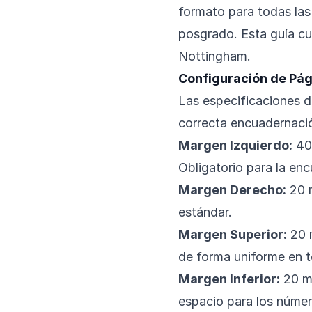
formato para todas las 
posgrado. Esta guía cu
Nottingham.
Configuración de Pá
Las especificaciones 
correcta encuadernació
Margen Izquierdo:
40 
Obligatorio para la en
Margen Derecho:
20 
estándar.
Margen Superior:
20 
de forma uniforme en t
Margen Inferior:
20 m
espacio para los númer