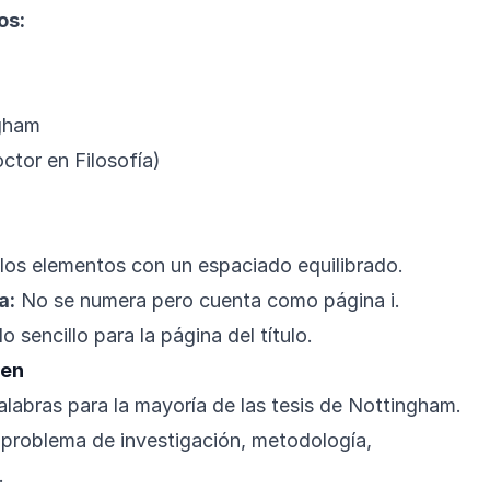
os:
ngham
ctor en Filosofía)
los elementos con un espaciado equilibrado.
a:
No se numera pero cuenta como página i.
 sencillo para la página del título.
men
abras para la mayoría de las tesis de Nottingham.
problema de investigación, metodología,
.