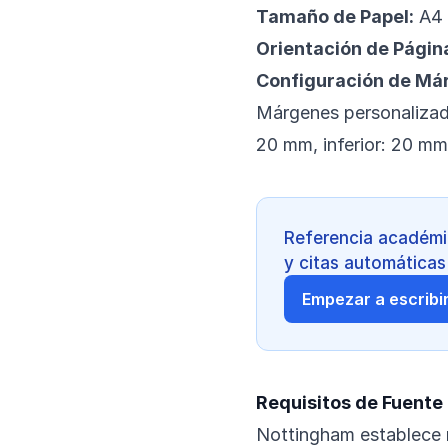
Tamaño de Papel:
A4 
Orientación de Págin
Configuración de Má
Márgenes personalizad
20 mm, inferior: 20 mm
Referencia académic
y citas automáticas
Empezar a escribir
Requisitos de Fuente
Nottingham establece r