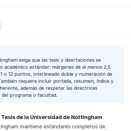
ingham exige que las tesis y disertaciones se
o académico estándar: márgenes de al menos 2,5
11 o 12 puntos, interlineado doble y numeración de
ambién requiere incluir portada, resumen, índice y
herente, además de respetar las directrices
a del programa o facultad.
 Tesis de la Universidad de Nottingham
tingham mantiene estándares completos de