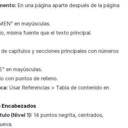
mento:
En una página aparte después de la página
MEN” en mayúsculas.
, misma fuente que el texto principal.
os de capítulos y secciones principales con números
E” en mayúsculas.
o con puntos de relleno.
ca:
Usar Referencias > Tabla de contenido en
de Encabezados
lo (Nivel 1):
14 puntos negrita, centrados,
ueva.