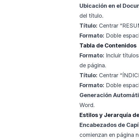
Ubicación en el Docu
del título.
Título:
Centrar “RESU
Formato:
Doble espacio
Tabla de Contenidos
Formato:
Incluir títul
de página.
Título:
Centrar “ÍNDIC
Formato:
Doble espaci
Generación Automáti
Word.
Estilos y Jerarquía 
Encabezados de Capítu
comienzan en página n