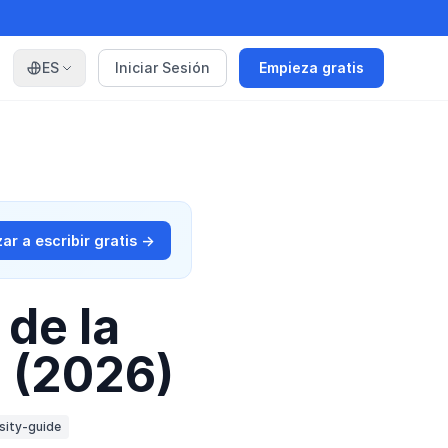
ES
Iniciar Sesión
Empieza gratis
r a escribir gratis →
 de la
 (2026)
sity-guide