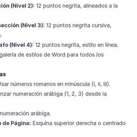
ón (Nivel 2):
12 puntos negrita, alineados a la
cción (Nivel 3):
12 puntos negrita cursiva,
.
fo (Nivel 4):
12 puntos negrita, estilo en línea.
galería de estilos de Word para todos los
as
sar números romanos en minúscula (i, ii, iii).
ar numeración arábiga (1, 2, 3) desde la
numeración arábiga.
 de Página:
Esquina superior derecha o centrado