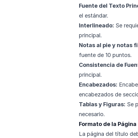
Fuente del Texto Prin
el estándar.
Interlineado:
Se requie
principal.
Notas al pie y notas f
fuente de 10 puntos.
Consistencia de Fuen
principal.
Encabezados:
Encabez
encabezados de seccio
Tablas y Figuras:
Se p
necesario.
Formato de la Página 
La página del título deb