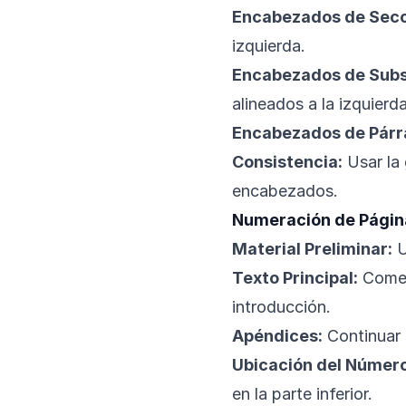
Encabezados de Secci
izquierda.
Encabezados de Subse
alineados a la izquierda
Encabezados de Párra
Consistencia:
Usar la 
encabezados.
Numeración de Págin
Material Preliminar:
U
Texto Principal:
Comenz
introducción.
Apéndices:
Continuar 
Ubicación del Número
en la parte inferior.