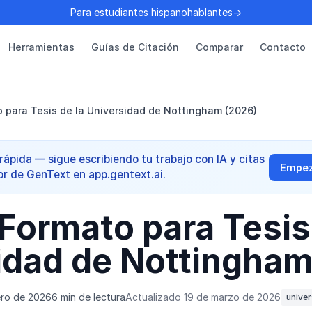
Para estudiantes hispanohablantes→
Herramientas
Guías de Citación
Comparar
Contacto
 para Tesis de la Universidad de Nottingham (2026)
ápida — sigue escribiendo tu trabajo con IA y citas
Empeza
or de GenText en app.gentext.ai.
Formato para Tesis
idad de Nottingham
ero de 2026
6 min de lectura
Actualizado 19 de marzo de 2026
univer