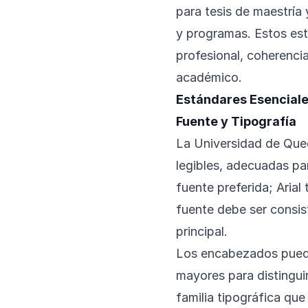
para tesis de maestría 
y programas. Estos est
profesional, coherenci
académico.
Estándares Esencial
Fuente y Tipografía
La Universidad de Quee
legibles, adecuadas p
fuente preferida; Aria
fuente debe ser consis
principal.
Los encabezados puede
mayores para distingui
familia tipográfica que