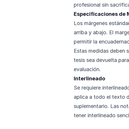
profesional sin sacrifica
Especificaciones de
Los márgenes estándar
arriba y abajo. El mar
permitir la encuadernac
Estas medidas deben s
tesis sea devuelta para
evaluación.
Interlineado
Se requiere interlineado
aplica a todo el texto 
suplementario. Las nota
tener interlineado senci