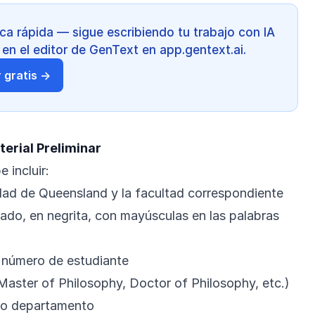
a rápida — sigue escribiendo tu trabajo con IA
 en el editor de GenText en app.gentext.ai.
 gratis →
terial Preliminar
 incluir:
dad de Queensland y la facultad correspondiente
trado, en negrita, con mayúsculas en las palabras
 número de estudiante
(Master of Philosophy, Doctor of Philosophy, etc.)
 o departamento