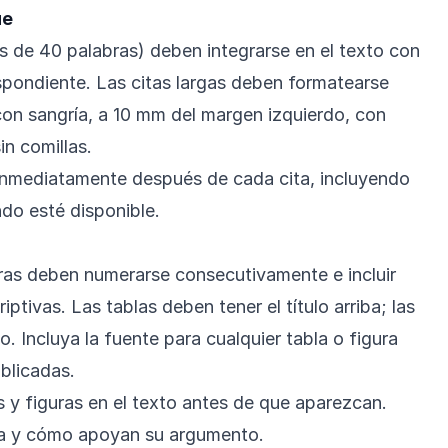
ue
s de 40 palabras) deben integrarse en el texto con
espondiente. Las citas largas deben formatearse
on sangría, a 10 mm del margen izquierdo, con
in comillas.
inmediatamente después de cada cita, incluyendo
do esté disponible.
uras deben numerarse consecutivamente e incluir
iptivas. Las tablas deben tener el título arriba; las
o. Incluya la fuente para cualquier tabla o figura
blicadas.
s y figuras en el texto antes de que aparezcan.
ia y cómo apoyan su argumento.