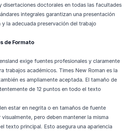
y disertaciones doctorales en todas las facultades
ándares integrales garantizan una presentación
a y la adecuada preservación del trabajo
es de Formato
nsland exige fuentes profesionales y claramente
ara trabajos académicos. Times New Roman es la
l también es ampliamente aceptada. El tamaño de
tentemente de 12 puntos en todo el texto
n estar en negrita o en tamaños de fuente
r visualmente, pero deben mantener la misma
 el texto principal. Esto asegura una apariencia