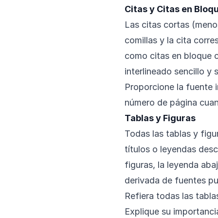
Citas y Citas en Bloq
Las citas cortas (meno
comillas y la cita corr
como citas en bloque c
interlineado sencillo y s
Proporcione la fuente 
número de página cuan
Tablas y Figuras
Todas las tablas y fig
títulos o leyendas descr
figuras, la leyenda abaj
derivada de fuentes pu
Refiera todas las tabla
Explique su importanc