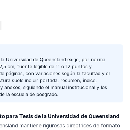
e la Universidad de Queensland exige, por norma
,5 cm, fuente legible de 11 o 12 puntos y
e páginas, con variaciones según la facultad y el
ctura suele incluir portada, resumen, índice,
 y anexos, siguiendo el manual institucional y los
 de la escuela de posgrado.
o para Tesis de la Universidad de Queensland
nsland mantiene rigurosas directrices de formato