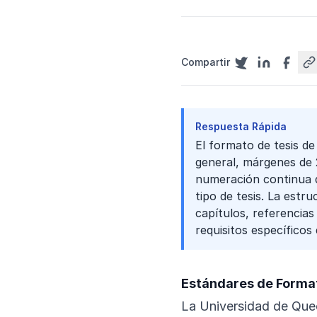
Compartir
Respuesta Rápida
El formato de tesis d
general, márgenes de 2
numeración continua d
tipo de tesis. La estru
capítulos, referencias
requisitos específicos
Estándares de Format
La Universidad de Quee