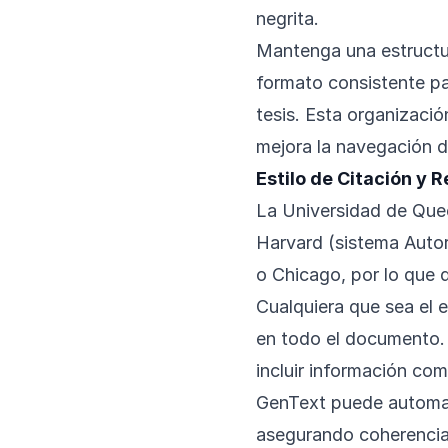
negrita.
Mantenga una estructura
formato consistente pa
tesis. Esta organizació
mejora la navegación 
Estilo de Citación y 
La Universidad de Quee
Harvard (sistema Autor
o Chicago, por lo que 
Cualquiera que sea el 
en todo el documento. L
incluir información co
GenText puede automatiz
asegurando coherencia