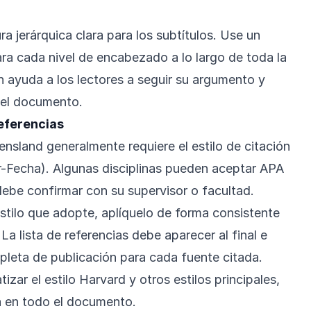
 jerárquica clara para los subtítulos. Use un
ra cada nivel de encabezado a lo largo de toda la
n ayuda a los lectores a seguir su argumento y
del documento.
Referencias
nsland generalmente requiere el estilo de citación
-Fecha). Algunas disciplinas pueden aceptar APA
debe confirmar con su supervisor o facultad.
estilo que adopte, aplíquelo de forma consistente
a lista de referencias debe aparecer al final e
mpleta de publicación para cada fuente citada.
ar el estilo Harvard y otros estilos principales,
 en todo el documento.