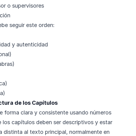
or o supervisores
ción
debe seguir este orden:
idad y autenticidad
onal)
abras)
ica)
ca)
tura de los Capítulos
de forma clara y consistente usando números
e los capítulos deben ser descriptivos y estar
distinta al texto principal, normalmente en