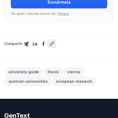
Enviármela
Sin spam. Cancela con un clic.
Privacy
.
Compartir
university-guide
thesis
vienna
austrian-universities
european-research
GenText