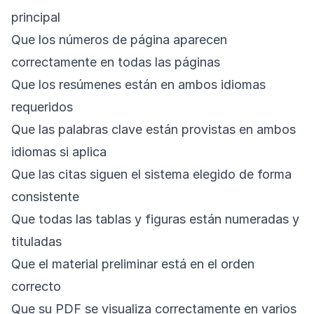
principal
Que los números de página aparecen
correctamente en todas las páginas
Que los resúmenes están en ambos idiomas
requeridos
Que las palabras clave están provistas en ambos
idiomas si aplica
Que las citas siguen el sistema elegido de forma
consistente
Que todas las tablas y figuras están numeradas y
tituladas
Que el material preliminar está en el orden
correcto
Que su PDF se visualiza correctamente en varios