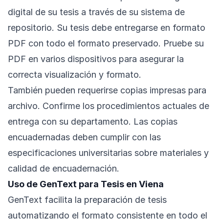
digital de su tesis a través de su sistema de
repositorio. Su tesis debe entregarse en formato
PDF con todo el formato preservado. Pruebe su
PDF en varios dispositivos para asegurar la
correcta visualización y formato.
También pueden requerirse copias impresas para
archivo. Confirme los procedimientos actuales de
entrega con su departamento. Las copias
encuadernadas deben cumplir con las
especificaciones universitarias sobre materiales y
calidad de encuadernación.
Uso de GenText para Tesis en Viena
GenText facilita la preparación de tesis
automatizando el formato consistente en todo el