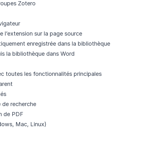
Groupes Zotero
vigateur
e l’extension sur la page source
tiquement enregistrée dans la bibliothèque
uis la bibliothèque dans Word
c toutes les fonctionnalités principales
arent
tés
e de recherche
on de PDF
dows, Mac, Linux)