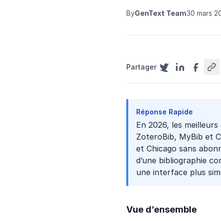
By
GenText Team
30 mars 2
Partager
Réponse Rapide
En 2026, les meilleurs
ZoteroBib, MyBib et Ci
et Chicago sans abonn
d’une bibliographie co
une interface plus sim
Vue d’ensemble