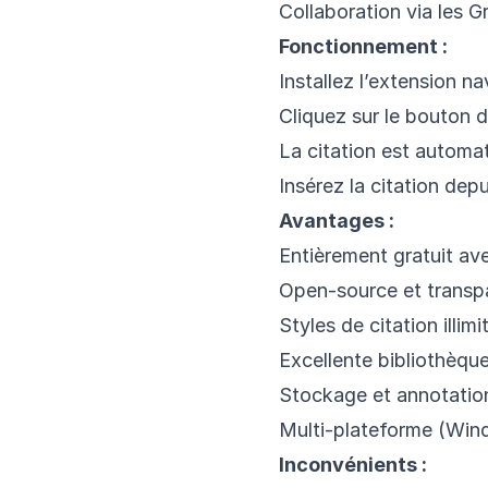
Collaboration via les 
Fonctionnement :
Installez l’extension na
Cliquez sur le bouton d
La citation est automa
Insérez la citation dep
Avantages :
Entièrement gratuit ave
Open-source et transp
Styles de citation illimi
Excellente bibliothèqu
Stockage et annotati
Multi-plateforme (Win
Inconvénients :