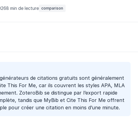
026
8 min de lecture
comparison
 générateurs de citations gratuits sont généralement
te This For Me, car ils couvrent les styles APA, MLA
ement. ZoteroBib se distingue par l’export rapide
mplète, tandis que MyBib et Cite This For Me offrent
ple pour créer une citation en moins d’une minute.