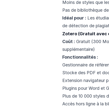
Moins de styles que le
Pas de bibliothèque de
Idéal pour :
Les étudian
de détection de plagia
Zotero (Gratuit avec
Coût :
Gratuit (300 Mo
supplémentaire)
Fonctionnalités :
Gestionnaire de référ
Stocke des PDF et do
Extension navigateur p
Plugins pour Word et 
Plus de 10 000 styles d
Accès hors ligne à la b