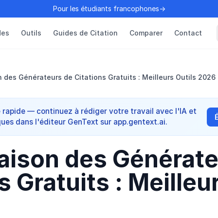
Pour les étudiants francophones→
des
Outils
Guides de Citation
Comparer
Contact
des Générateurs de Citations Gratuits : Meilleurs Outils 2026
apide — continuez à rédiger votre travail avec l'IA et
ques dans l'éditeur GenText sur app.gentext.ai.
ison des Générate
s Gratuits : Meilleu