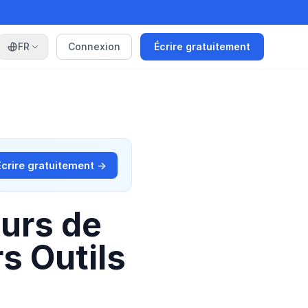
FR
Connexion
Écrire gratuitement
Écrire gratuitement →
urs de
rs Outils