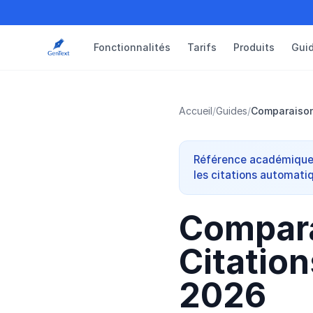
Fonctionnalités
Tarifs
Produits
Gui
Accueil
/
Guides
/
Comparaison 
Référence académique r
les citations automati
Compara
Citation
2026