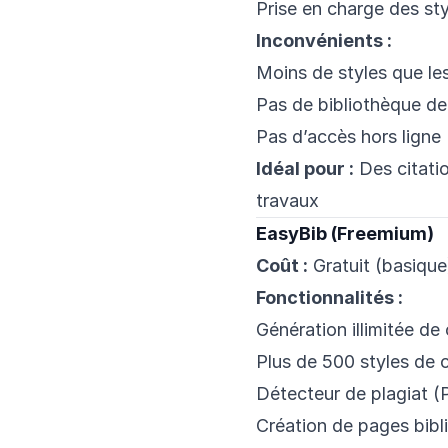
Prise en charge des sty
Inconvénients :
Moins de styles que le
Pas de bibliothèque de
Pas d’accès hors ligne
Idéal pour :
Des citatio
travaux
EasyBib (Freemium)
Coût :
Gratuit (basique
Fonctionnalités :
Génération illimitée de 
Plus de 500 styles de c
Détecteur de plagiat (P
Création de pages bibl