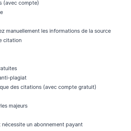
ns (avec compte)
de
sez manuellement les informations de la source
e citation
atuites
anti-plagiat
ique des citations (avec compte gratuit)
yles majeurs
at nécessite un abonnement payant