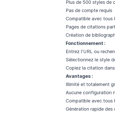
Plus de 500 styles de 
Pas de compte requis
Compatible avec tous l
Pages de citations par
Création de bibliograp
Fonctionnement :
Entrez l’URL ou recher
Sélectionnez le style d
Copiez la citation dan
Avantages :
Illimité et totalement g
Aucune configuration 
Compatible avec tous l
Génération rapide des 