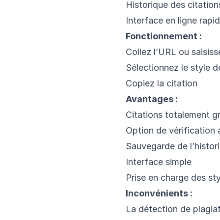
Historique des citatio
Interface en ligne rapi
Fonctionnement :
Collez l’URL ou saisis
Sélectionnez le style d
Copiez la citation
Avantages :
Citations totalement gr
Option de vérification 
Sauvegarde de l’histor
Interface simple
Prise en charge des st
Inconvénients :
La détection de plagi