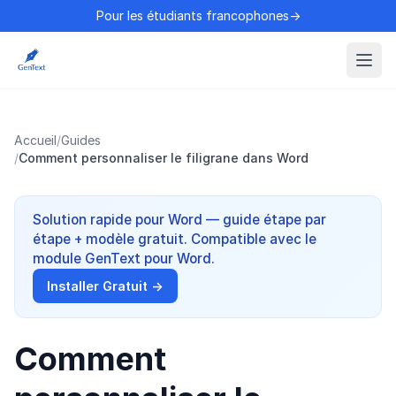
Pour les étudiants francophones→
Accueil
/
Guides
/
Comment personnaliser le filigrane dans Word
Solution rapide pour Word — guide étape par
étape + modèle gratuit. Compatible avec le
module GenText pour Word.
Installer Gratuit →
Comment