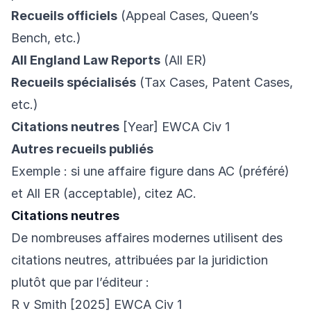
Recueils officiels
(Appeal Cases, Queen’s
Bench, etc.)
All England Law Reports
(All ER)
Recueils spécialisés
(Tax Cases, Patent Cases,
etc.)
Citations neutres
[Year] EWCA Civ 1
Autres recueils publiés
Exemple : si une affaire figure dans AC (préféré)
et All ER (acceptable), citez AC.
Citations neutres
De nombreuses affaires modernes utilisent des
citations neutres, attribuées par la juridiction
plutôt que par l’éditeur :
R v Smith [2025] EWCA Civ 1