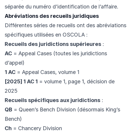
séparée du numéro d’identification de l’affaire.
Abréviations des recueils juridiques
Différentes séries de recueils ont des abréviations
spécifiques utilisées en OSCOLA :
Recueils des juridictions supérieures
:
AC
= Appeal Cases (toutes les juridictions
d’appel)
1 AC
= Appeal Cases, volume 1
[2025] 1 AC 1
= volume 1, page 1, décision de
2025
Recueils spécifiques aux juridictions
:
QB
= Queen’s Bench Division (désormais King’s
Bench)
Ch
= Chancery Division