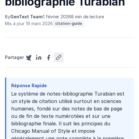
bibliographie Turabian
By
GenText Team
1 février 2026
8 min de lecture
Mis à jour 19 mars 2026
citation-guide
Partager
Réponse Rapide
Le système de notes-bibliographie Turabian est
un style de citation utilisé surtout en sciences
humaines, fondé sur des notes de bas de page
ou de fin de texte numérotées et sur une
bibliographie finale. Il suit les principes du
Chicago Manual of Style et impose
généralement une note complète à la première