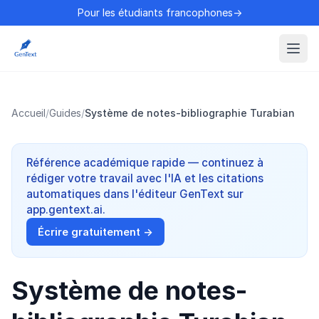
Pour les étudiants francophones→
Accueil
/
Guides
/
Système de notes-bibliographie Turabian
Référence académique rapide — continuez à
rédiger votre travail avec l'IA et les citations
automatiques dans l'éditeur GenText sur
app.gentext.ai.
Écrire gratuitement →
Système de notes-