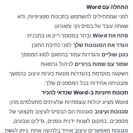
התחלה עם Word
לפני שמתחילים להשתמש בתכונות ספציפיות, ודא
שאתה עובד על בסיס נקי ומאורגן:
פתח את Word
ובחר במסמך ריק או בתבנית
הגדר את הסגנונות שלך
לפני כתיבת התוכן
כוונן שוליים
והגדרות עמוד בהתאם לסוג המסמך
שמור עם שמות ברורים
לניהול גרסאות
השקעה מוקדמת בהגדרות מונעת בעיות עיצוב בהמשך
ומבטיחה אחידות בכל המסמכים שלך.
תכונות חיוניות ב-Word שכדאי להכיר
Word מציע יכולות עוצמתיות שלעיתים מתעלמים מהן:
סגנונות ועיצוב
סגנונות הם הבסיס לעיצוב מקצועי של
מסמכים. במקום לשנות ידנית גופנים, גדלים וצבעים,
סגנונות מאפשרים עיצוב אחיד בלחיצה אחת. ניתן לגשת