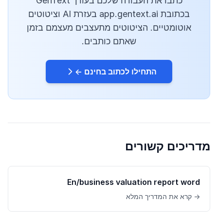
כתבו את העבודה שלכם בעורך GenText
בכתובת app.gentext.ai בעזרת AI וציטוטים
אוטומטיים. הציטוטים מתעצבים מעצמם בזמן
שאתם כותבים.
התחילו לכתוב בחינם ←
מדריכים קשורים
En/business valuation report word
→ קרא את המדריך המלא