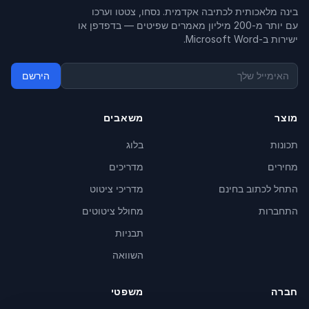
בינה מלאכותית לכתיבה אקדמית. נסחו, צטטו וערכו
עם יותר מ-200 מיליון מאמרים שפיטים — בדפדפן או
ישירות ב-Microsoft Word.
הירשם
מוצר
משאבים
תכונות
בלוג
מחירים
מדריכים
התחל לכתוב בחינם
מדריכי ציטוט
התחברות
מחולל ציטוטים
תבניות
השוואה
חברה
משפטי