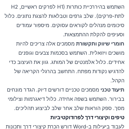
השתמש בהיררכיית כותרות (H1 לפרקים ראשיים, H2
לתת-פרקים). שלב גרפים וטבלאות להצגת נתונים. כלול
סיכומים מנהלים לקוראים עסוקים. מיספור עמודים
וסעיפים להקלת ההתמצאות.
חומרי שיווק ותקשורת
מסמכים אלה צריכים להיות
מושכים ויזואלית. השתמש בסכמות צבעים וגופנים
אחידים. כלול אלמנטים של המותג. גוון את העיצוב כדי
להדגיש נקודות מפתח. התחשב בהרגלי הקריאה של
הקהל.
תיעוד טכני
מסמכים טכניים דורשים דיוק. הגדר מונחים
בבירור. השתמש בשפה אחידה. כלול דיאגרמות וצילומי
מסך. ספק הוראות שלב אחר שלב לביצוע תהליכים.
טיפים וקיצורי דרך לפרודוקטיביות
לעבוד ביעילות ב-Word דורש הכרת קיצורי דרך ותכונות