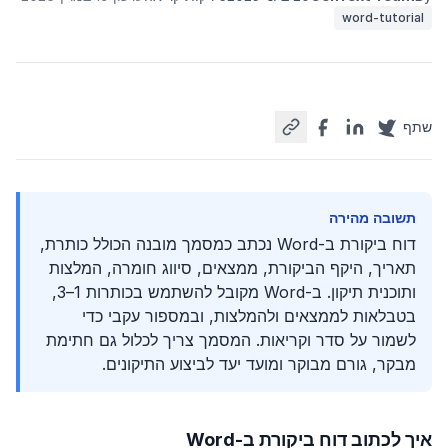
word-tutorial
שתף
תשובה מהירה
דוח ביקורת ב-Word נכתב כמסמך מובנה הכולל כותרת,
תאריך, היקף הביקורת, ממצאים, סיווג חומרה, המלצות
ותוכנית תיקון. ב‑Word מקובל להשתמש בכותרות 1–3,
בטבלאות לממצאים ולהמלצות, ובמספור עקבי כדי
לשמור על סדר וקריאות. המסמך צריך לכלול גם חתימת
מבקר, גורם מבוקר ומועד יעד לביצוע התיקונים.
איך לכתוב דוח ביקורת ב-Word