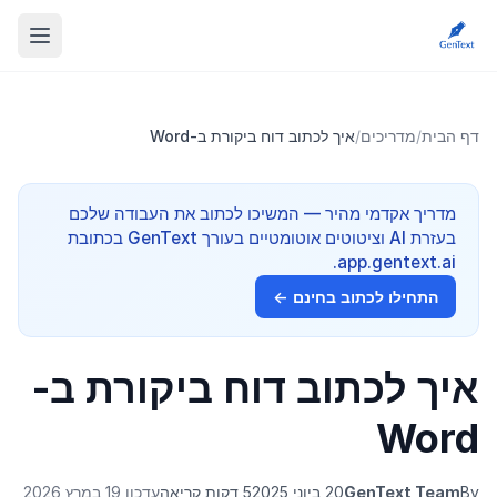
דף הבית
/
מדריכים
/
איך לכתוב דוח ביקורת ב-Word
מדריך אקדמי מהיר — המשיכו לכתוב את העבודה שלכם
בעזרת AI וציטוטים אוטומטיים בעורך GenText בכתובת
app.gentext.ai.
התחילו לכתוב בחינם ←
איך לכתוב דוח ביקורת ב-
Word
By
GenText Team
20 ביוני 2025
5 דקות קריאה
עדכון 19 במרץ 2026