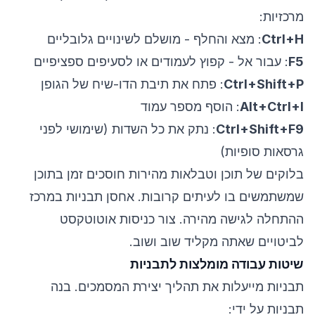
מרכזיות:
Ctrl+H
: מצא והחלף - מושלם לשינויים גלובליים
F5
: עבור אל - קפוץ לעמודים או לסעיפים ספציפיים
Ctrl+Shift+P
: פתח את תיבת הדו-שיח של הגופן
Alt+Ctrl+I
: הוסף מספר עמוד
Ctrl+Shift+F9
: נתק את כל השדות (שימושי לפני
גרסאות סופיות)
בלוקים של תוכן וטבלאות מהירות חוסכים זמן בתוכן
שמשתמשים בו לעיתים קרובות. אחסן תבניות במרכז
ההתחלה לגישה מהירה. צור כניסות אוטוטקסט
לביטויים שאתה מקליד שוב ושוב.
שיטות עבודה מומלצות לתבניות
תבניות מייעלות את תהליך יצירת המסמכים. בנה
תבניות על ידי: