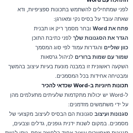
לפני שמתחילים להשתמש בתכונות ספציפיות, ודא
שאתה עובד על בסיס נקי ומאורגן:
פתח את Word
ובחר מסמך ריק או תבנית
הגדר את הסגנונות שלך
לפני כתיבת התוכן
כוון שוליים
והגדרות עמוד לפי סוג המסמך
שמור עם שמות ברורים
לניהול גרסאות
השקעה ראשונית זו במבנה מונעת בעיות עיצוב בהמשך
ומבטיחה אחידות בכל המסמכים.
תכונות חיוניות ב-Word שכדאי להכיר
ל-Word יש יכולות מתקדמות שלעיתים מתעלמים מהן
על ידי משתמשים מזדמנים:
סגנונות ועיצוב
סגנונות הם הבסיס לעיצוב מקצועי של
מסמכים. במקום לשנות ידנית גופנים, גדלים וצבעים,
סגנונות מאפשרים עיצוב אחיד בלחיצה אחת. ניתן לגשת