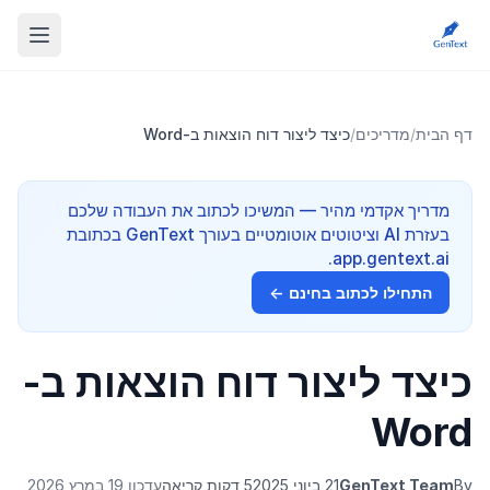
דף הבית
/
מדריכים
/
כיצד ליצור דוח הוצאות ב-Word
מדריך אקדמי מהיר — המשיכו לכתוב את העבודה שלכם
בעזרת AI וציטוטים אוטומטיים בעורך GenText בכתובת
app.gentext.ai.
התחילו לכתוב בחינם ←
כיצד ליצור דוח הוצאות ב-
Word
By
GenText Team
21 ביוני 2025
5 דקות קריאה
עדכון 19 במרץ 2026