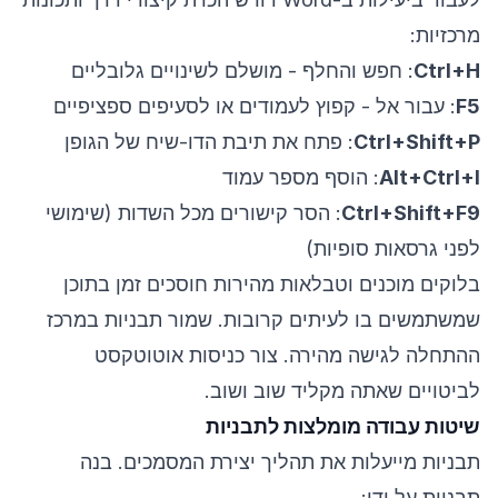
מרכזיות:
Ctrl+H
: חפש והחלף - מושלם לשינויים גלובליים
F5
: עבור אל - קפוץ לעמודים או לסעיפים ספציפיים
Ctrl+Shift+P
: פתח את תיבת הדו-שיח של הגופן
Alt+Ctrl+I
: הוסף מספר עמוד
Ctrl+Shift+F9
: הסר קישורים מכל השדות (שימושי
לפני גרסאות סופיות)
בלוקים מוכנים וטבלאות מהירות חוסכים זמן בתוכן
שמשתמשים בו לעיתים קרובות. שמור תבניות במרכז
ההתחלה לגישה מהירה. צור כניסות אוטוטקסט
לביטויים שאתה מקליד שוב ושוב.
שיטות עבודה מומלצות לתבניות
תבניות מייעלות את תהליך יצירת המסמכים. בנה
תבניות על ידי: