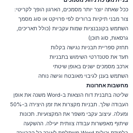
ככל שאתה יוצר יותר מסמכים, הארגון הופך לקריטי:
צור מבני תיקיות ברורים לפי פרויקט או סוג מסמך
השתמש בקונבנציות שמות עקביות (כולל תאריכים,
גרסאות, סוג תוכן)
תחזק ספריית תבניות נגישה בקלות
תעד את סטנדרטי השימוש בתבניות
ארכב מסמכים ישנים באופן שיטתי
השתמש בענן לגיבוי מאובטח וגישה נוחה
מחשבות אחרונות
שליטה בתבנית דוח הוצאות ב-Word משנה את אופן
העבודה שלך. תבניות מקצרות את זמן היצירה ב-50%
ומעלה. עיצוב עקבי משפר את המקצועיות. תכונות
שיתוף מאפשרות עבודה צוותית יעילה. ההשקעה
בלמידת יכולות Word משתלמת לאורך כל הקריירה.