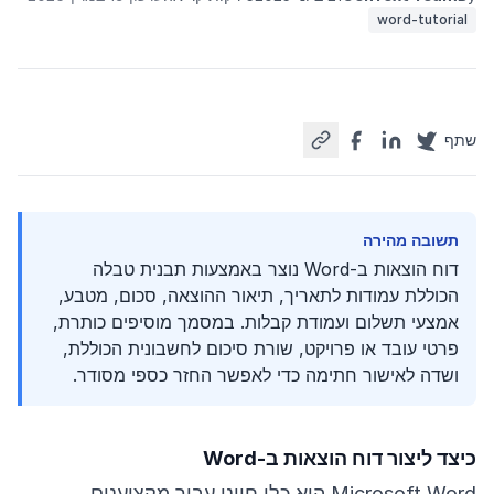
word-tutorial
שתף
תשובה מהירה
דוח הוצאות ב-Word נוצר באמצעות תבנית טבלה
הכוללת עמודות לתאריך, תיאור ההוצאה, סכום, מטבע,
אמצעי תשלום ועמודת קבלות. במסמך מוסיפים כותרת,
פרטי עובד או פרויקט, שורת סיכום לחשבונית הכוללת,
ושדה לאישור חתימה כדי לאפשר החזר כספי מסודר.
כיצד ליצור דוח הוצאות ב-Word
Microsoft Word הוא כלי חיוני עבור מקצוענים