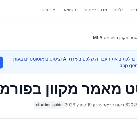
ים
כלים
מדריכי ציטוט
השוואה
צור קשר
ר מקוון בפורמט MLA
מדריך אקדמי מהיר — המשיכו לכתוב את העבודה שלכם בעזרת AI וציטוטים אוטומטיים בעורך
 מאמר מקוון בפורמט A
6 דקות קריאה
עדכון 19 במרץ 2026
citation-guide