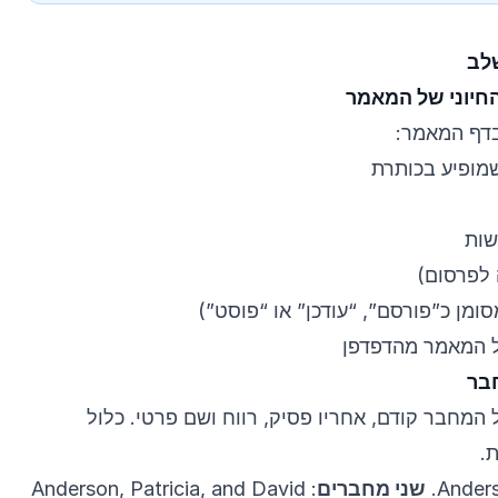
לב
דף המאמר:
מופיע בכותרת
שות
 לפרסום)
ומן כ”פורסם”, “עודכן” או “פוסט”)
מחבר קודם, אחריו פסיק, רווח ושם פרטי. כלול
.
שני מחברים
: Anderson, Patricia, and David