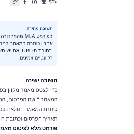
שתף
תשובה מהירה
בפורמט MLA מ
אחריו כותרת המאמר במרכא
וכתובת ה-URL
רלוונטיים וזמינים.
תשובה ישירה
כותרת המאמר המלאה במרכ
תאריך הפרסום וכתובת ה-URL של המאמר.
פורמט מלא לציטוט מאמר מק