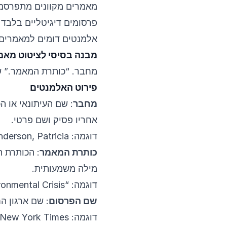
מאמרים מקוונים מתפרסמים
פרסומים דיגיטליים בלבד 
אלמנטים דומים למאמרים מודפסים, 
מבנה בסיסי לציטוט מאמר
מחבר. “כותרת המאמר.” שם 
פירוט האלמנטים
מחבר
: שם העיתונאי או 
אחריו פסיק ושם פרטי.
דוגמה: Anderson, Patricia.
כותרת המאמר
: הכותרת 
מילה משמעותית.
דוגמה: “Climate Change Accelerates Environmental Crisis”
שם הפרסום
: שם ארגון ה
דוגמה: The New York Times