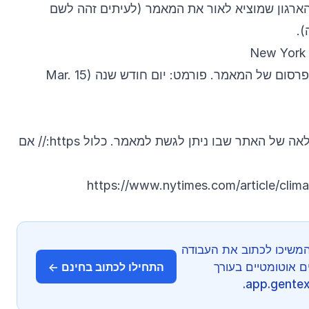
הארגון שמוציא לאור את המאמר (לעיתים זהה לשם
).
: תאריך הפרסום של המאמר. פורמט: יום חודש שנה (15 Mar.
: הכתובת המלאה של האתר שבו ניתן לגשת למאמר. כלול https:// אם
https://www.nytimes.com/article/clima
משיכו לכתוב את העבודה
AI וציטוטים אוטומטיים בעורך
התחילו לכתוב בחינם ←