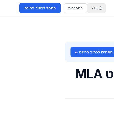
HE
התחברות
התחל לכתוב בחינם
התחילו לכתוב בחינם ←
ML