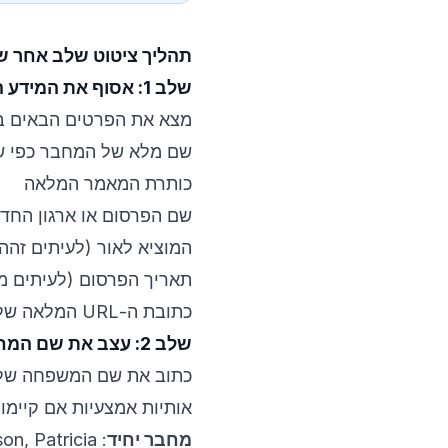
תהליך ציטוט שלב אחר ש
שלב 1: אסוף את המידע החיוני של המאמר
מצא את הפרטים הבאים ב
שם מלא של המחבר כפי ש
כותרת המאמר המלאה
שם הפרסום או ארגון החד
המוציא לאור (לעיתים זהה
תאריך הפרסום (לעיתים מס
כתובת ה-URL המלאה של המאמר מהדפדפן
שלב 2: עצב את שם המחבר
כתוב את שם המשפחה של ה
אותיות אמצעיות אם קיימות
מחבר יחיד
: Anderson, Patricia.