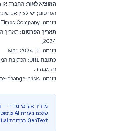
המוציא לאור
: החברה או 
הפרסום; יש לציין אם שונה
דוגמה: New York Times Company
תאריך הפרסום
2024)
דוגמה: 15 Mar. 2024
כתובת URL
זה מבהיר.
דוגמה:
te-change-crisis
מדריך אקדמי מהיר — ה
שלכם בעזרת 
GenText בכתובת app.gentext.ai.