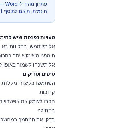
פתרו
חינמית. תואם לתוסף GenText עבור Microsoft Word.
טעויות נפוצות שיש להימ
אל תשתמשו בתכונות באופן
הימנעו משימוש יתר בתכונ
אל תשכחו לשמור באופן קב
טיפים וטריקים
השתמשו בקיצורי מקלדת כ
קרובות
חקרו לעומק את אפשרויות 
בתחילה
בדקו את המסמך במחשבים 