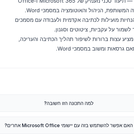
— תיעוד טכני מעמיק של Microsoft 365 ו-Office
המשותפת, הניהול והאוטומציה במסמכי Word.
יות מועילות לכתיבה אקדמית ולעבודה עם מסמכים
שמור על עקביות, ציטוטים וסגנון.
ציע עצות ברורות לשיפור תהליך הכתיבה והעריכה,
ם גרסאות ומשוב במסמכי Word.
למה התכונה הזו חשובה?
האם אפשר להשתמש בזה עם יישומי Microsoft Office אחרים?