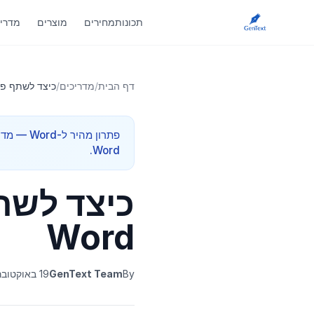
תכונות
מחירים
מוצרים
מדריכ
דף הבית
/
מדריכים
/
כיצד לשתף פעו
Word.
כיצד לשת
Word
By
GenText Team
19 באוקטובר 2025