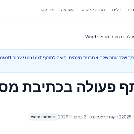
ים
כלים
מדריכי ציטוט
השוואה
צור קשר
לה בכתיבת מסמכי Word
פתרון מהיר ל-Word — מדריך שלב אחר שלב + תבנית חי
ף פעולה בכתיבת מס
2 דקות קריאה
עדכון 2 באפריל 2026
word-tutorial