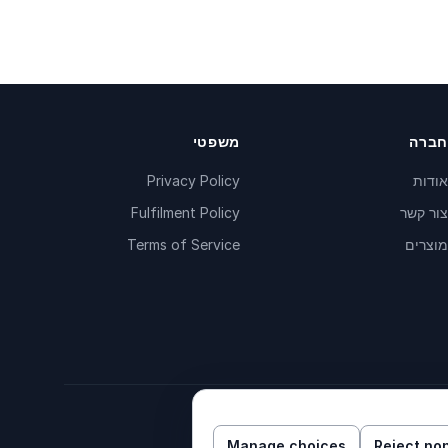
חברה
משפטי
אודות
Privacy Policy
צור קשר
Fulfilment Policy
מוצרים
Terms of Service
Manage choices
Reject no