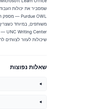
Microsoft Learn Office
שמסביר את יכולות העבודה 
Purdue OWL
— מספק הנח
משותפים, במיוחד כשצריך ל
UNC Writing Center
— מ
שיכולות לעזור לצוותים לתא
שאלות נפוצות