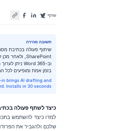
שתף
תשובה מהירה
בזמן אמת ומופיעים לכל ה
n brings AI drafting and
. Installs in 30 seconds →
כיצד לשתף פעולה בכתיבת מ
שלכם ולהגביר את הפרודוק