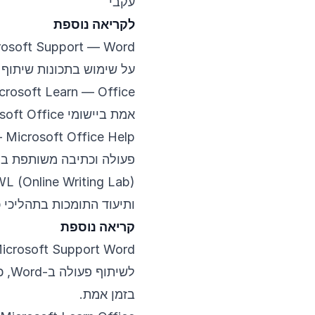
עקבי
לקריאה נוספת
rosoft Support — Word
על שימוש בתכונות שיתוף פע
crosoft Learn — Office
אמת ביישומי Microsoft Office, כולל Word.
Microsoft Office Help
—
פעולה וכתיבה משותפת ב-Word.
L (Online Writing Lab)
ותיעוד התומכות בתהליכי 
קריאה נוספת
icrosoft Support Word
לשי
בזמן אמת.